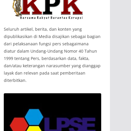
‎Seluruh artikel, berita, dan konten yang
dipublikasikan di Media disajikan sebagai bagian
dari pelaksanaan fungsi pers sebagaimana
diatur dalam Undang-Undang Nomor 40 Tahun
1999 tentang Pers, berdasarkan data, fakta,
dan/atau keterangan narasumber yang dianggap
layak dan relevan pada saat pemberitaan
diterbitkan.