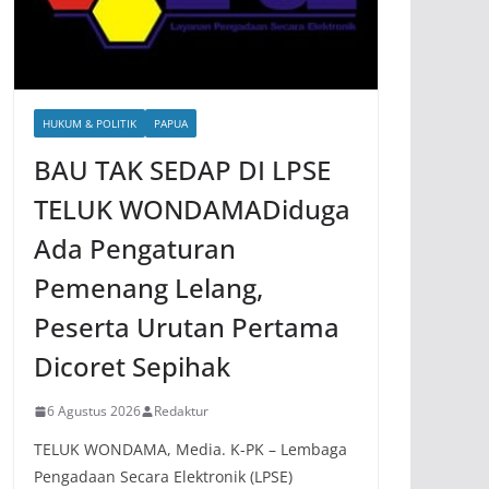
HUKUM & POLITIK
PAPUA
BAU TAK SEDAP DI LPSE
TELUK WONDAMADiduga
Ada Pengaturan
Pemenang Lelang,
Peserta Urutan Pertama
Dicoret Sepihak
6 Agustus 2026
Redaktur
TELUK WONDAMA, Media. K-PK – Lembaga
Pengadaan Secara Elektronik (LPSE)