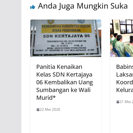
Anda Juga Mungkin Suka
Panitia Kenaikan
Babins
Kelas SDN Kertajaya
Laksa
06 Kembalikan Uang
Koord
Sumbangan ke Wali
Kelur
Murid*
21 Mei 
22 Mei 2026