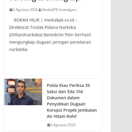
6 Agustus 2026
MediaKPK Investigasi
ROKAN HILIR | mediakpk.co.id –
Direktorat Tindak Pidana Narkoba
(Dittipidnarkoba) Bareskrim Polri berhasil
mengungkap dugaan jaringan peredaran
narkotika
Polda Riau Periksa 39
Saksi dan Sita 104
Dokumen dalam
Penyidikan Dugaan
Korupsi Proyek Jembatan
Air Hitam Rohil
6 Agustus 2026