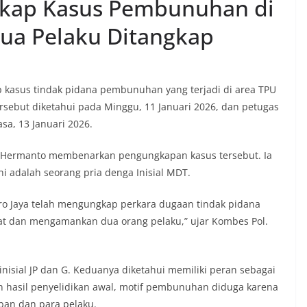
gkap Kasus Pembunuhan di
ua Pelaku Ditangkap
 kasus tindak pidana pembunuhan yang terjadi di area TPU
rsebut diketahui pada Minggu, 11 Januari 2026, dan petugas
sa, 13 Januari 2026.
i Hermanto membenarkan pengungkapan kasus tersebut. Ia
 adalah seorang pria denga Inisial MDT.
tro Jaya telah mengungkap perkara dugaan tindak pidana
at dan mengamankan dua orang pelaku,” ujar Kombes Pol.
isial JP dan G. Keduanya diketahui memiliki peran sebagai
an hasil penyelidikan awal, motif pembunuhan diduga karena
ban dan para pelaku.