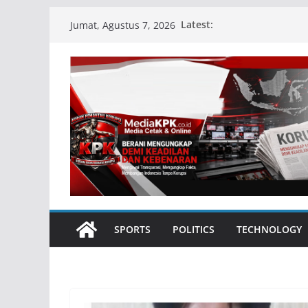
Skip
Latest:
Jumat, Agustus 7, 2026
to
content
SPORTS
POLITICS
TECHNOLOGY