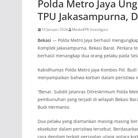
Polda Metro Jaya Un
TPU Jakasampurna, D
14 Januari 2026
MediaKPK Investigasi
Bekasi
— Polda Metro Jaya berhasil mengungkap
Komplek Jakasampurna, Bekasi Barat. Perkara te
berhasil menangkap dua orang pelaku pada Sela
Kabidhumas Polda Metro Jaya Kombes Pol. Bud
menyampaikan bahwa korban dalam peristiwa ini
“Benar, Subdit Jatanras Ditreskrimum Polda Me
pembunuhan yang terjadi di wilayah Bekasi Bar
Budi Hermanto.
Dua pelaku yang diamankan masing-masing berin
eksekutor dalam peristiwa tersebut. Berdasark
rasa dendam terkait persoalan utang antara kor