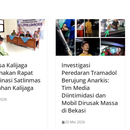
a Kalijaga
Investigasi
nakan Rapat
Peredaran Tramadol
inasi Satlinmas
Berujung Anarkis:
ahan Kalijaga
Tim Media
Diintimidasi dan
2026
Mobil Dirusak Massa
di Bekasi
20 Mei 2026