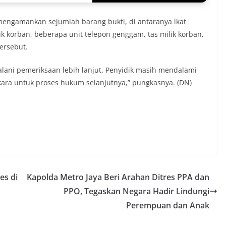
mengamankan sejumlah barang bukti, di antaranya ikat
 korban, beberapa unit telepon genggam, tas milik korban,
ersebut.
alani pemeriksaan lebih lanjut. Penyidik masih mendalami
kara untuk proses hukum selanjutnya,” pungkasnya. (DN)
es di
Kapolda Metro Jaya Beri Arahan Ditres PPA dan
PPO, Tegaskan Negara Hadir Lindungi
Perempuan dan Anak