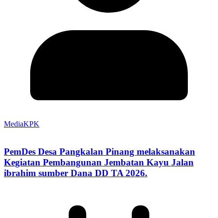
MediaKPK
PemDes Desa Pangkalan Pinang melaksanakan
Kegiatan Pembangunan Jembatan Kayu Jalan
ibrahim sumber Dana DD TA 2026.