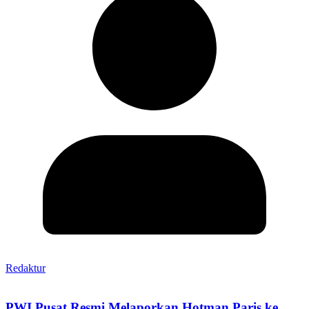
Redaktur
PWI Pusat Resmi Melaporkan Hotman Paris ke