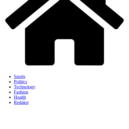
Sports
Politics
Technology
Fashion
Health
Redaksi