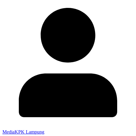
MediaKPK Lampung