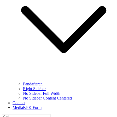
Pandaftaran
Right Sidebar
No Sidebar Full Width
No Sidebar Content Centered
Contact
MediaKPK Form