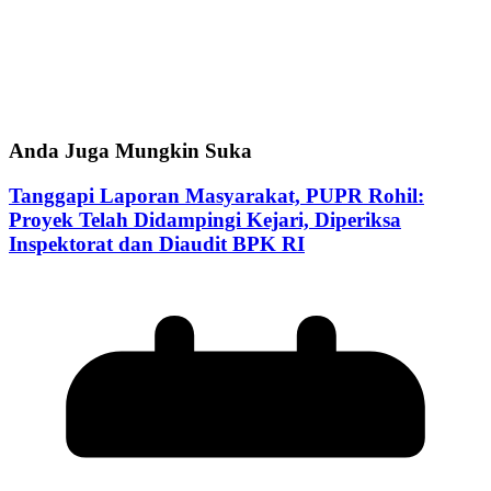
Anda Juga Mungkin Suka
Tanggapi Laporan Masyarakat, PUPR Rohil:
Proyek Telah Didampingi Kejari, Diperiksa
Inspektorat dan Diaudit BPK RI