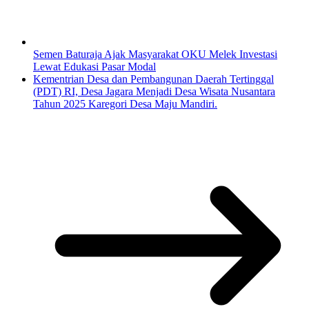
Semen Baturaja Ajak Masyarakat OKU Melek Investasi
Lewat Edukasi Pasar Modal
Kementrian Desa dan Pembangunan Daerah Tertinggal
(PDT) RI, Desa Jagara Menjadi Desa Wisata Nusantara
Tahun 2025 Karegori Desa Maju Mandiri.