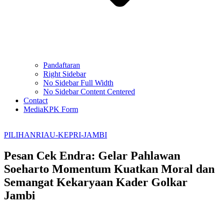
Pandaftaran
Right Sidebar
No Sidebar Full Width
No Sidebar Content Centered
Contact
MediaKPK Form
PILIHAN
RIAU-KEPRI-JAMBI
Pesan Cek Endra: Gelar Pahlawan
Soeharto Momentum Kuatkan Moral dan
Semangat Kekaryaan Kader Golkar
Jambi