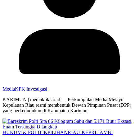
MediaKPK Investigasi
KARIMUN | mediakpk.co.id — Perkumpulan Media Melayu
Kepulauan Riau resmi membentuk Dewan Pimpinan Pusat (DPP)
yang berkedudukan di Kabupaten Karimun.
HUKUM & POLITIK
PILIHAN
RIAU-KEPRI-JAMBI