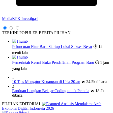
MediaKPK Investigasi
TERKINI
POPULER
BERITA PILIHAN
Peluncuran Fitur Baru Startup Lokal Sukses Besar
⏱️ 12
menit lalu
Pemerintah Resmi Buka Pendaftaran Program Baru
⏱️ 1 jam
yang lalu
1
10 Tips Mengatur Keuangan di Usia 20-an
🔥 24.5k dibaca
2
Panduan Lengkap Belajar Coding untuk Pemula
🔥 18.2k
dibaca
PILIHAN EDITORIAL
Analisis Mendalam: Arah
Ekonomi Digital Indonesia 2026