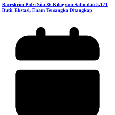
Bareskrim Polri Sita 86 Kilogram Sabu dan 5.171
Butir Ekstasi, Enam Tersangka Ditangkap