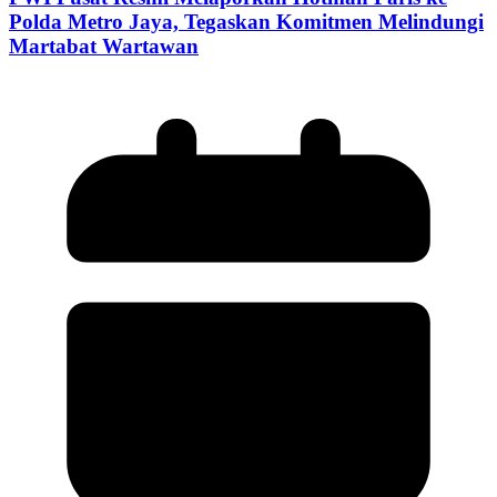
Polda Metro Jaya, Tegaskan Komitmen Melindungi
Martabat Wartawan