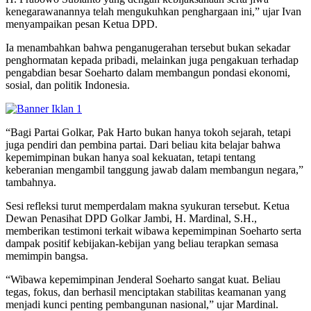
kenegarawanannya telah mengukuhkan penghargaan ini,” ujar Ivan
menyampaikan pesan Ketua DPD.
Ia menambahkan bahwa penganugerahan tersebut bukan sekadar
penghormatan kepada pribadi, melainkan juga pengakuan terhadap
pengabdian besar Soeharto dalam membangun pondasi ekonomi,
sosial, dan politik Indonesia.
“Bagi Partai Golkar, Pak Harto bukan hanya tokoh sejarah, tetapi
juga pendiri dan pembina partai. Dari beliau kita belajar bahwa
kepemimpinan bukan hanya soal kekuatan, tetapi tentang
keberanian mengambil tanggung jawab dalam membangun negara,”
tambahnya.
Sesi refleksi turut memperdalam makna syukuran tersebut. Ketua
Dewan Penasihat DPD Golkar Jambi, H. Mardinal, S.H.,
memberikan testimoni terkait wibawa kepemimpinan Soeharto serta
dampak positif kebijakan-kebijan yang beliau terapkan semasa
memimpin bangsa.
“Wibawa kepemimpinan Jenderal Soeharto sangat kuat. Beliau
tegas, fokus, dan berhasil menciptakan stabilitas keamanan yang
menjadi kunci penting pembangunan nasional,” ujar Mardinal.