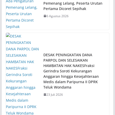
Pemenang Lelang, Peserta Urutan
Pertama Dicoret Sepihak
6 Agustus 2026
DESAK PENINGKATAN DANA
PARPOL DAN SELESAIKAN
HAMBATAN HAK NAKESFraksi
Gerindra Soroti Kekurangan
Anggaran hingga Kesejahteraan
Medis dalam Paripurna II DPRK
Teluk Wondama
23 Juli 2026