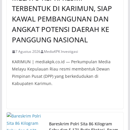
TERBENTUK DI KARIMUN, SIAP
KAWAL PEMBANGUNAN DAN
ANGKAT POTENSI DAERAH KE
PANGGUNG NASIONAL
7 Agustus 2026
MediaKPK Investigasi
KARIMUN | mediakpk.co.id — Perkumpulan Media
Melayu Kepulauan Riau resmi membentuk Dewan
Pimpinan Pusat (DPP) yang berkedudukan di
Kabupaten Karimun.
Bareskrim Polri Sita 86 Kilogram
Sabu dan 5.171 Butir Ekstasi, Enam