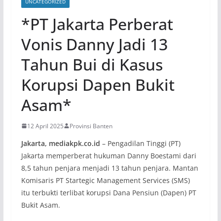
UNCATEGORIZED
*PT Jakarta Perberat
Vonis Danny Jadi 13
Tahun Bui di Kasus
Korupsi Dapen Bukit
Asam*
12 April 2025
Provinsi Banten
Jakarta, mediakpk.co.id
– Pengadilan Tinggi (PT)
Jakarta memperberat hukuman Danny Boestami dari
8,5 tahun penjara menjadi 13 tahun penjara. Mantan
Komisaris PT Startegic Management Services (SMS)
itu terbukti terlibat korupsi Dana Pensiun (Dapen) PT
Bukit Asam.