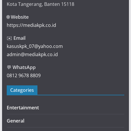
Kota Tangerang, Banten 15118
🌐
Website
https://mediakpk.co.id
✉️
Email
kasuskpk_07@yahoo.com
admin@mediakpk.co.id
💬
WhatsApp
0812 9678 8809
Categories
Entertainment
General