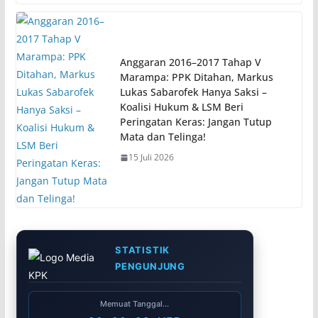
Anggaran 2016–2017 Tahap V
Marampa: PPK Ditahan, Markus
Lukas Sabarofek Hanya Saksi –
Koalisi Hukum & LSM Beri
Peringatan Keras: Jangan Tutup
Mata dan Telinga!
15 Juli 2026
STATISTIK
PENGUNJUNG
Memuat Tanggal...