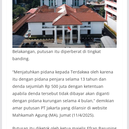
Belakangan, putusan itu diperberat di tingkat
banding.
“Menjatuhkan pidana kepada Terdakwa oleh karena
itu dengan pidana penjara selama 13 tahun dan
denda sejumlah Rp 500 juta dengan ketentuan
apabila denda tersebut tidak dibayar akan diganti
dengan pidana kurungan selama 4 bulan,” demikian
amar putusan PT Jakarta yang dilansir di website
Mahkamah Agung (MA), Jumat (11/4/2025).
Putusan itu diketok oleh ketua majelis Efran Basuning