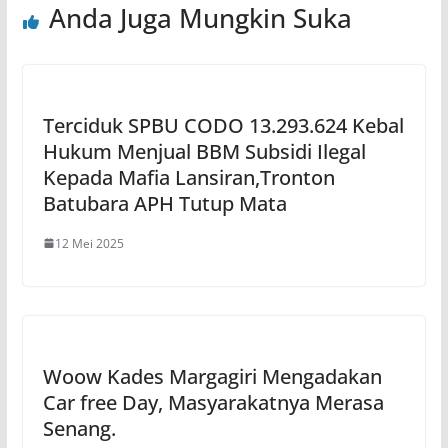
Anda Juga Mungkin Suka
Terciduk SPBU CODO 13.293.624 Kebal
Hukum Menjual BBM Subsidi Ilegal
Kepada Mafia Lansiran,Tronton
Batubara APH Tutup Mata
12 Mei 2025
Woow Kades Margagiri Mengadakan
Car free Day, Masyarakatnya Merasa
Senang.