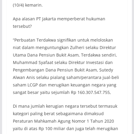
(10/4) kemarin.
Apa alasan PT Jakarta memperberat hukuman
tersebut?
“Perbuatan Terdakwa signifikan untuk meloloskan
niat dalam menguntungkan Zulheri selaku Direktur
Utama Dana Pensiun Bukit Asam, Terdakwa sendiri,
Muhammad Syafaat selaku Direktur Investasi dan
Pengembangan Dana Pensiun Bukit Asam, Sutedy
Alwan Anis selaku pialang saham/perantara jual-beli
saham LCGP dan merugikan keuangan negara yang
sangat besar yaitu sejumlah Rp 160.307.547.755,
Di mana jumlah kerugian negara tersebut termasuk
kategori paling berat sebagaimana dimaksud
Peraturan Mahkamah Agung Nomor 1 Tahun 2020
yaitu di atas Rp 100 miliar dan juga telah merugikan