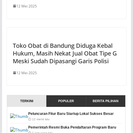
12 Mei 2025
Toko Obat di Bandung Diduga Kebal
Hukum, Masih Nekat Jual Obat Tipe G
Meski Sudah Dipasangi Garis Polisi
12 Mei 2025
TERKINI
POPULER
BERITA PILIHAN
Peluncuran Fitur Baru Startup Lokal Sukses Besar
⏱️ 12 menit lalu
Pemerintah Resmi Buka Pendaftaran Program Baru
⏱️ 1 jam yang lalu