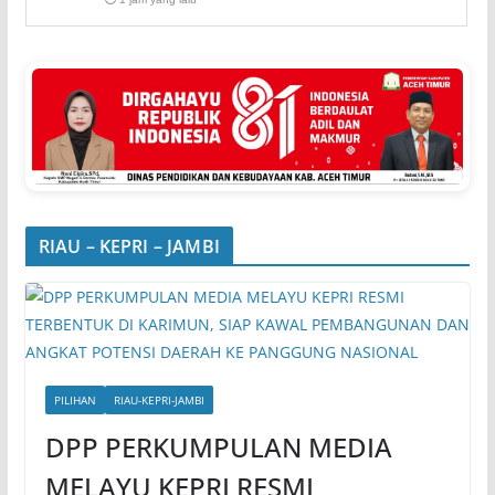
RIAU – KEPRI – JAMBI
PILIHAN
RIAU-KEPRI-JAMBI
DPP PERKUMPULAN MEDIA
MELAYU KEPRI RESMI