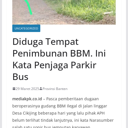
UNCATEGORIZED
Diduga Tempat
Penimbunan BBM. Ini
Kata Penjaga Parkir
Bus
29 Maret 2025
Provinsi Banten
mediakpk.co.id
– Pasca pemberitaan dugaan
beroperasinya gudang BBM Ilegal di Jalan linggar
Desa Cikijing beberapa hari yang lalu pihak APH
belum terlihat tindak lanjutnya, ini kata Narasumber
salah satu sopir bus jemputan karyawan.