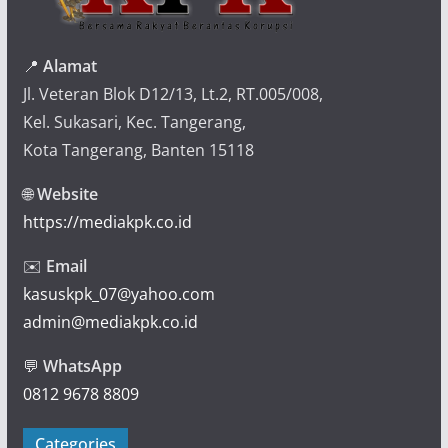
📍
Alamat
Jl. Veteran Blok D12/13, Lt.2, RT.005/008,
Kel. Sukasari, Kec. Tangerang,
Kota Tangerang, Banten 15118
🌐
Website
https://mediakpk.co.id
✉️
Email
kasuskpk_07@yahoo.com
admin@mediakpk.co.id
💬
WhatsApp
0812 9678 8809
Categories