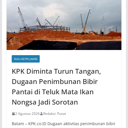
RIAU-KEPRI-JAMBI
KPK Diminta Turun Tangan,
Dugaan Penimbunan Bibir
Pantai di Teluk Mata Ikan
Nongsa Jadi Sorotan
2 Agustus 2026
Redaksi: Pusat
Batam – KPK.co.ID Dugaan aktivitas penimbunan bibir