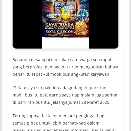
Senanda di sampaikan salah satu warga setempat
yang berprofesi penjaga parkiran mengatakan bahwa
benar itu tepat Ful mobil bus angkutan karyawan.
“Setau saya sih pak tida ada gudang di parkiran
mobil bus itu pak. Karna saya tiap malam juga sering
di parkiran bus itu. Jelasnya Jumat 28 Maret 2025
Terungkapnya fakta ini menjadi pengingat bagi
semua pihak untuk lebih berhati-hati dalam
menerima dan menyebarkan informasi. Berita yang