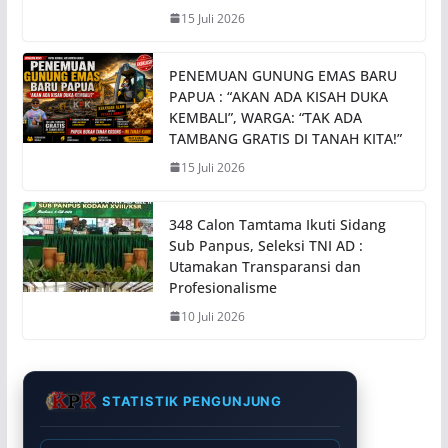
15 Juli 2026
PENEMUAN GUNUNG EMAS BARU
PAPUA : “AKAN ADA KISAH DUKA
KEMBALI”, WARGA: “TAK ADA
TAMBANG GRATIS DI TANAH KITA!”
15 Juli 2026
348 Calon Tamtama Ikuti Sidang
Sub Panpus, Seleksi TNI AD :
Utamakan Transparansi dan
Profesionalisme
10 Juli 2026
STATISTIK PENGUNJUNG