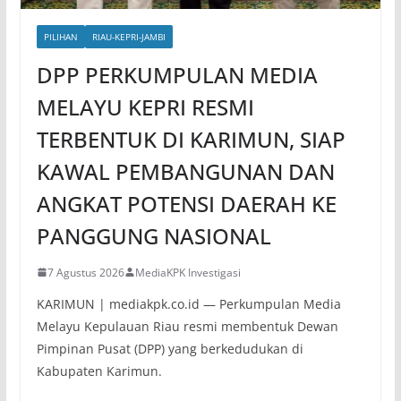
PILIHAN
RIAU-KEPRI-JAMBI
DPP PERKUMPULAN MEDIA
MELAYU KEPRI RESMI
TERBENTUK DI KARIMUN, SIAP
KAWAL PEMBANGUNAN DAN
ANGKAT POTENSI DAERAH KE
PANGGUNG NASIONAL
7 Agustus 2026
MediaKPK Investigasi
KARIMUN | mediakpk.co.id — Perkumpulan Media
Melayu Kepulauan Riau resmi membentuk Dewan
Pimpinan Pusat (DPP) yang berkedudukan di
Kabupaten Karimun.