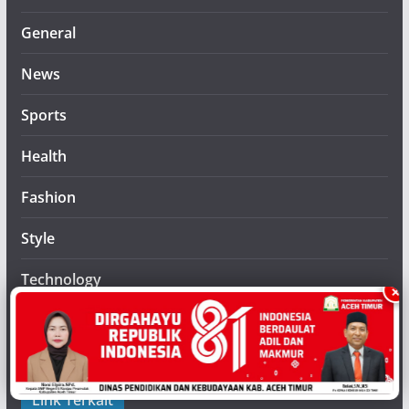
General
News
Sports
Health
Fashion
Style
Technology
×
FEATURED
Latest
Link Terkait