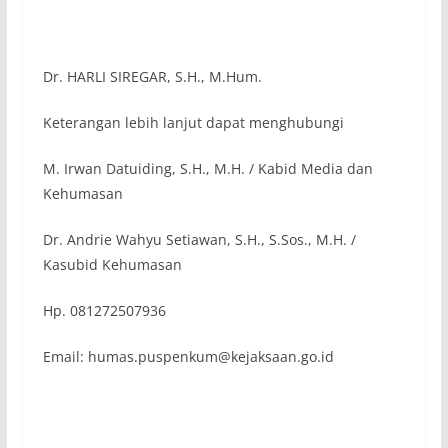
Dr. HARLI SIREGAR, S.H., M.Hum.
Keterangan lebih lanjut dapat menghubungi
M. Irwan Datuiding, S.H., M.H. / Kabid Media dan
Kehumasan
Dr. Andrie Wahyu Setiawan, S.H., S.Sos., M.H. /
Kasubid Kehumasan
Hp. 081272507936
Email: humas.puspenkum@kejaksaan.go.id