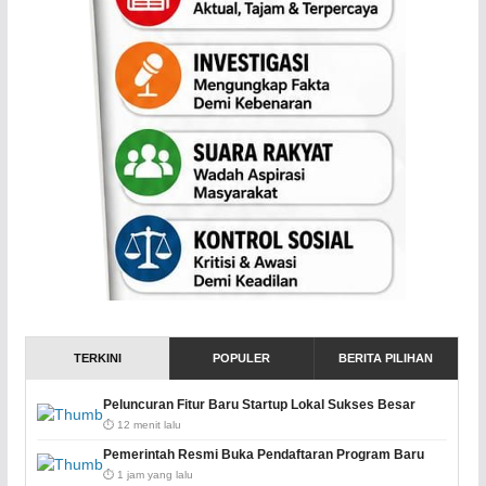
TERKINI
POPULER
BERITA PILIHAN
Peluncuran Fitur Baru Startup Lokal Sukses Besar
⏱️ 12 menit lalu
Pemerintah Resmi Buka Pendaftaran Program Baru
⏱️ 1 jam yang lalu