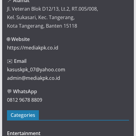
📍
Alamat
Jl. Veteran Blok D12/13, Lt.2, RT.005/008,
Kel. Sukasari, Kec. Tangerang,
Kota Tangerang, Banten 15118
🌐
Website
https://mediakpk.co.id
✉️
Email
kasuskpk_07@yahoo.com
admin@mediakpk.co.id
💬
WhatsApp
0812 9678 8809
Categories
Entertainment