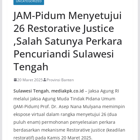
UNCATEGORIZED
JAM-Pidum Menyetujui
26 Restorative Justice
,Salah Satunya Perkara
Pencuriandi Sulawesi
Tengah
20 Maret 2025
Provinsi Banten
Sulawesi Tengah, mediakpk.co.id
– Jaksa Agung RI
melalui Jaksa Agung Muda Tindak Pidana Umum
(JAM-Pidum) Prof. Dr. Asep Nana Mulyana memimpin
ekspose virtual dalam rangka menyetujui 26 (dua
puluh enam) permohonan penyelesaian perkara
berdasarkan mekanisme Restorative Justice (keadilan
restoratif) pada Kamis 20 Maret 2025.