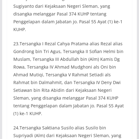
Sugiyanto dari Kejaksaan Negeri Sleman, yang
disangka melanggar Pasal 374 KUHP tentang
Penggelapan dalam Jabatan jo. Pasal 55 Ayat (1) ke-1
KUHP.
23.Tersangka I Rezal Cahya Pratama alias Rezal alias
Gondrong bin Tri Agus, Tersangka II Sofian Helmi bin
Muslam, Tersangka III Abdullah bin (Alm) Kamis Dg
Rowa, Tersangka IV Ahmad Mudghoni als Oni bin
Ahmad Mutiqi, Tersangka V Rahmat Setiadi als
Rahmat bin Dalmahmit, dan Tersangka IV Deny Dwi
Setiawan bin Rita Abidin dari Kejaksaan Negeri
Sleman, yang disangka melanggar Pasal 374 KUHP
tentang Penggelapan dalam Jabatan jo. Pasal 55 Ayat
(1) ke-1 KUHP.
24.Tersangka Saktiana Susilo alias Susilo bin
Supriyadi (Alm) dari Kejaksaan Negeri Sleman, yang