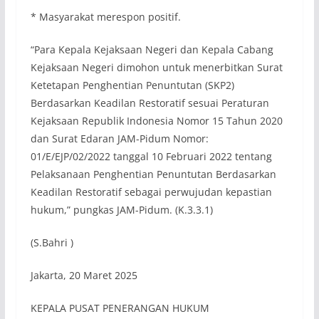
* Masyarakat merespon positif.
“Para Kepala Kejaksaan Negeri dan Kepala Cabang
Kejaksaan Negeri dimohon untuk menerbitkan Surat
Ketetapan Penghentian Penuntutan (SKP2)
Berdasarkan Keadilan Restoratif sesuai Peraturan
Kejaksaan Republik Indonesia Nomor 15 Tahun 2020
dan Surat Edaran JAM-Pidum Nomor:
01/E/EJP/02/2022 tanggal 10 Februari 2022 tentang
Pelaksanaan Penghentian Penuntutan Berdasarkan
Keadilan Restoratif sebagai perwujudan kepastian
hukum,” pungkas JAM-Pidum. (K.3.3.1)
(S.Bahri )
Jakarta, 20 Maret 2025
KEPALA PUSAT PENERANGAN HUKUM