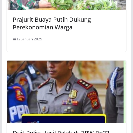
Prajurit Buaya Putih Dukung
Perekonomian Warga
12 Januari 2025
Duit Polisi Hasil Palak di DPW Rp32