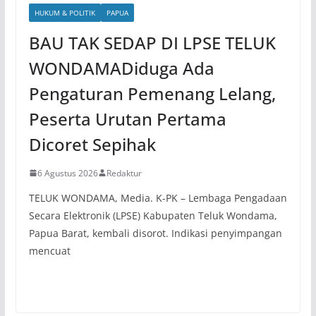
HUKUM & POLITIK
PAPUA
BAU TAK SEDAP DI LPSE TELUK
WONDAMADiduga Ada
Pengaturan Pemenang Lelang,
Peserta Urutan Pertama
Dicoret Sepihak
6 Agustus 2026
Redaktur
TELUK WONDAMA, Media. K-PK – Lembaga Pengadaan
Secara Elektronik (LPSE) Kabupaten Teluk Wondama,
Papua Barat, kembali disorot. Indikasi penyimpangan
mencuat