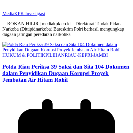
MediaKPK Investigasi
ROKAN HILIR | mediakpk.co.id – Direktorat Tindak Pidana
Narkoba (Dittipidnarkoba) Bareskrim Polri berhasil mengungkap
dugaan jaringan peredaran narkotika
HUKUM & POLITIK
PILIHAN
RIAU-KEPRI-JAMBI
Polda Riau Periksa 39 Saksi dan Sita 104 Dokumen
dalam Penyidikan Dugaan Korupsi Proyek
Jembatan Air Hitam Rohil