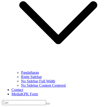
Pandaftaran
Right Sidebar
No Sidebar Full Width
No Sidebar Content Centered
Contact
MediaKPK Form