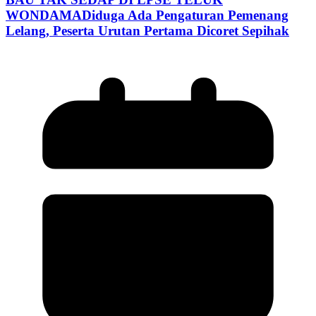
WONDAMADiduga Ada Pengaturan Pemenang
Lelang, Peserta Urutan Pertama Dicoret Sepihak