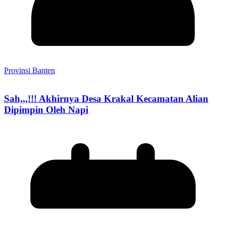
Provinsi Banten
Sah,,,!!! Akhirnya Desa Krakal Kecamatan Alian
Dipimpin Oleh Napi