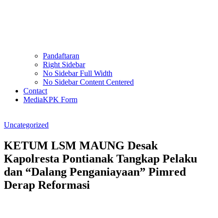
Pandaftaran
Right Sidebar
No Sidebar Full Width
No Sidebar Content Centered
Contact
MediaKPK Form
Uncategorized
KETUM LSM MAUNG Desak
Kapolresta Pontianak Tangkap Pelaku
dan “Dalang Penganiayaan” Pimred
Derap Reformasi