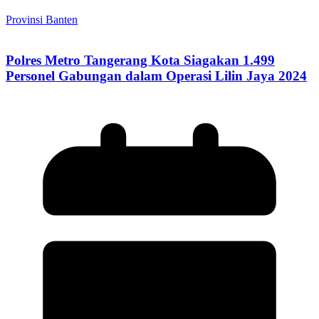
Provinsi Banten
Polres Metro Tangerang Kota Siagakan 1.499
Personel Gabungan dalam Operasi Lilin Jaya 2024