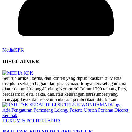
MediaKPK
DISCLAIMER
‎Seluruh artikel, berita, dan konten yang dipublikasikan di Media
disajikan sebagai bagian dari pelaksanaan fungsi pers sebagaimana
diatur dalam Undang-Undang Nomor 40 Tahun 1999 tentang Pers,
berdasarkan data, fakta, dan/atau keterangan narasumber yang
dianggap layak dan relevan pada saat pemberitaan diterbitkan.
HUKUM & POLITIK
PAPUA
BAU TAK SEDAP DI LPSE TELUK