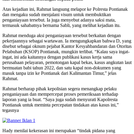
Atas kejadian ini, Rahmat langsung melapor ke Polresta Pontianak
dan mengaku sudah menjalani visum untuk membuktikan
penganiayaan tersebut. Ia juga menyebut adanya saksi mata,
termasuk sahabatnya bernama Sabli, yang melihat kejadian itu.
Rahmat menduga aksi penganiayaan tersebut berkaitan dengan
pekerjaannya sebagai wartawan. Ia mengungkapkan bahwa D, yang
disebut sebagai oknum pejabat Kantor Kesyahbandaran dan Otoritas
Pelabuhan (KSOP) Pontianak, mungkin terlibat. “Kalau saya ingat-
ingat, ini ada kaitannya dengan publikasi kasus kerja sama
perusahaan pelayaran, pemotongan kapal bekas, kasus angkutan laut
bermuatan babi tahun 2022, dan satu kapal non-dokumen yang
masuk tanpa izin ke Pontianak dari Kalimantan Timur,” jelas
Rahmat.
Rahmat berharap pihak kepolisian segera menangkap pelaku
penganiayaan dan mempercepat proses pemeriksaan terhadap
laporan yang ia buat. “Saya juga sudah menyurati Kapolresta
Pontianak untuk meminta percepatan tindakan atas kasus ini,”
tegasnya
Hady menilai kekerasan ini merupakan “tindak pidana yang