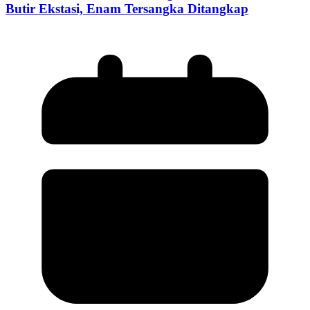
Butir Ekstasi, Enam Tersangka Ditangkap