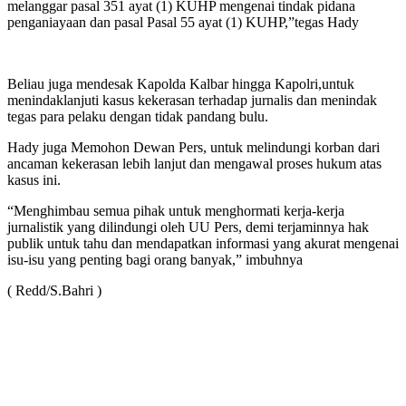
melanggar pasal 351 ayat (1) KUHP mengenai tindak pidana
penganiayaan dan pasal Pasal 55 ayat (1) KUHP,”tegas Hady
Beliau juga mendesak Kapolda Kalbar hingga Kapolri,untuk
menindaklanjuti kasus kekerasan terhadap jurnalis dan menindak
tegas para pelaku dengan tidak pandang bulu.
Hady juga Memohon Dewan Pers, untuk melindungi korban dari
ancaman kekerasan lebih lanjut dan mengawal proses hukum atas
kasus ini.
“Menghimbau semua pihak untuk menghormati kerja-kerja
jurnalistik yang dilindungi oleh UU Pers, demi terjaminnya hak
publik untuk tahu dan mendapatkan informasi yang akurat mengenai
isu-isu yang penting bagi orang banyak,” imbuhnya
( Redd/S.Bahri )