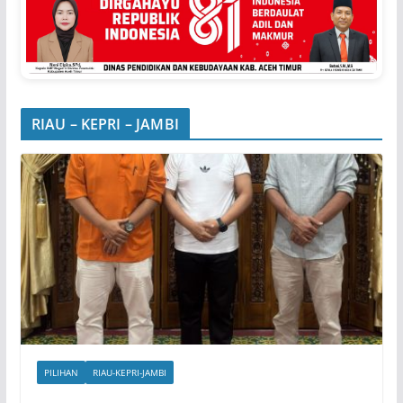
RIAU – KEPRI – JAMBI
PILIHAN
RIAU-KEPRI-JAMBI