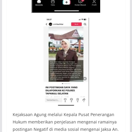
Kejaksaan Agung melalui Kepala Pusat Penerangan
Hukum memberikan penjelasan mengenai ramainya
postingan Negatif di media sosial mengenai Jaksa An.