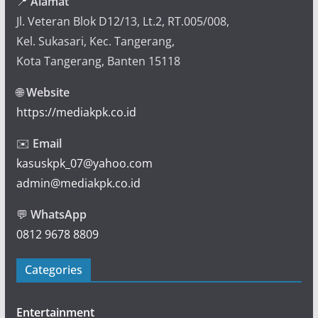
📍
Alamat
Jl. Veteran Blok D12/13, Lt.2, RT.005/008,
Kel. Sukasari, Kec. Tangerang,
Kota Tangerang, Banten 15118
🌐
Website
https://mediakpk.co.id
✉️
Email
kasuskpk_07@yahoo.com
admin@mediakpk.co.id
💬
WhatsApp
0812 9678 8809
Categories
Entertainment