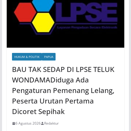
HUKUM & POLITIK
PAPUA
BAU TAK SEDAP DI LPSE TELUK
WONDAMADiduga Ada
Pengaturan Pemenang Lelang,
Peserta Urutan Pertama
Dicoret Sepihak
6 Agustus 2026
Redaktur