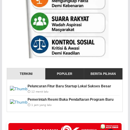
TERKINI
POPULER
BERITA PILIHAN
Peluncuran Fitur Baru Startup Lokal Sukses Besar
⏱️ 12 menit lalu
Pemerintah Resmi Buka Pendaftaran Program Baru
⏱️ 1 jam yang lalu