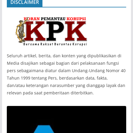
DISCLAIMER
‎Seluruh artikel, berita, dan konten yang dipublikasikan di
Media disajikan sebagai bagian dari pelaksanaan fungsi
pers sebagaimana diatur dalam Undang-Undang Nomor 40
Tahun 1999 tentang Pers, berdasarkan data, fakta,
dan/atau keterangan narasumber yang dianggap layak dan
relevan pada saat pemberitaan diterbitkan.