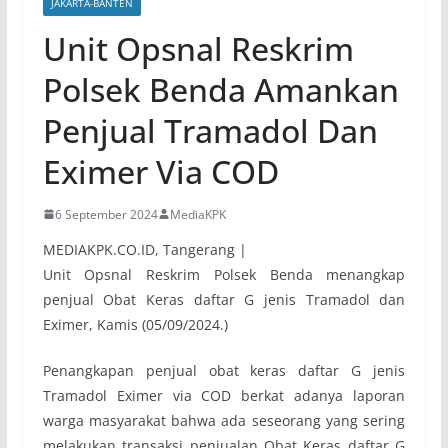
JAKARTA-BANTEN
Unit Opsnal Reskrim
Polsek Benda Amankan
Penjual Tramadol Dan
Eximer Via COD
6 September 2024
MediaKPK
MEDIAKPK.CO.ID, Tangerang |
Unit Opsnal Reskrim Polsek Benda menangkap
penjual Obat Keras daftar G jenis Tramadol dan
Eximer, Kamis (05/09/2024.)
Penangkapan penjual obat keras daftar G jenis
Tramadol Eximer via COD berkat adanya laporan
warga masyarakat bahwa ada seseorang yang sering
melakukan transaksi penjualan Obat Keras daftar G