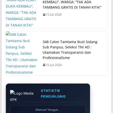
KEMBALI”, WARGA: “TAK ADA
TAMBANG GRATIS DI TANAH KITA!”
15 Juli 2026
348 Calon Tamtama Ikuti Sidang
Sub Panpus, Seleksi TNI AD :
Utamakan Transparansi dan
Profesionalisme
10 Juli 2026
STATISTIK
PENGUNJUNG
Memuat Tanggal...