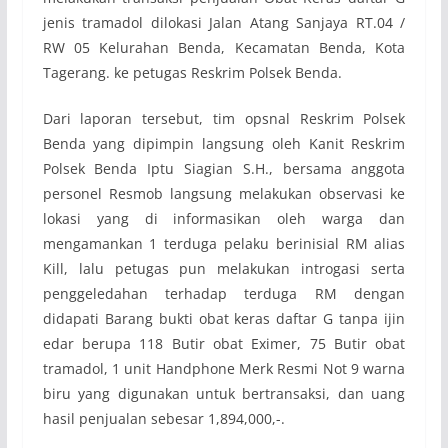
jenis tramadol dilokasi Jalan Atang Sanjaya RT.04 /
RW 05 Kelurahan Benda, Kecamatan Benda, Kota
Tagerang. ke petugas Reskrim Polsek Benda.
Dari laporan tersebut, tim opsnal Reskrim Polsek
Benda yang dipimpin langsung oleh Kanit Reskrim
Polsek Benda Iptu Siagian S.H., bersama anggota
personel Resmob langsung melakukan observasi ke
lokasi yang di informasikan oleh warga dan
mengamankan 1 terduga pelaku berinisial RM alias
Kill, lalu petugas pun melakukan introgasi serta
penggeledahan terhadap terduga RM dengan
didapati Barang bukti obat keras daftar G tanpa ijin
edar berupa 118 Butir obat Eximer, 75 Butir obat
tramadol, 1 unit Handphone Merk Resmi Not 9 warna
biru yang digunakan untuk bertransaksi, dan uang
hasil penjualan sebesar 1,894,000,-.