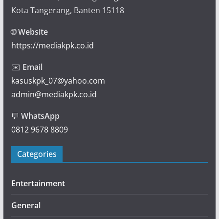
Kota Tangerang, Banten 15118
🌐
Website
https://mediakpk.co.id
✉️
Email
kasuskpk_07@yahoo.com
admin@mediakpk.co.id
💬
WhatsApp
0812 9678 8809
Categories
Entertainment
General