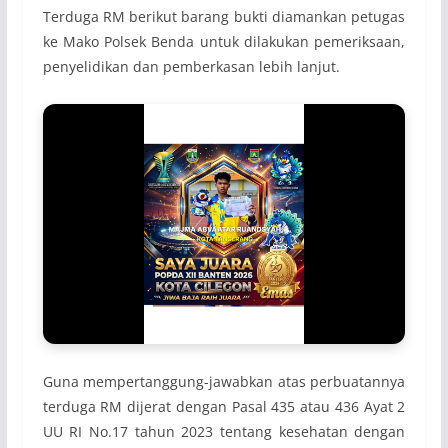
Terduga RM berikut barang bukti diamankan petugas
ke Mako Polsek Benda untuk dilakukan pemeriksaan,
penyelidikan dan pemberkasan lebih lanjut.
Guna mempertanggung-jawabkan atas perbuatannya
terduga RM dijerat dengan Pasal 435 atau 436 Ayat 2
UU RI No.17 tahun 2023 tentang kesehatan dengan