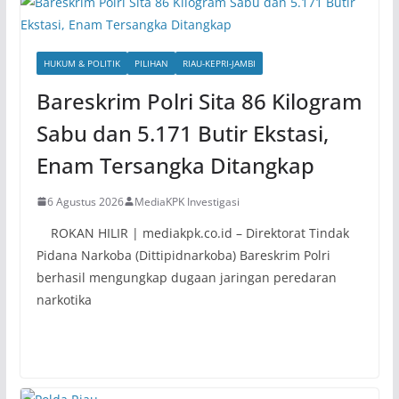
HUKUM & POLITIK
PILIHAN
RIAU-KEPRI-JAMBI
Bareskrim Polri Sita 86 Kilogram
Sabu dan 5.171 Butir Ekstasi,
Enam Tersangka Ditangkap
6 Agustus 2026
MediaKPK Investigasi
ROKAN HILIR | mediakpk.co.id – Direktorat Tindak
Pidana Narkoba (Dittipidnarkoba) Bareskrim Polri
berhasil mengungkap dugaan jaringan peredaran
narkotika