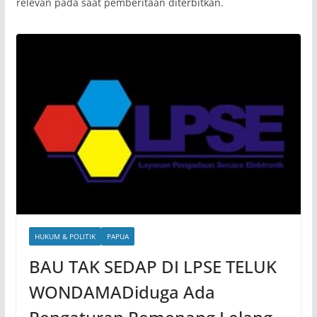
relevan pada saat pemberitaan diterbitkan.
HUKUM & POLITIK
PAPUA
BAU TAK SEDAP DI LPSE TELUK
WONDAMADiduga Ada