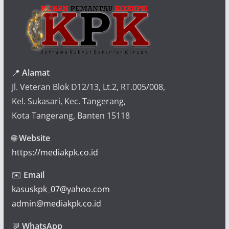
📍
Alamat
Jl. Veteran Blok D12/13, Lt.2, RT.005/008,
Kel. Sukasari, Kec. Tangerang,
Kota Tangerang, Banten 15118
🌐
Website
https://mediakpk.co.id
✉️
Email
kasuskpk_07@yahoo.com
admin@mediakpk.co.id
💬
WhatsApp