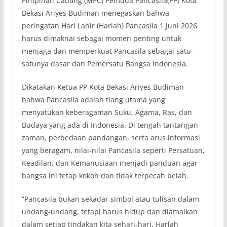
Pimpinan Cabang (MPC) Pemuda Pancasila(PP) Kota
Bekasi Ariyes Budiman menegaskan bahwa
peringatan Hari Lahir (Harlah) Pancasila 1 Juni 2026
harus dimaknai sebagai momen penting untuk
menjaga dan memperkuat Pancasila sebagai satu-
satunya dasar dan Pemersatu Bangsa Indonesia.
Dikatakan Ketua PP Kota Bekasi Ariyes Budiman
bahwa Pancasila adalah tiang utama yang
menyatukan keberagaman Suku, Agama, Ras, dan
Budaya yang ada di Indonesia. Di tengah tantangan
zaman, perbedaan pandangan, serta arus informasi
yang beragam, nilai-nilai Pancasila seperti Persatuan,
Keadilan, dan Kemanusiaan menjadi panduan agar
bangsa ini tetap kokoh dan tidak terpecah belah.
“Pancasila bukan sekadar simbol atau tulisan dalam
undang-undang, tetapi harus hidup dan diamalkan
dalam setiap tindakan kita sehari-hari. Harlah