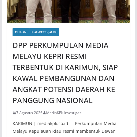
PILIHAN
RIAU-KEPRI-JAMBI
DPP PERKUMPULAN MEDIA
MELAYU KEPRI RESMI
TERBENTUK DI KARIMUN, SIAP
KAWAL PEMBANGUNAN DAN
ANGKAT POTENSI DAERAH KE
PANGGUNG NASIONAL
7 Agustus 2026
MediaKPK Investigasi
KARIMUN | mediakpk.co.id — Perkumpulan Media
Melayu Kepulauan Riau resmi membentuk Dewan