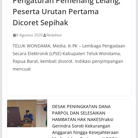
Pengaturan Pemenang Lelang,
Peserta Urutan Pertama
Dicoret Sepihak
6 Agustus 2026
Redaktur
TELUK WONDAMA, Media. K-PK – Lembaga Pengadaan
Secara Elektronik (LPSE) Kabupaten Teluk Wondama,
Papua Barat, kembali disorot. Indikasi penyimpangan
mencuat
DESAK PENINGKATAN DANA
PARPOL DAN SELESAIKAN
HAMBATAN HAK NAKESFraksi
Gerindra Soroti Kekurangan
Anggaran hingga Kesejahteraan