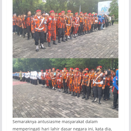
Semaraknya antusiasme masyarakat dalam
memperingati hari lahir dasar negara ini, kata dia,