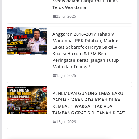
Medis dalam Paripurna II DPRK
Teluk Wondama
23 Juli 2026
Anggaran 2016–2017 Tahap V
Marampa: PPK Ditahan, Markus
Lukas Sabarofek Hanya Saksi –
Koalisi Hukum & LSM Beri
Peringatan Keras: Jangan Tutup
Mata dan Telinga!
15 Juli 2026
PENEMUAN GUNUNG EMAS BARU
PAPUA : “AKAN ADA KISAH DUKA
KEMBALI”, WARGA: “TAK ADA
TAMBANG GRATIS DI TANAH KITA!”
15 Juli 2026