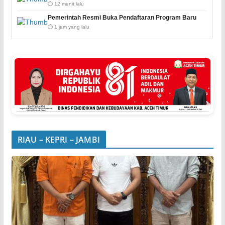
⏱️ 12 menit lalu
Pemerintah Resmi Buka Pendaftaran Program Baru
⏱️ 1 jam yang lalu
RIAU – KEPRI – JAMBI