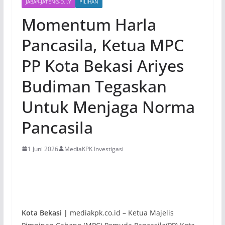
JABAR-JATENG-D.I.Y
PILIHAN
Momentum Harla
Pancasila, Ketua MPC
PP Kota Bekasi Ariyes
Budiman Tegaskan
Untuk Menjaga Norma
Pancasila
1 Juni 2026
MediaKPK Investigasi
Kota Bekasi |
mediakpk.co.id – Ketua Majelis