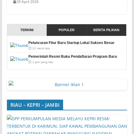
29 April 2026
TERKINI
POPULER
BERITA PILIHAN
Peluncuran Fitur Baru Startup Lokal Sukses Besar
⏱️ 12 menit lalu
Pemerintah Resmi Buka Pendaftaran Program Baru
⏱️ 1 jam yang lalu
RIAU – KEPRI – JAMBI