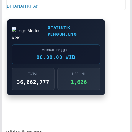
STATISTIK
PENGUNJUNG
Memuat Tanggal...
00:00:00 WIB
TOTAL
HARI INI
36,662,777
1,626