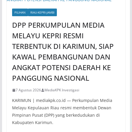
PILIHAN
RIAU-KEPRI-JAMBI
DPP PERKUMPULAN MEDIA
MELAYU KEPRI RESMI
TERBENTUK DI KARIMUN, SIAP
KAWAL PEMBANGUNAN DAN
ANGKAT POTENSI DAERAH KE
PANGGUNG NASIONAL
7 Agustus 2026
MediaKPK Investigasi
KARIMUN | mediakpk.co.id — Perkumpulan Media
Melayu Kepulauan Riau resmi membentuk Dewan
Pimpinan Pusat (DPP) yang berkedudukan di
Kabupaten Karimun.