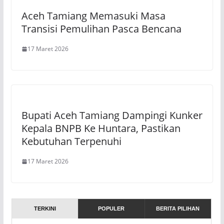
Aceh Tamiang Memasuki Masa
Transisi Pemulihan Pasca Bencana
17 Maret 2026
Bupati Aceh Tamiang Dampingi Kunker
Kepala BNPB Ke Huntara, Pastikan
Kebutuhan Terpenuhi
17 Maret 2026
TERKINI
POPULER
BERITA PILIHAN