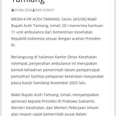
24 Mei 2026
NAD-SUMUT
MEDIA K-PK ACEH TAMIANG: Senin, (4/5/26) Wakil
Bupati Aceh Tamiang, Ismail, SE.I menerima bantuan
11 unit ambulance dari Kementrian Kesehatan
Republik Indonesia sesuai dengan arahan Presiden
RI.
Berlangsung di halaman Kantor Dinas Kesehatan
setempat, penyerahan ambulance ini merupakan
bentuk kehadiran pemerintah dalam pempercepat
pemulihan fasilitas pelayanan kesehatan masyarakat
pasca banjir bandang November 2025 lalu.
Wakil Bupati Aceh Tamiang, Ismail, menyampaikan
apresiasi kepada Presiden RI Prabowo Subianto,
Menteri Kesehatan, dan Menteri Pekerjaan Umum
atas respon cepat pemerintah pusat dalam