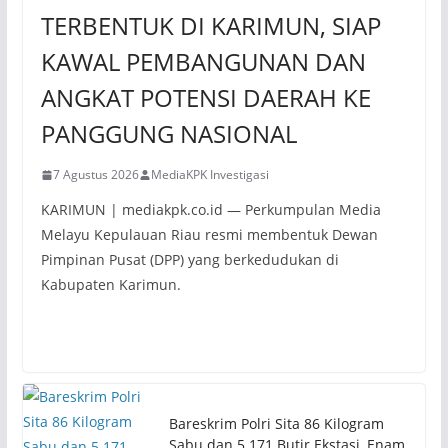
TERBENTUK DI KARIMUN, SIAP
KAWAL PEMBANGUNAN DAN
ANGKAT POTENSI DAERAH KE
PANGGUNG NASIONAL
7 Agustus 2026
MediaKPK Investigasi
KARIMUN | mediakpk.co.id — Perkumpulan Media
Melayu Kepulauan Riau resmi membentuk Dewan
Pimpinan Pusat (DPP) yang berkedudukan di
Kabupaten Karimun.
Bareskrim Polri Sita 86 Kilogram
Sabu dan 5.171 Butir Ekstasi, Enam