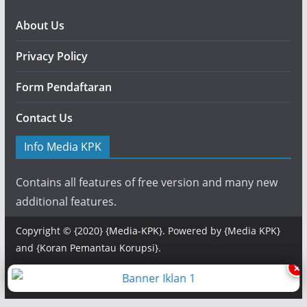
About Us
Privacy Policy
Form Pendaftaran
Contact Us
Info Media KPK
Contains all features of free version and many new
additional features.
Copyright © {2020} {
Media-KPK
}. Powered by {Media KPK}
and {
Koran Pemantau Korupsi
}.
×