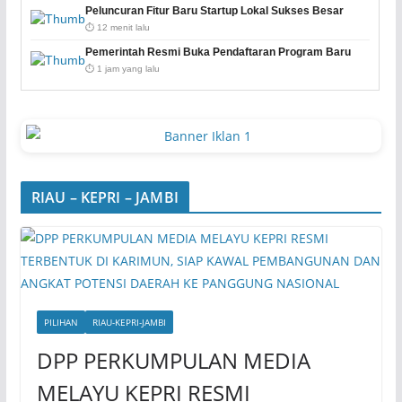
Peluncuran Fitur Baru Startup Lokal Sukses Besar
⏱️ 12 menit lalu
Pemerintah Resmi Buka Pendaftaran Program Baru
⏱️ 1 jam yang lalu
RIAU – KEPRI – JAMBI
PILIHAN
RIAU-KEPRI-JAMBI
DPP PERKUMPULAN MEDIA
MELAYU KEPRI RESMI