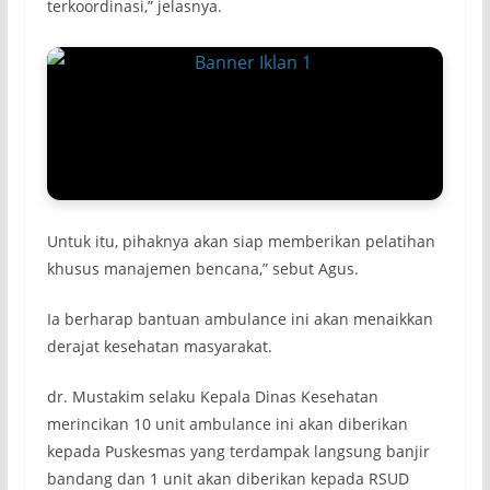
terkoordinasi,” jelasnya.
Untuk itu, pihaknya akan siap memberikan pelatihan
khusus manajemen bencana,” sebut Agus.
Ia berharap bantuan ambulance ini akan menaikkan
derajat kesehatan masyarakat.
dr. Mustakim selaku Kepala Dinas Kesehatan
merincikan 10 unit ambulance ini akan diberikan
kepada Puskesmas yang terdampak langsung banjir
bandang dan 1 unit akan diberikan kepada RSUD