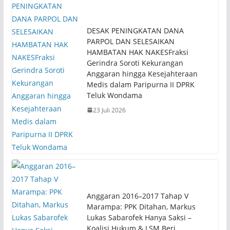
DESAK PENINGKATAN DANA
PARPOL DAN SELESAIKAN
HAMBATAN HAK NAKESFraksi
Gerindra Soroti Kekurangan
Anggaran hingga Kesejahteraan
Medis dalam Paripurna II DPRK
Teluk Wondama
23 Juli 2026
Anggaran 2016–2017 Tahap V
Marampa: PPK Ditahan, Markus
Lukas Sabarofek Hanya Saksi –
Koalisi Hukum & LSM Beri