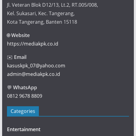
Jl. Veteran Blok D12/13, Lt.2, RT.005/008,
Kel. Sukasari, Kec. Tangerang,
Kota Tangerang, Banten 15118
🌐
Website
https://mediakpk.co.id
✉️
Email
kasuskpk_07@yahoo.com
admin@mediakpk.co.id
💬
WhatsApp
0812 9678 8809
Categories
Entertainment