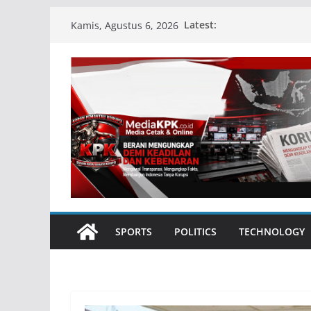
Skip
Latest:
Kamis, Agustus 6, 2026
to
content
SPORTS
POLITICS
TECHNOLOGY