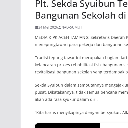
Plt. Sekda Syuibun Te
Bangunan Sekolah di
24 Mei 2026
NAD-SUMUT
MEDIA K-PK ACEH TAMIANG: Sekretaris Daerah 
menepungtawari para pekerja dan bangunan sek
Tradisi tepung tawar ini merupakan bagian da
kelancaran proses rehabilitasi fisik bangunan 
revitalisasi bangunan sekolah yang terdampak b
Sekda Syuibun dalam sambutannya mengajak unt
pusat. Dikatakannya, tidak semua bencana mem
akan ada rasa syukur dalam diri.
“Kita harus menyikapinya dengan bersyukur. Al