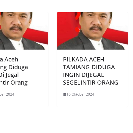
da Aceh
PILKADA ACEH
ng Diduga
TAMIANG DIDUGA
Di Jegal
INGIN DIJEGAL
ntir Orang
SEGELINTIR ORANG
ber 2024
16 Oktober 2024