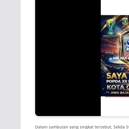
Dalam sambutan yang singkat tersebut, Sekda 