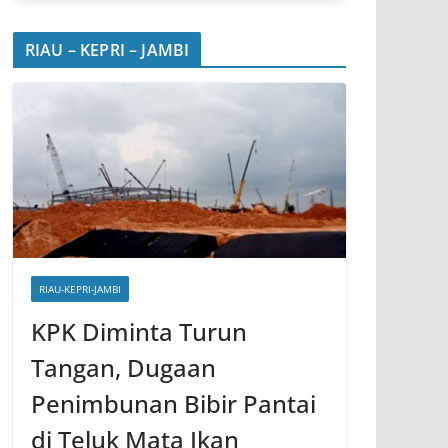
RIAU – KEPRI – JAMBI
RIAU-KEPRI-JAMBI
KPK Diminta Turun
Tangan, Dugaan
Penimbunan Bibir Pantai
di Teluk Mata Ikan