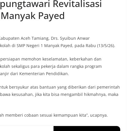
pungtawari Revitalisasi
 Manyak Payed
Kabupaten Aceh Tamiang, Drs. Syuibun Anwar
olah di SMP Negeri 1 Manyak Payed, pada Rabu (13/5/26).
ri persiapan memohon keselamatan, keberkahan dan
sekolah sekaligus para pekerja dalam rangka program
anjir dari Kementerian Pendidikan.
uk bersyukur atas bantuan yang diberikan dari pemerintah
bawa kesusahan, jika kita bisa mengambil hikmahnya, maka
lah memberi cobaan sesuai kemampuan kita”, ucapnya.