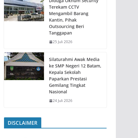
Diduga Oknum Security
Terekam CCTV
Mengambil Barang
Kantin, Pihak
Outsourcing Beri
Tanggapan
25 Juli 2026
Silaturahmi Awak Media
ke SMP Negeri 12 Batam,
Kepala Sekolah
Paparkan Prestasi
Gemilang Tingkat
Nasional
24 Juli 2026
DISCLAIMER