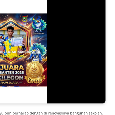
Syuibun berharap dengan di renovasinya bangunan sekolah,