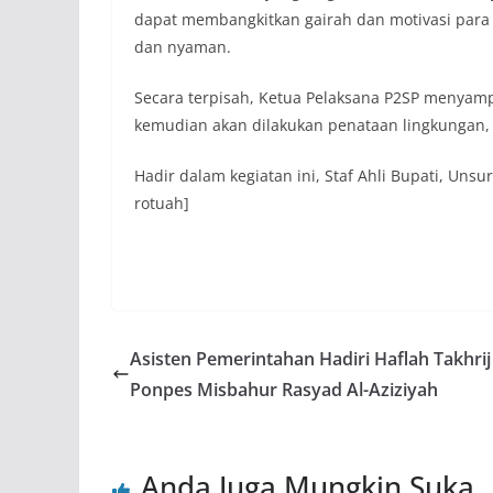
dapat membangkitkan gairah dan motivasi para
dan nyaman.
Secara terpisah, Ketua Pelaksana P2SP menyampa
kemudian akan dilakukan penataan lingkungan, 
Hadir dalam kegiatan ini, Staf Ahli Bupati, Un
rotuah]
Asisten Pemerintahan Hadiri Haflah Takhrij
Ponpes Misbahur Rasyad Al-Aziziyah
Anda Juga Mungkin Suka