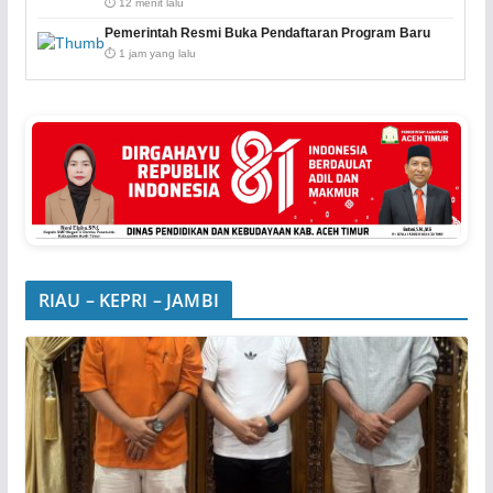
⏱️ 12 menit lalu
Pemerintah Resmi Buka Pendaftaran Program Baru
⏱️ 1 jam yang lalu
RIAU – KEPRI – JAMBI