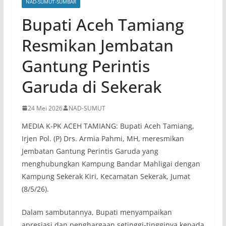
NAD-SUMUT-SUMBAR
Bupati Aceh Tamiang
Resmikan Jembatan
Gantung Perintis
Garuda di Sekerak
24 Mei 2026
NAD-SUMUT
MEDIA K-PK ACEH TAMIANG: Bupati Aceh Tamiang,
Irjen Pol. (P) Drs. Armia Pahmi, MH, meresmikan
Jembatan Gantung Perintis Garuda yang
menghubungkan Kampung Bandar Mahligai dengan
Kampung Sekerak Kiri, Kecamatan Sekerak, Jumat
(8/5/26).
Dalam sambutannya, Bupati menyampaikan
apresiasi dan penghargaan setinggi-tingginya kepada