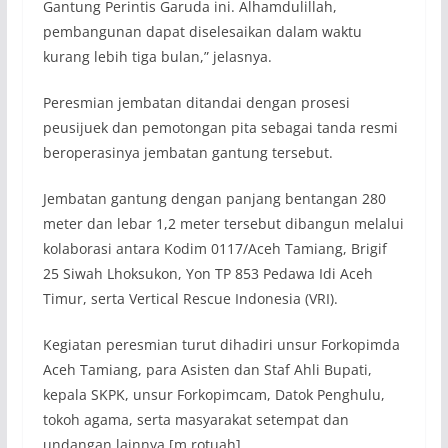
Gantung Perintis Garuda ini. Alhamdulillah,
pembangunan dapat diselesaikan dalam waktu
kurang lebih tiga bulan,” jelasnya.
Peresmian jembatan ditandai dengan prosesi
peusijuek dan pemotongan pita sebagai tanda resmi
beroperasinya jembatan gantung tersebut.
Jembatan gantung dengan panjang bentangan 280
meter dan lebar 1,2 meter tersebut dibangun melalui
kolaborasi antara Kodim 0117/Aceh Tamiang, Brigif
25 Siwah Lhoksukon, Yon TP 853 Pedawa Idi Aceh
Timur, serta Vertical Rescue Indonesia (VRI).
Kegiatan peresmian turut dihadiri unsur Forkopimda
Aceh Tamiang, para Asisten dan Staf Ahli Bupati,
kepala SKPK, unsur Forkopimcam, Datok Penghulu,
tokoh agama, serta masyarakat setempat dan
undangan lainnya.[m rotuah]