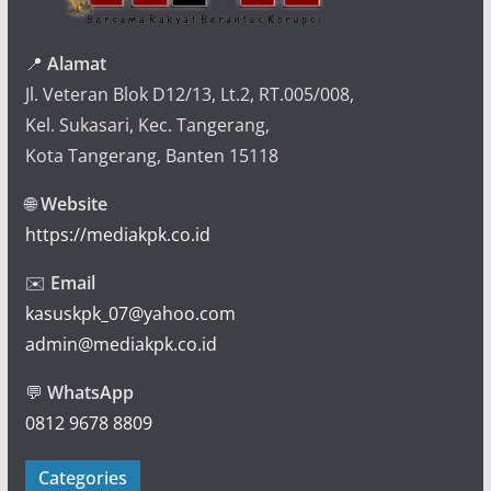
📍
Alamat
Jl. Veteran Blok D12/13, Lt.2, RT.005/008,
Kel. Sukasari, Kec. Tangerang,
Kota Tangerang, Banten 15118
🌐
Website
https://mediakpk.co.id
✉️
Email
kasuskpk_07@yahoo.com
admin@mediakpk.co.id
💬
WhatsApp
0812 9678 8809
Categories