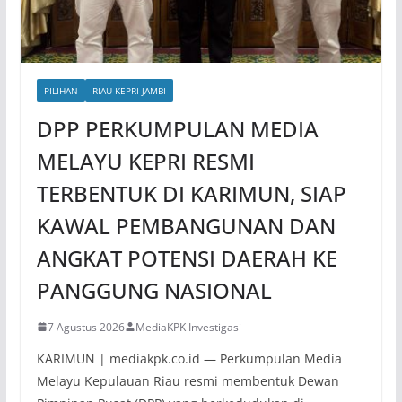
PILIHAN
RIAU-KEPRI-JAMBI
DPP PERKUMPULAN MEDIA
MELAYU KEPRI RESMI
TERBENTUK DI KARIMUN, SIAP
KAWAL PEMBANGUNAN DAN
ANGKAT POTENSI DAERAH KE
PANGGUNG NASIONAL
7 Agustus 2026
MediaKPK Investigasi
KARIMUN | mediakpk.co.id — Perkumpulan Media
Melayu Kepulauan Riau resmi membentuk Dewan