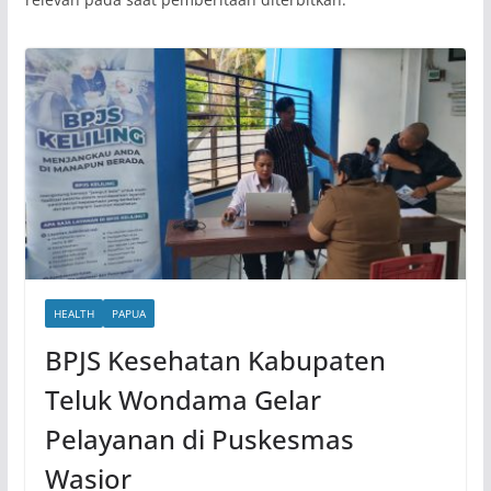
HEALTH
PAPUA
BPJS Kesehatan Kabupaten
Teluk Wondama Gelar
Pelayanan di Puskesmas
Wasior