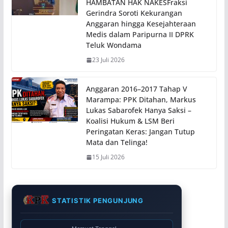
HAMBATAN HAK NAKESFraksi
Gerindra Soroti Kekurangan
Anggaran hingga Kesejahteraan
Medis dalam Paripurna II DPRK
Teluk Wondama
23 Juli 2026
Anggaran 2016–2017 Tahap V
Marampa: PPK Ditahan, Markus
Lukas Sabarofek Hanya Saksi –
Koalisi Hukum & LSM Beri
Peringatan Keras: Jangan Tutup
Mata dan Telinga!
15 Juli 2026
STATISTIK PENGUNJUNG