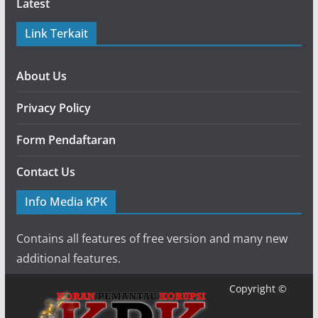
Latest
Link Terkait
About Us
Privacy Policy
Form Pendaftaran
Contact Us
Info Media KPK
Contains all features of free version and many new
additional features.
Copyright ©