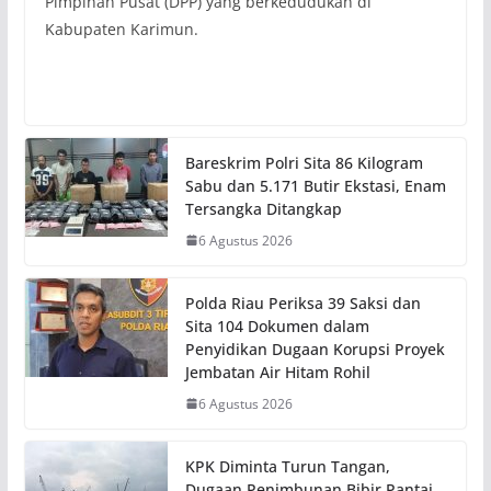
Pimpinan Pusat (DPP) yang berkedudukan di
Kabupaten Karimun.
Bareskrim Polri Sita 86 Kilogram
Sabu dan 5.171 Butir Ekstasi, Enam
Tersangka Ditangkap
6 Agustus 2026
Polda Riau Periksa 39 Saksi dan
Sita 104 Dokumen dalam
Penyidikan Dugaan Korupsi Proyek
Jembatan Air Hitam Rohil
6 Agustus 2026
KPK Diminta Turun Tangan,
Dugaan Penimbunan Bibir Pantai