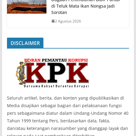
di Teluk Mata Ikan Nongsa Jadi
Sorotan
2 Agustus 2026
DISCLAIMER
‎Seluruh artikel, berita, dan konten yang dipublikasikan di
Media disajikan sebagai bagian dari pelaksanaan fungsi
pers sebagaimana diatur dalam Undang-Undang Nomor 40
Tahun 1999 tentang Pers, berdasarkan data, fakta,
dan/atau keterangan narasumber yang dianggap layak dan
relevan pada saat pemberitaan diterbitkan.