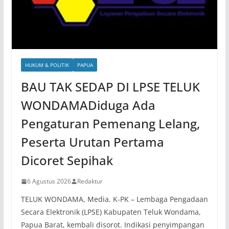
HUKUM & POLITIK
PAPUA
BAU TAK SEDAP DI LPSE TELUK
WONDAMADiduga Ada
Pengaturan Pemenang Lelang,
Peserta Urutan Pertama
Dicoret Sepihak
6 Agustus 2026
Redaktur
TELUK WONDAMA, Media. K-PK – Lembaga Pengadaan
Secara Elektronik (LPSE) Kabupaten Teluk Wondama,
Papua Barat, kembali disorot. Indikasi penyimpangan