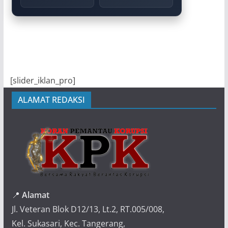
[slider_iklan_pro]
ALAMAT REDAKSI
📍
Alamat
Jl. Veteran Blok D12/13, Lt.2, RT.005/008,
Kel. Sukasari, Kec. Tangerang,