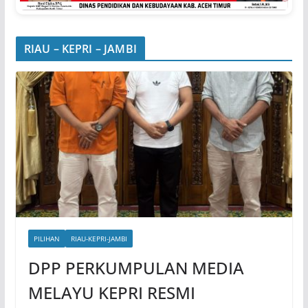
RIAU – KEPRI – JAMBI
PILIHAN
RIAU-KEPRI-JAMBI
DPP PERKUMPULAN MEDIA
MELAYU KEPRI RESMI