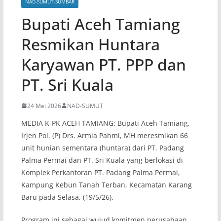
NAD-SUMUT-SUMBAR
Bupati Aceh Tamiang
Resmikan Huntara
Karyawan PT. PPP dan
PT. Sri Kuala
24 Mei 2026
NAD-SUMUT
MEDIA K-PK ACEH TAMIANG: Bupati Aceh Tamiang,
Irjen Pol. (P) Drs. Armia Pahmi, MH meresmikan 66
unit hunian sementara (huntara) dari PT. Padang
Palma Permai dan PT. Sri Kuala yang berlokasi di
Komplek Perkantoran PT. Padang Palma Permai,
Kampung Kebun Tanah Terban, Kecamatan Karang
Baru pada Selasa, (19/5/26).
Program ini sebagai wujud komitmen perusahaan