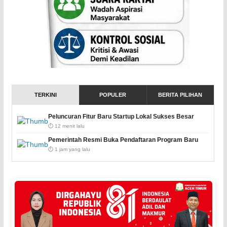
TERKINI
POPULER
BERITA PILIHAN
Peluncuran Fitur Baru Startup Lokal Sukses Besar
⏱️ 12 menit lalu
Pemerintah Resmi Buka Pendaftaran Program Baru
⏱️ 1 jam yang lalu