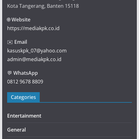
Kota Tangerang, Banten 15118
🌐
Website
https://mediakpk.co.id
✉️
Email
kasuskpk_07@yahoo.com
admin@mediakpk.co.id
💬
WhatsApp
0812 9678 8809
Categories
Entertainment
General