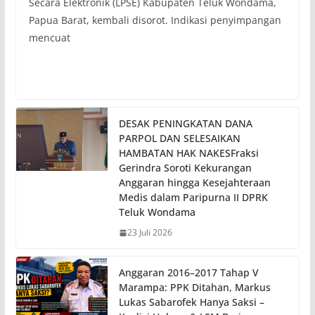
Secara Elektronik (LPSE) Kabupaten Teluk Wondama,
Papua Barat, kembali disorot. Indikasi penyimpangan
mencuat
DESAK PENINGKATAN DANA
PARPOL DAN SELESAIKAN
HAMBATAN HAK NAKESFraksi
Gerindra Soroti Kekurangan
Anggaran hingga Kesejahteraan
Medis dalam Paripurna II DPRK
Teluk Wondama
23 Juli 2026
Anggaran 2016–2017 Tahap V
Marampa: PPK Ditahan, Markus
Lukas Sabarofek Hanya Saksi –