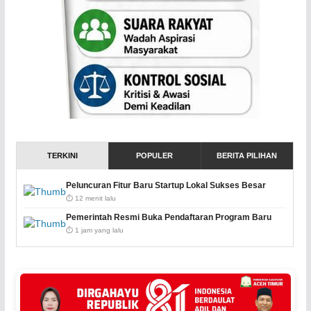
TERKINI
POPULER
BERITA PILIHAN
Peluncuran Fitur Baru Startup Lokal Sukses Besar
⏱️ 12 menit lalu
Pemerintah Resmi Buka Pendaftaran Program Baru
⏱️ 1 jam yang lalu