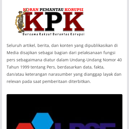
‎Seluruh artikel, berita, dan konten yang dipublikasikan di
Media disajikan sebagai bagian dari pelaksanaan fungsi
pers sebagaimana diatur dalam Undang-Undang Nomor 40
Tahun 1999 tentang Pers, berdasarkan data, fakta,
dan/atau keterangan narasumber yang dianggap layak dan
relevan pada saat pemberitaan diterbitkan.