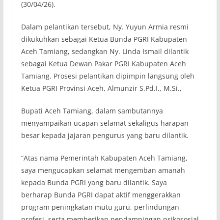
(30/04/26).
Dalam pelantikan tersebut, Ny. Yuyun Armia resmi
dikukuhkan sebagai Ketua Bunda PGRI Kabupaten
Aceh Tamiang, sedangkan Ny. Linda Ismail dilantik
sebagai Ketua Dewan Pakar PGRI Kabupaten Aceh
Tamiang. Prosesi pelantikan dipimpin langsung oleh
Ketua PGRI Provinsi Aceh, Almunzir S.Pd.I., M.Si.,
Bupati Aceh Tamiang, dalam sambutannya
menyampaikan ucapan selamat sekaligus harapan
besar kepada jajaran pengurus yang baru dilantik.
“Atas nama Pemerintah Kabupaten Aceh Tamiang,
saya mengucapkan selamat mengemban amanah
kepada Bunda PGRI yang baru dilantik. Saya
berharap Bunda PGRI dapat aktif menggerakkan
program peningkatan mutu guru, perlindungan
profesi, serta memberikan pendampingan psikososial