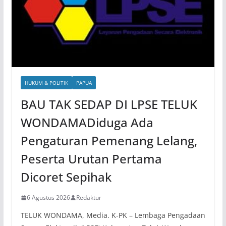
HUKUM & POLITIK
PAPUA
BAU TAK SEDAP DI LPSE TELUK
WONDAMADiduga Ada
Pengaturan Pemenang Lelang,
Peserta Urutan Pertama
Dicoret Sepihak
6 Agustus 2026
Redaktur
TELUK WONDAMA, Media. K-PK – Lembaga Pengadaan