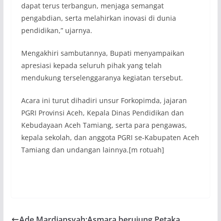
dapat terus terbangun, menjaga semangat
pengabdian, serta melahirkan inovasi di dunia
pendidikan,” ujarnya.
Mengakhiri sambutannya, Bupati menyampaikan
apresiasi kepada seluruh pihak yang telah
mendukung terselenggaranya kegiatan tersebut.
Acara ini turut dihadiri unsur Forkopimda, jajaran
PGRI Provinsi Aceh, Kepala Dinas Pendidikan dan
Kebudayaan Aceh Tamiang, serta para pengawas,
kepala sekolah, dan anggota PGRI se-Kabupaten Aceh
Tamiang dan undangan lainnya.[m rotuah]
Ade Mardiansyah:Asmara berujung Petaka