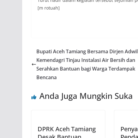
Turut hadir dalam kegiatan tersebut sejumlah pe
[m rotuah]
Bupati Aceh Tamiang Bersama Dirjen Adwil
Kemendagri Tinjau Instalasi Air Bersih dan
Serahkan Bantuan bagi Warga Terdampak
Bencana
Anda Juga Mungkin Suka
DPRK Aceh Tamiang
Peny
Desak Bantuan
Penda