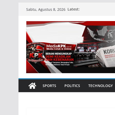
Skip
Latest:
Sabtu, Agustus 8, 2026
to
content
SPORTS
POLITICS
TECHNOLOGY