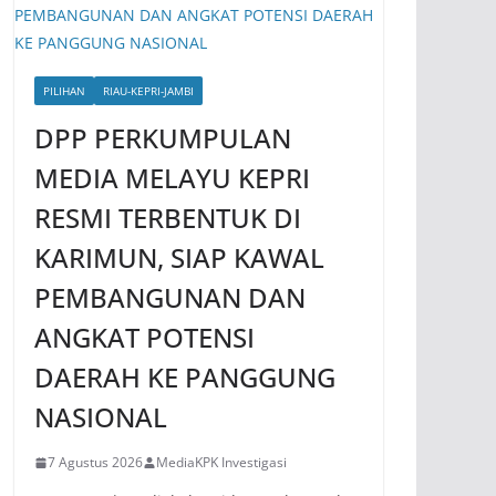
PILIHAN
RIAU-KEPRI-JAMBI
DPP PERKUMPULAN
MEDIA MELAYU KEPRI
RESMI TERBENTUK DI
KARIMUN, SIAP KAWAL
PEMBANGUNAN DAN
ANGKAT POTENSI
DAERAH KE PANGGUNG
NASIONAL
7 Agustus 2026
MediaKPK Investigasi