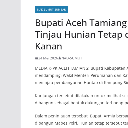
NAD-SUMUT-SUMBAR
Bupati Aceh Tamian
Tinjau Hunian Tetap
Kanan
24 Mei 2026
NAD-SUMUT
MEDIA K-PK ACEH TAMIANG: Bupati Kabupaten Ace
mendampingi Wakil Menteri Perumahan dan Ka
meninjau pembangunan Huntap di Kampung Sim
Kunjungan tersebut dilakukan untuk melihat s
dibangun sebagai bentuk dukungan terhadap pen
Dalam peninjauan tersebut, Bupati Armia bers
dibangun Mabes Polri. Hunian tetap tersebut ter