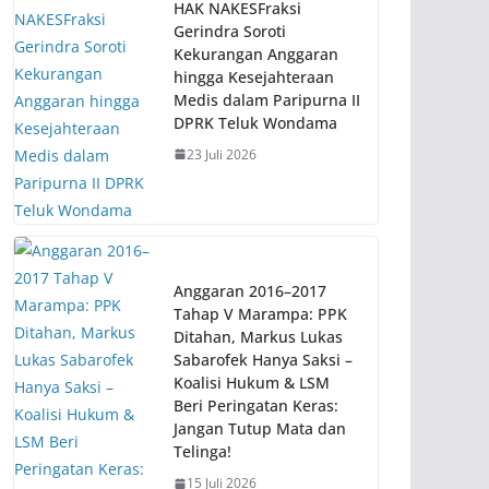
HAK NAKESFraksi
Gerindra Soroti
Kekurangan Anggaran
hingga Kesejahteraan
Medis dalam Paripurna II
DPRK Teluk Wondama
23 Juli 2026
Anggaran 2016–2017
Tahap V Marampa: PPK
Ditahan, Markus Lukas
Sabarofek Hanya Saksi –
Koalisi Hukum & LSM
Beri Peringatan Keras:
Jangan Tutup Mata dan
Telinga!
15 Juli 2026