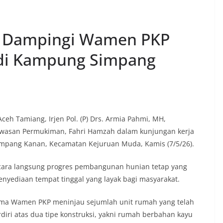
g Dampingi Wamen PKP
 di Kampung Simpang
h Tamiang, Irjen Pol. (P) Drs. Armia Pahmi, MH,
wasan Permukiman, Fahri Hamzah dalam kunjungan kerja
pang Kanan, Kecamatan Kejuruan Muda, Kamis (7/5/26).
ecara langsung progres pembangunan hunian tetap yang
yediaan tempat tinggal yang layak bagi masyarakat.
ama Wamen PKP meninjau sejumlah unit rumah yang telah
diri atas dua tipe konstruksi, yakni rumah berbahan kayu