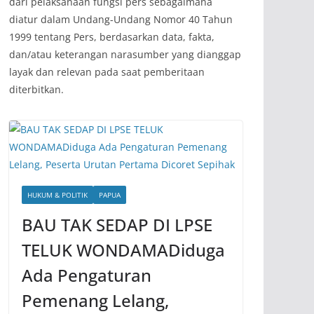
dari pelaksanaan fungsi pers sebagaimana
diatur dalam Undang-Undang Nomor 40 Tahun
1999 tentang Pers, berdasarkan data, fakta,
dan/atau keterangan narasumber yang dianggap
layak dan relevan pada saat pemberitaan
diterbitkan.
HUKUM & POLITIK
PAPUA
BAU TAK SEDAP DI LPSE
TELUK WONDAMADiduga
Ada Pengaturan
Pemenang Lelang,