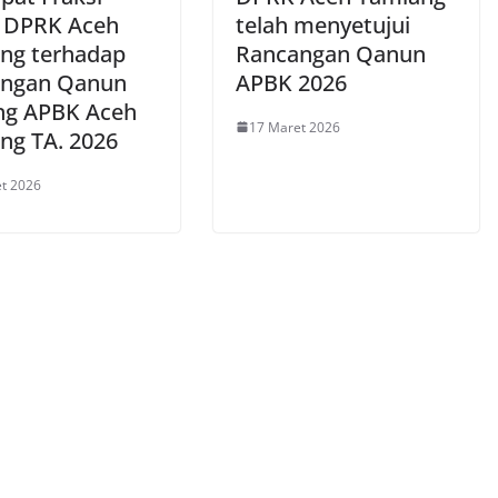
i DPRK Aceh
telah menyetujui
ng terhadap
Rancangan Qanun
ngan Qanun
APBK 2026
ng APBK Aceh
17 Maret 2026
ng TA. 2026
t 2026