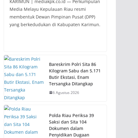
KARIMUN | mediakpk.co.id — Perkumpulan
Media Melayu Kepulauan Riau resmi
membentuk Dewan Pimpinan Pusat (DPP)
yang berkedudukan di Kabupaten Karimun.
Bareskrim Polri Sita 86
Kilogram Sabu dan 5.171
Butir Ekstasi, Enam
Tersangka Ditangkap
6 Agustus 2026
Polda Riau Periksa 39
Saksi dan Sita 104
Dokumen dalam
Penyidikan Dugaan