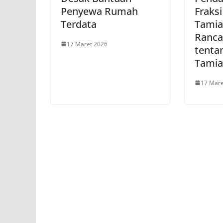
Penyewa Rumah
Fraks
Terdata
Tamia
Ranca
17 Maret 2026
tenta
Tamia
17 Mare