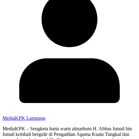
MediaKPK Lampung
MediaKPK – Sengketa harta waris almarhum H. Abbas Ismail bin
Ismail kembali bergulir di Pengadilan Agama Kuala Tungkal dan