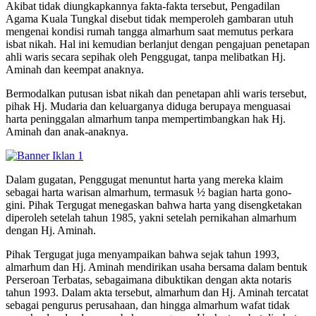
Akibat tidak diungkapkannya fakta-fakta tersebut, Pengadilan
Agama Kuala Tungkal disebut tidak memperoleh gambaran utuh
mengenai kondisi rumah tangga almarhum saat memutus perkara
isbat nikah. Hal ini kemudian berlanjut dengan pengajuan penetapan
ahli waris secara sepihak oleh Penggugat, tanpa melibatkan Hj.
Aminah dan keempat anaknya.
Bermodalkan putusan isbat nikah dan penetapan ahli waris tersebut,
pihak Hj. Mudaria dan keluarganya diduga berupaya menguasai
harta peninggalan almarhum tanpa mempertimbangkan hak Hj.
Aminah dan anak-anaknya.
Dalam gugatan, Penggugat menuntut harta yang mereka klaim
sebagai harta warisan almarhum, termasuk ½ bagian harta gono-
gini. Pihak Tergugat menegaskan bahwa harta yang disengketakan
diperoleh setelah tahun 1985, yakni setelah pernikahan almarhum
dengan Hj. Aminah.
Pihak Tergugat juga menyampaikan bahwa sejak tahun 1993,
almarhum dan Hj. Aminah mendirikan usaha bersama dalam bentuk
Perseroan Terbatas, sebagaimana dibuktikan dengan akta notaris
tahun 1993. Dalam akta tersebut, almarhum dan Hj. Aminah tercatat
sebagai pengurus perusahaan, dan hingga almarhum wafat tidak