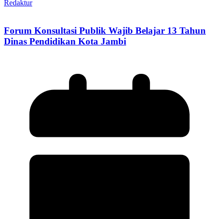
Redaktur
Forum Konsultasi Publik Wajib Belajar 13 Tahun
Dinas Pendidikan Kota Jambi