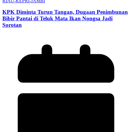
RIAU-KEPRI-JAMBI
KPK Diminta Turun Tangan, Dugaan Penimbunan
Bibir Pantai di Teluk Mata Ikan Nongsa Jadi
Sorotan