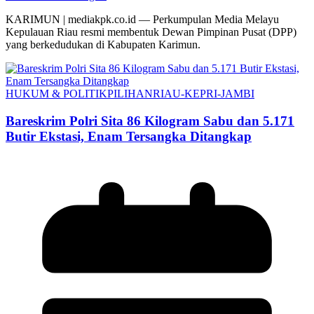
KARIMUN | mediakpk.co.id — Perkumpulan Media Melayu
Kepulauan Riau resmi membentuk Dewan Pimpinan Pusat (DPP)
yang berkedudukan di Kabupaten Karimun.
HUKUM & POLITIK
PILIHAN
RIAU-KEPRI-JAMBI
Bareskrim Polri Sita 86 Kilogram Sabu dan 5.171
Butir Ekstasi, Enam Tersangka Ditangkap