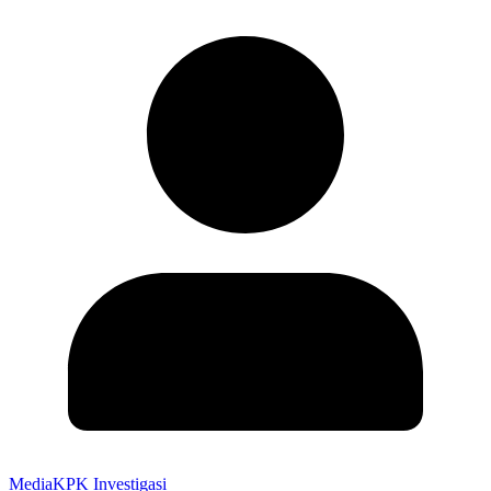
MediaKPK Investigasi