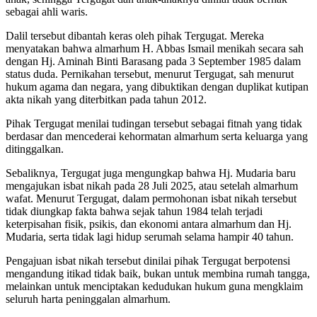
sebagai ahli waris.
Dalil tersebut dibantah keras oleh pihak Tergugat. Mereka
menyatakan bahwa almarhum H. Abbas Ismail menikah secara sah
dengan Hj. Aminah Binti Barasang pada 3 September 1985 dalam
status duda. Pernikahan tersebut, menurut Tergugat, sah menurut
hukum agama dan negara, yang dibuktikan dengan duplikat kutipan
akta nikah yang diterbitkan pada tahun 2012.
Pihak Tergugat menilai tudingan tersebut sebagai fitnah yang tidak
berdasar dan mencederai kehormatan almarhum serta keluarga yang
ditinggalkan.
Sebaliknya, Tergugat juga mengungkap bahwa Hj. Mudaria baru
mengajukan isbat nikah pada 28 Juli 2025, atau setelah almarhum
wafat. Menurut Tergugat, dalam permohonan isbat nikah tersebut
tidak diungkap fakta bahwa sejak tahun 1984 telah terjadi
keterpisahan fisik, psikis, dan ekonomi antara almarhum dan Hj.
Mudaria, serta tidak lagi hidup serumah selama hampir 40 tahun.
Pengajuan isbat nikah tersebut dinilai pihak Tergugat berpotensi
mengandung itikad tidak baik, bukan untuk membina rumah tangga,
melainkan untuk menciptakan kedudukan hukum guna mengklaim
seluruh harta peninggalan almarhum.