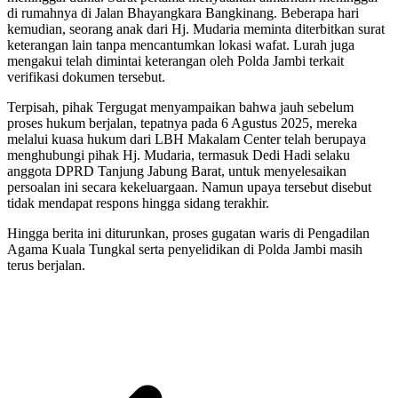
di rumahnya di Jalan Bhayangkara Bangkinang. Beberapa hari
kemudian, seorang anak dari Hj. Mudaria meminta diterbitkan surat
keterangan lain tanpa mencantumkan lokasi wafat. Lurah juga
mengakui telah dimintai keterangan oleh Polda Jambi terkait
verifikasi dokumen tersebut.
Terpisah, pihak Tergugat menyampaikan bahwa jauh sebelum
proses hukum berjalan, tepatnya pada 6 Agustus 2025, mereka
melalui kuasa hukum dari LBH Makalam Center telah berupaya
menghubungi pihak Hj. Mudaria, termasuk Dedi Hadi selaku
anggota DPRD Tanjung Jabung Barat, untuk menyelesaikan
persoalan ini secara kekeluargaan. Namun upaya tersebut disebut
tidak mendapat respons hingga sidang terakhir.
Hingga berita ini diturunkan, proses gugatan waris di Pengadilan
Agama Kuala Tungkal serta penyelidikan di Polda Jambi masih
terus berjalan.