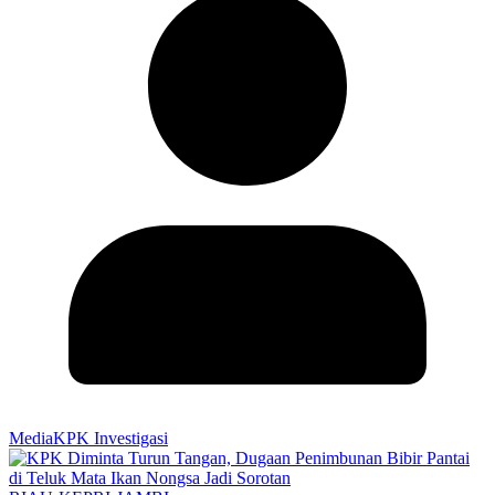
MediaKPK Investigasi