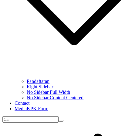
Pandaftaran
Right Sidebar
No Sidebar Full Width
No Sidebar Content Centered
Contact
MediaKPK Form