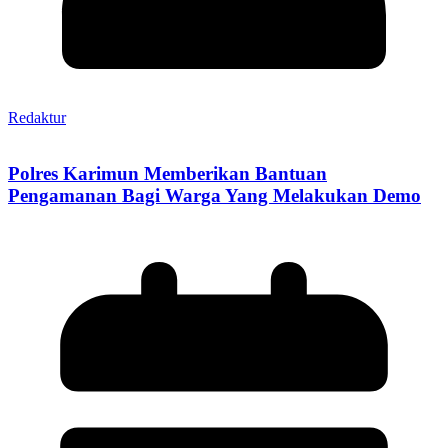
Redaktur
Polres Karimun Memberikan Bantuan
Pengamanan Bagi Warga Yang Melakukan Demo