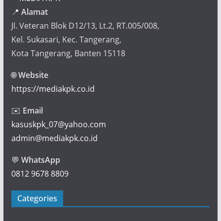
📍
Alamat
Jl. Veteran Blok D12/13, Lt.2, RT.005/008,
Kel. Sukasari, Kec. Tangerang,
Kota Tangerang, Banten 15118
🌐
Website
https://mediakpk.co.id
✉️
Email
kasuskpk_07@yahoo.com
admin@mediakpk.co.id
💬
WhatsApp
0812 9678 8809
Categories