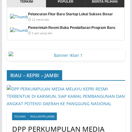
TERKINI
POPULER
BERITA PILIHAN
Peluncuran Fitur Baru Startup Lokal Sukses Besar
⏱️ 12 menit lalu
Pemerintah Resmi Buka Pendaftaran Program Baru
⏱️ 1 jam yang lalu
RIAU – KEPRI – JAMBI
PILIHAN
RIAU-KEPRI-JAMBI
DPP PERKUMPULAN MEDIA