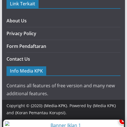
Link Terkait
About Us
Privacy Policy
Form Pendaftaran
Contact Us
Info Media KPK
Contains all features of free version and many new
additional features.
Copyright © {2020} {
Media-KPK
}. Powered by {Media KPK}
and {
Koran Pemantau Korupsi
}.
×