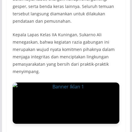
gesper, serta benda keras lainnya. Seluruh temuan
tersebut langsung diamankan untuk dilakukan
pendataan dan pemusnahan.
Kepala Lapas Kelas IIA Kuningan, Sukarno Ali
menegaskan, bahwa kegiatan razia gabungan ini
merupakan wujud nyata komitmen pihaknya dalam
menjaga integritas dan menciptakan lingkungan
pemasyarakatan yang bersih dari praktik-praktik
menyimpang.