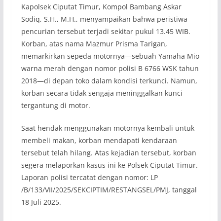
Kapolsek Ciputat Timur, Kompol Bambang Askar
Sodiq, S.H., M.H., menyampaikan bahwa peristiwa
pencurian tersebut terjadi sekitar pukul 13.45 WIB.
Korban, atas nama Mazmur Prisma Tarigan,
memarkirkan sepeda motornya—sebuah Yamaha Mio
warna merah dengan nomor polisi B 6766 WSK tahun
2018—di depan toko dalam kondisi terkunci. Namun,
korban secara tidak sengaja meninggalkan kunci
tergantung di motor.
Saat hendak menggunakan motornya kembali untuk
membeli makan, korban mendapati kendaraan
tersebut telah hilang. Atas kejadian tersebut, korban
segera melaporkan kasus ini ke Polsek Ciputat Timur.
Laporan polisi tercatat dengan nomor: LP
/B/133/VII/2025/SEKCIPTIM/RESTANGSEL/PMJ, tanggal
18 Juli 2025.