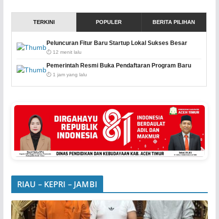
TERKINI
POPULER
BERITA PILIHAN
Peluncuran Fitur Baru Startup Lokal Sukses Besar
⏱️ 12 menit lalu
Pemerintah Resmi Buka Pendaftaran Program Baru
⏱️ 1 jam yang lalu
RIAU – KEPRI – JAMBI