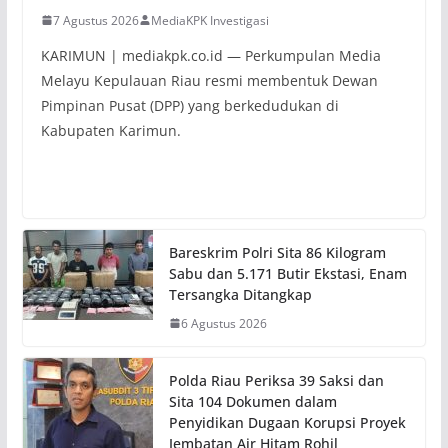
7 Agustus 2026
MediaKPK Investigasi
KARIMUN | mediakpk.co.id — Perkumpulan Media
Melayu Kepulauan Riau resmi membentuk Dewan
Pimpinan Pusat (DPP) yang berkedudukan di
Kabupaten Karimun.
Bareskrim Polri Sita 86 Kilogram
Sabu dan 5.171 Butir Ekstasi, Enam
Tersangka Ditangkap
6 Agustus 2026
Polda Riau Periksa 39 Saksi dan
Sita 104 Dokumen dalam
Penyidikan Dugaan Korupsi Proyek
Jembatan Air Hitam Rohil