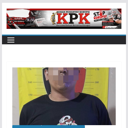
Skip
to
content