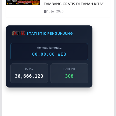
TAMBANG GRATIS DI TANAH KITA!”
15 Juli 2026
STATISTIK PENGUNJUNG
Memuat Tanggal...
00:00:00 WIB
TOTAL
HARI INI
36,666,123
308