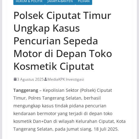
HUKUM & POLITIK
JAKARTA-BANTEN
PILIHAN
Polsek Ciputat Timur
Ungkap Kasus
Pencurian Sepeda
Motor di Depan Toko
Kosmetik Ciputat
3 Agustus 2025
MediaKPK Investigasi
Tanggerang
– Kepolisian Sektor (Polsek) Ciputat
Timur, Polres Tangerang Selatan, berhasil
mengungkap kasus tindak pidana pencurian
kendaraan bermotor yang terjadi di depan toko
kosmetik Dan+Dan di wilayah Kelurahan Ciputat, Kota
Tangerang Selatan, pada Jumat siang, 18 Juli 2025.