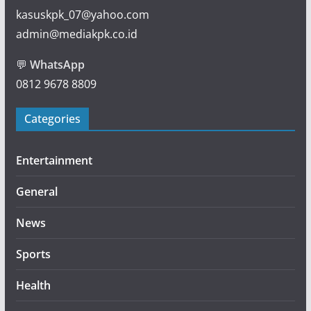
kasuskpk_07@yahoo.com
admin@mediakpk.co.id
💬
WhatsApp
0812 9678 8809
Categories
Entertainment
General
News
Sports
Health