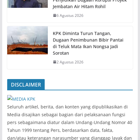
Jembatan Air Hitam Rohil
6 Agustus 2026
KPK Diminta Turun Tangan,
Dugaan Penimbunan Bibir Pantai
di Teluk Mata Ikan Nongsa Jadi
Sorotan
2 Agustus 2026
DISCLAIMER
‎Seluruh artikel, berita, dan konten yang dipublikasikan di
Media disajikan sebagai bagian dari pelaksanaan fungsi
pers sebagaimana diatur dalam Undang-Undang Nomor 40
Tahun 1999 tentang Pers, berdasarkan data, fakta,
dan/atau keterangan narasumber yang dianggap layak dan