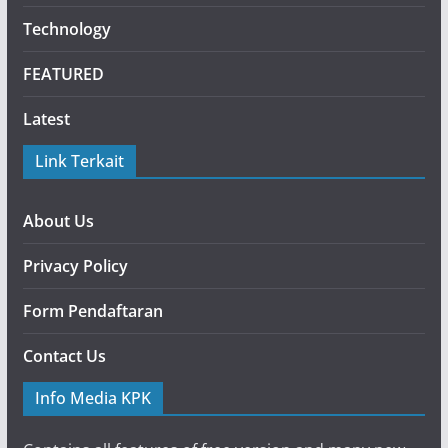
Technology
FEATURED
Latest
Link Terkait
About Us
Privacy Policy
Form Pendaftaran
Contact Us
Info Media KPK