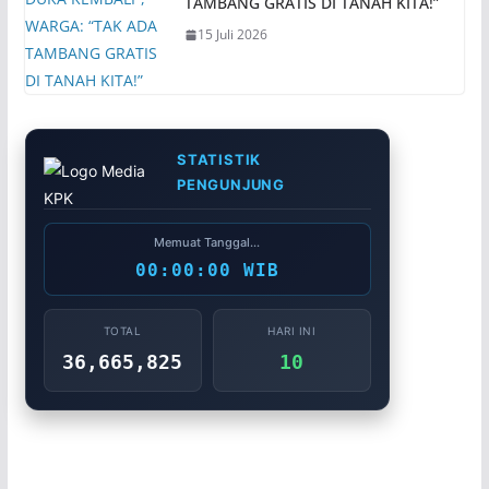
TAMBANG GRATIS DI TANAH KITA!”
15 Juli 2026
STATISTIK
PENGUNJUNG
Memuat Tanggal...
00:00:00 WIB
TOTAL
HARI INI
36,665,825
10