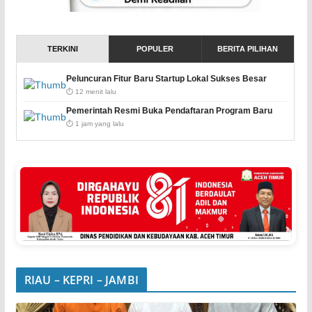
TERKINI
POPULER
BERITA PILIHAN
Peluncuran Fitur Baru Startup Lokal Sukses Besar
⏱️ 12 menit lalu
Pemerintah Resmi Buka Pendaftaran Program Baru
⏱️ 1 jam yang lalu
RIAU – KEPRI – JAMBI