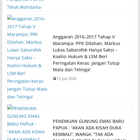
Anggaran 2016–2017 Tahap V
Marampa: PPK Ditahan, Markus
Lukas Sabarofek Hanya Saksi –
Koalisi Hukum & LSM Beri
Peringatan Keras: Jangan Tutup
Mata dan Telinga!
15 Juli 2026
PENEMUAN GUNUNG EMAS BARU
PAPUA : “AKAN ADA KISAH DUKA
KEMBALI”, WARGA: “TAK ADA