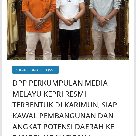
PILIHAN
RIAU-KEPRI-JAMBI
DPP PERKUMPULAN MEDIA
MELAYU KEPRI RESMI
TERBENTUK DI KARIMUN, SIAP
KAWAL PEMBANGUNAN DAN
ANGKAT POTENSI DAERAH KE