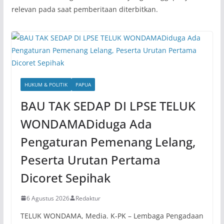
relevan pada saat pemberitaan diterbitkan.
HUKUM & POLITIK
PAPUA
BAU TAK SEDAP DI LPSE TELUK
WONDAMADiduga Ada
Pengaturan Pemenang Lelang,
Peserta Urutan Pertama
Dicoret Sepihak
6 Agustus 2026
Redaktur
TELUK WONDAMA, Media. K-PK – Lembaga Pengadaan