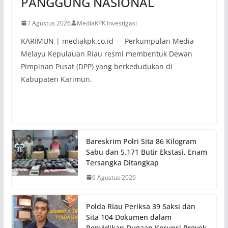
PANGGUNG NASIONAL
7 Agustus 2026
MediaKPK Investigasi
KARIMUN | mediakpk.co.id — Perkumpulan Media
Melayu Kepulauan Riau resmi membentuk Dewan
Pimpinan Pusat (DPP) yang berkedudukan di
Kabupaten Karimun.
Bareskrim Polri Sita 86 Kilogram
Sabu dan 5.171 Butir Ekstasi, Enam
Tersangka Ditangkap
6 Agustus 2026
Polda Riau Periksa 39 Saksi dan
Sita 104 Dokumen dalam
Penyidikan Dugaan Korupsi Proyek