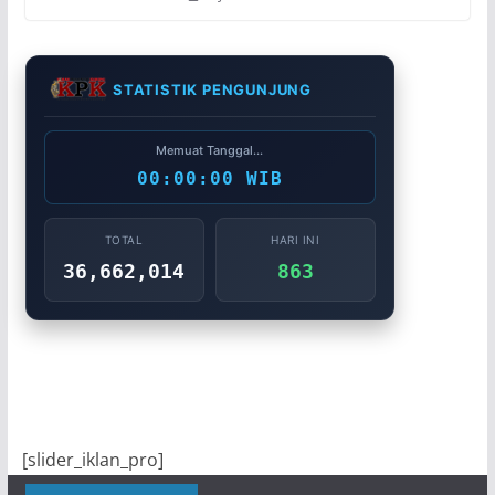
STATISTIK PENGUNJUNG
Memuat Tanggal...
00:00:00 WIB
TOTAL
HARI INI
36,662,014
863
[slider_iklan_pro]