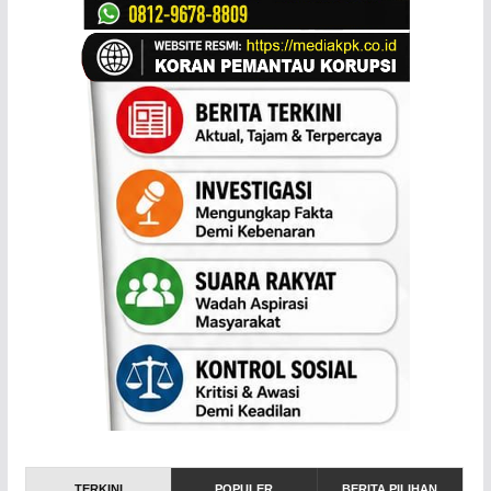
TERKINI
POPULER
BERITA PILIHAN