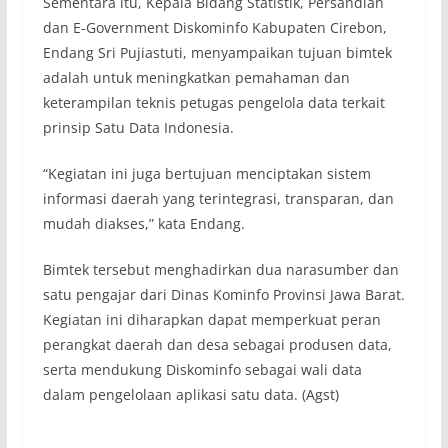
Sementara itu, Kepala Bidang Statistik, Persandian
dan E-Government Diskominfo Kabupaten Cirebon,
Endang Sri Pujiastuti, menyampaikan tujuan bimtek
adalah untuk meningkatkan pemahaman dan
keterampilan teknis petugas pengelola data terkait
prinsip Satu Data Indonesia.
“Kegiatan ini juga bertujuan menciptakan sistem
informasi daerah yang terintegrasi, transparan, dan
mudah diakses,” kata Endang.
Bimtek tersebut menghadirkan dua narasumber dan
satu pengajar dari Dinas Kominfo Provinsi Jawa Barat.
Kegiatan ini diharapkan dapat memperkuat peran
perangkat daerah dan desa sebagai produsen data,
serta mendukung Diskominfo sebagai wali data
dalam pengelolaan aplikasi satu data. (Agst)