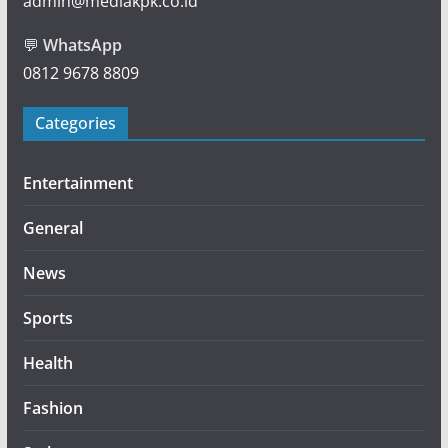
admin@mediakpk.co.id
💬
WhatsApp
0812 9678 8809
Categories
Entertainment
General
News
Sports
Health
Fashion