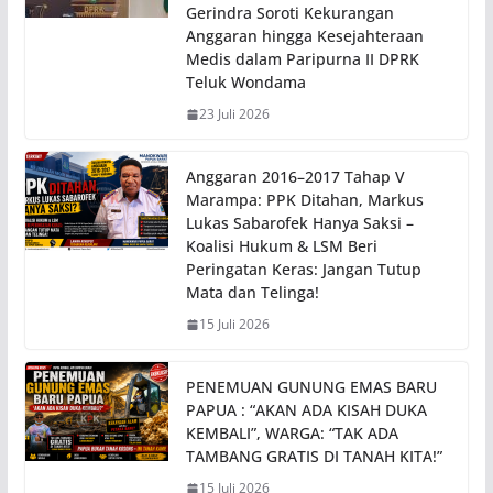
Gerindra Soroti Kekurangan
Anggaran hingga Kesejahteraan
Medis dalam Paripurna II DPRK
Teluk Wondama
23 Juli 2026
Anggaran 2016–2017 Tahap V
Marampa: PPK Ditahan, Markus
Lukas Sabarofek Hanya Saksi –
Koalisi Hukum & LSM Beri
Peringatan Keras: Jangan Tutup
Mata dan Telinga!
15 Juli 2026
PENEMUAN GUNUNG EMAS BARU
PAPUA : “AKAN ADA KISAH DUKA
KEMBALI”, WARGA: “TAK ADA
TAMBANG GRATIS DI TANAH KITA!”
15 Juli 2026