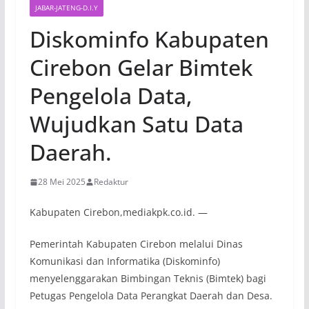
JABAR-JATENG-D.I.Y
Diskominfo Kabupaten
Cirebon Gelar Bimtek
Pengelola Data,
Wujudkan Satu Data
Daerah.
28 Mei 2025
Redaktur
Kabupaten Cirebon,mediakpk.co.id. —
Pemerintah Kabupaten Cirebon melalui Dinas
Komunikasi dan Informatika (Diskominfo)
menyelenggarakan Bimbingan Teknis (Bimtek) bagi
Petugas Pengelola Data Perangkat Daerah dan Desa.