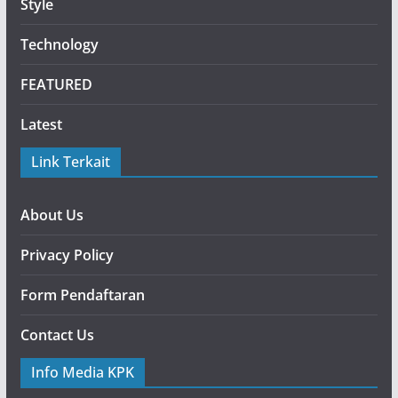
Style
Technology
FEATURED
Latest
Link Terkait
About Us
Privacy Policy
Form Pendaftaran
Contact Us
Info Media KPK