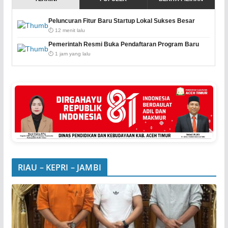
Peluncuran Fitur Baru Startup Lokal Sukses Besar
⏱️ 12 menit lalu
Pemerintah Resmi Buka Pendaftaran Program Baru
⏱️ 1 jam yang lalu
RIAU – KEPRI – JAMBI