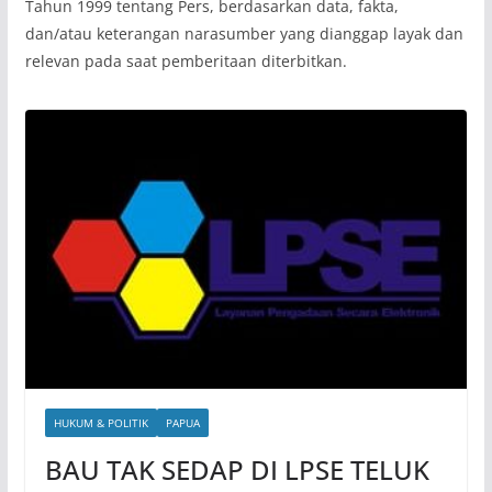
Tahun 1999 tentang Pers, berdasarkan data, fakta,
dan/atau keterangan narasumber yang dianggap layak dan
relevan pada saat pemberitaan diterbitkan.
HUKUM & POLITIK
PAPUA
BAU TAK SEDAP DI LPSE TELUK