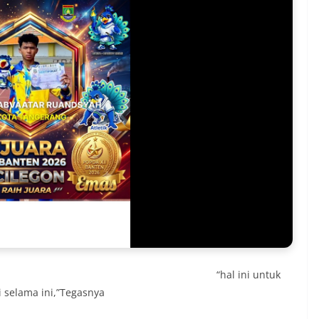
“hal ini untuk
 selama ini,”Tegasnya