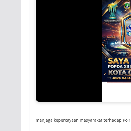
menjaga kepercayaan masyarakat terhadap Polri