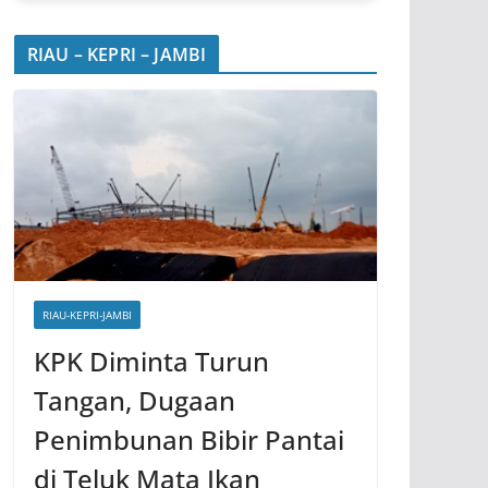
RIAU – KEPRI – JAMBI
RIAU-KEPRI-JAMBI
KPK Diminta Turun
Tangan, Dugaan
Penimbunan Bibir Pantai
di Teluk Mata Ikan