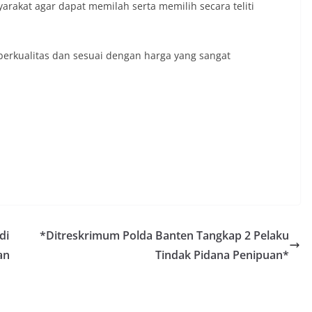
akat agar dapat memilah serta memilih secara teliti
berkualitas dan sesuai dengan harga yang sangat
di
*Ditreskrimum Polda Banten Tangkap 2 Pelaku
an
Tindak Pidana Penipuan*