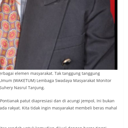
berbagai elemen masyarakat. Tak tanggung tanggung
tua Umum (WAKETUM) Lembaga Swadaya Masyarakat Monitor
Suhery Nasrul Tanjung.
 Pontianak patut diapresiasi dan di acungi jempol, Ini bukan
ada rakyat. Kita tidak ingin masyarakat membeli beras mahal