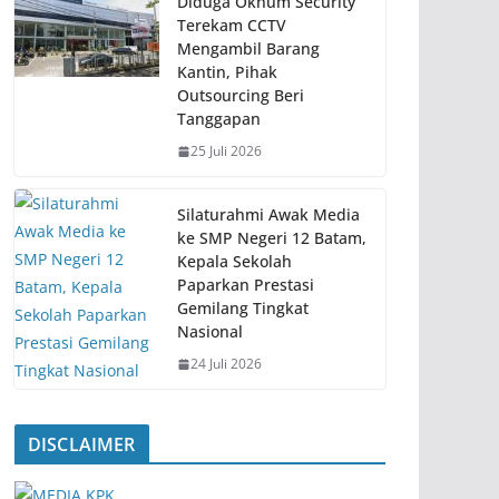
Diduga Oknum Security
Terekam CCTV
Mengambil Barang
Kantin, Pihak
Outsourcing Beri
Tanggapan
25 Juli 2026
Silaturahmi Awak Media
ke SMP Negeri 12 Batam,
Kepala Sekolah
Paparkan Prestasi
Gemilang Tingkat
Nasional
24 Juli 2026
DISCLAIMER