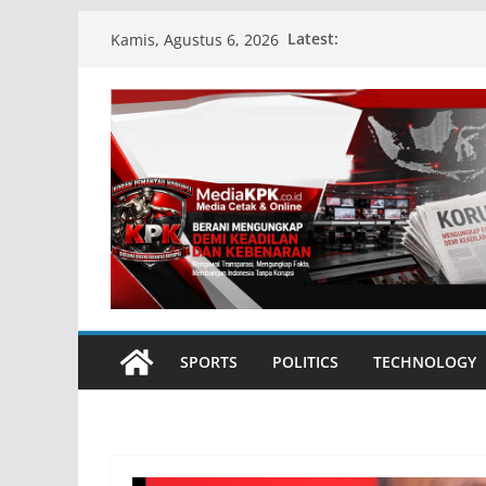
Skip
Latest:
Kamis, Agustus 6, 2026
to
content
SPORTS
POLITICS
TECHNOLOGY