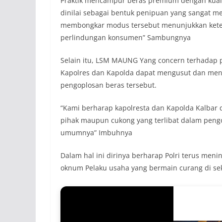
Praktik mencampur beras premium dengan kuali
dinilai sebagai bentuk penipuan yang sangat mer
membongkar modus tersebut menunjukkan ketega
perlindungan konsumen” Sambungnya
Selain itu, LSM MAUNG Yang concern terhadap
Kapolres dan Kapolda dapat mengusut dan meng
pengoplosan beras tersebut.
“Kami berharap kapolresta dan Kapolda Kalba
pihak maupun cukong yang terlibat dalam pengo
umumnya” Imbuhnya
Dalam hal ini dirinya berharap Polri terus men
oknum Pelaku usaha yang bermain curang di se