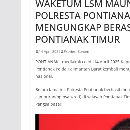
WAKETUM LSM MAUNG
POLRESTA PONTIANA
MENGUNGKAP BERAS
PONTIANAK TIMUR
14 April 2025
Provinsi Banten
PONTIANAK , mediakpk.co.id -14 April 2025 Kepol
Pontianak,Polda Kalimantan Barat kembali men
nasional.
Belum lama ini, Polresta Pontianak berhasil m
campuran(oplosan-red) di wilayah Pontianak 
Pangsa pasar.