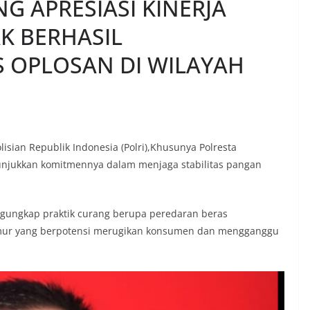
 APRESIASI KINERJA
K BERHASIL
 OPLOSAN DI WILAYAH
isian Republik Indonesia (Polri),Khusunya Polresta
unjukkan komitmennya dalam menjaga stabilitas pangan
engungkap praktik curang berupa peredaran beras
Timur yang berpotensi merugikan konsumen dan mengganggu