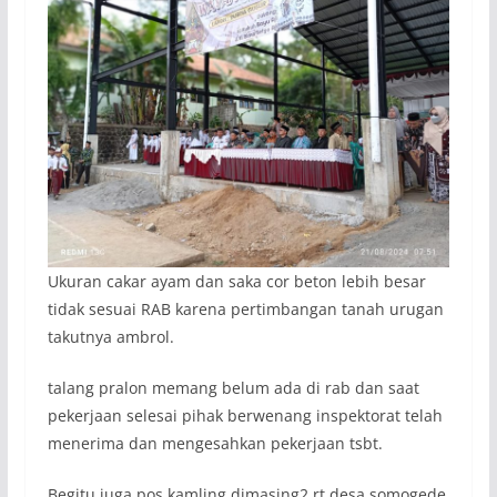
Ukuran cakar ayam dan saka cor beton lebih besar
tidak sesuai RAB karena pertimbangan tanah urugan
takutnya ambrol.
talang pralon memang belum ada di rab dan saat
pekerjaan selesai pihak berwenang inspektorat telah
menerima dan mengesahkan pekerjaan tsbt.
Begitu juga pos kamling dimasing2 rt desa somogede