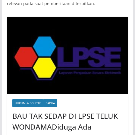
relevan pada saat pemberitaan diterbitkan.
HUKUM & POLITIK
PAPUA
BAU TAK SEDAP DI LPSE TELUK
WONDAMADiduga Ada