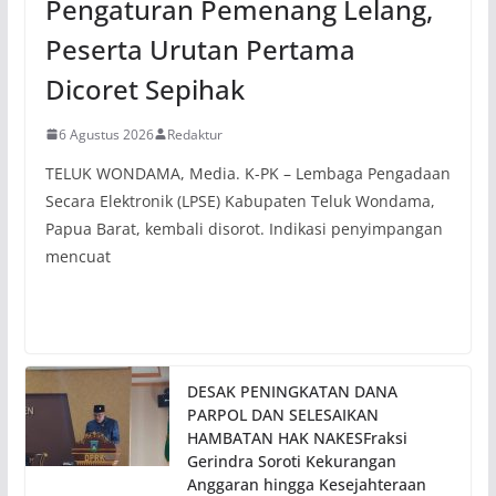
Pengaturan Pemenang Lelang,
Peserta Urutan Pertama
Dicoret Sepihak
6 Agustus 2026
Redaktur
TELUK WONDAMA, Media. K-PK – Lembaga Pengadaan
Secara Elektronik (LPSE) Kabupaten Teluk Wondama,
Papua Barat, kembali disorot. Indikasi penyimpangan
mencuat
DESAK PENINGKATAN DANA
PARPOL DAN SELESAIKAN
HAMBATAN HAK NAKESFraksi
Gerindra Soroti Kekurangan
Anggaran hingga Kesejahteraan