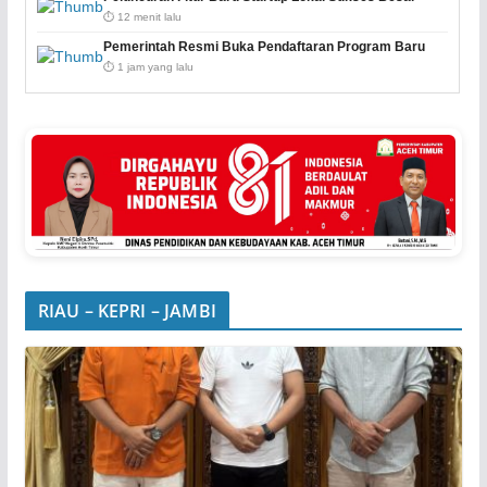
⏱️ 12 menit lalu
Pemerintah Resmi Buka Pendaftaran Program Baru
⏱️ 1 jam yang lalu
RIAU – KEPRI – JAMBI