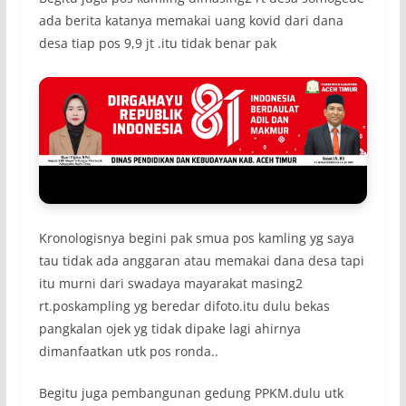
ada berita katanya memakai uang kovid dari dana
desa tiap pos 9,9 jt .itu tidak benar pak
Kronologisnya begini pak smua pos kamling yg saya
tau tidak ada anggaran atau memakai dana desa tapi
itu murni dari swadaya mayarakat masing2
rt.poskampling yg beredar difoto.itu dulu bekas
pangkalan ojek yg tidak dipake lagi ahirnya
dimanfaatkan utk pos ronda..
Begitu juga pembangunan gedung PPKM.dulu utk