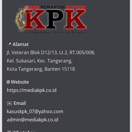
📍
Alamat
Jl. Veteran Blok D12/13, Lt.2, RT.005/008,
Kel. Sukasari, Kec. Tangerang,
Kota Tangerang, Banten 15118
🌐
Website
https://mediakpk.co.id
✉️
Email
kasuskpk_07@yahoo.com
admin@mediakpk.co.id