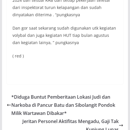
2024 dan sesuai RAB dan setiap pekerjaan selesai
dari inspektorat turun kelapangan dan sudah
dinyatakan diterima . “pungkasnya
Dan gor saat sekarang sudah digunakan utk kegiatan
volybal dan juga kegiatan HUT tiap bulan agustus
dan kegiatan lainya, ” pungkasnya
( red )
*Diduga Buntut Pemberitaan Lokasi Judi dan
Narkoba di Pancur Batu dan Sibolangit Pondok
Milik Wartawan Dibakar*
Jeritan Personel Aktifitas Mengadu, Gaji Tak
Kunjung Lunas