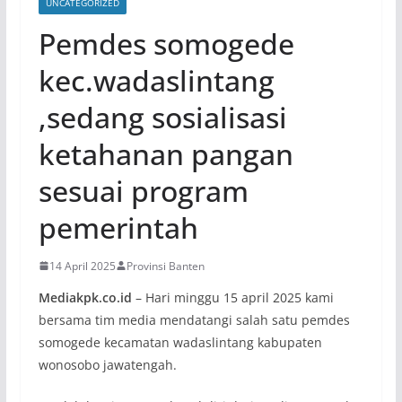
UNCATEGORIZED
Pemdes somogede
kec.wadaslintang
,sedang sosialisasi
ketahanan pangan
sesuai program
pemerintah
14 April 2025
Provinsi Banten
Mediakpk.co.id
– Hari minggu 15 april 2025 kami
bersama tim media mendatangi salah satu pemdes
somogede kecamatan wadaslintang kabupaten
wonosobo jawatengah.