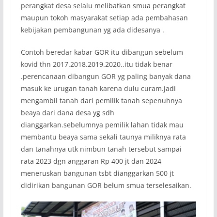
perangkat desa selalu melibatkan smua perangkat
maupun tokoh masyarakat setiap ada pembahasan
kebijakan pembangunan yg ada didesanya .
Contoh beredar kabar GOR itu dibangun sebelum
kovid thn 2017.2018.2019.2020..itu tidak benar
.perencanaan dibangun GOR yg paling banyak dana
masuk ke urugan tanah karena dulu curam.jadi
mengambil tanah dari pemilik tanah sepenuhnya
beaya dari dana desa yg sdh
dianggarkan.sebelumnya pemilik lahan tidak mau
membantu beaya sama sekali taunya miliknya rata
dan tanahnya utk nimbun tanah tersebut sampai
rata 2023 dgn anggaran Rp 400 jt dan 2024
meneruskan bangunan tsbt dianggarkan 500 jt
didirikan bangunan GOR belum smua terselesaikan.