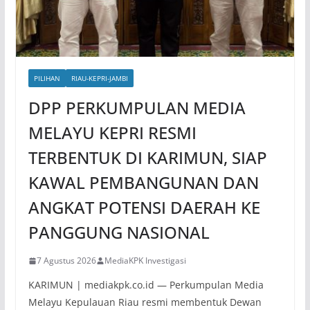
PILIHAN
RIAU-KEPRI-JAMBI
DPP PERKUMPULAN MEDIA
MELAYU KEPRI RESMI
TERBENTUK DI KARIMUN, SIAP
KAWAL PEMBANGUNAN DAN
ANGKAT POTENSI DAERAH KE
PANGGUNG NASIONAL
7 Agustus 2026
MediaKPK Investigasi
KARIMUN | mediakpk.co.id — Perkumpulan Media
Melayu Kepulauan Riau resmi membentuk Dewan