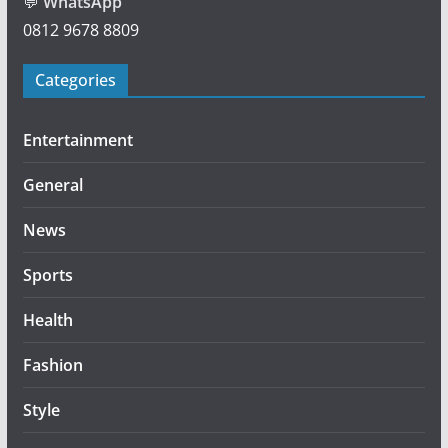
💬
WhatsApp
0812 9678 8809
Categories
Entertainment
General
News
Sports
Health
Fashion
Style