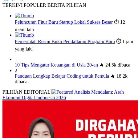
TERKINI
POPULER
BERITA PILIHAN
Peluncuran Fitur Baru Startup Lokal Sukses Besar
⏱️ 12
menit lalu
Pemerintah Resmi Buka Pendaftaran Program Baru
⏱️ 1 jam
yang lalu
1
10 Tips Mengatur Keuangan di Usia 20-an
🔥 24.5k dibaca
2
Panduan Lengkap Belajar Coding untuk Pemula
🔥 18.2k
dibaca
PILIHAN EDITORIAL
Analisis Mendalam: Arah
Ekonomi Digital Indonesia 2026