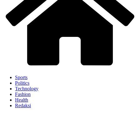
Sports
Politics
Technology
Fashion
Health
Redaksi