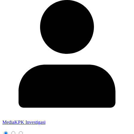
MediaKPK Investigasi