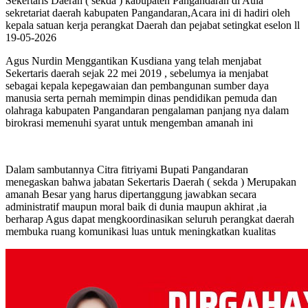
Sekertaris Daerah ( sekda ) kabupaten Pangandaran di Aula
sekretariat daerah kabupaten Pangandaran,Acara ini di hadiri oleh
kepala satuan kerja perangkat Daerah dan pejabat setingkat eselon ll
19-05-2026
Agus Nurdin Menggantikan Kusdiana yang telah menjabat
Sekertaris daerah sejak 22 mei 2019 , sebelumya ia menjabat
sebagai kepala kepegawaian dan pembangunan sumber daya
manusia serta pernah memimpin dinas pendidikan pemuda dan
olahraga kabupaten Pangandaran pengalaman panjang nya dalam
birokrasi memenuhi syarat untuk mengemban amanah ini
Dalam sambutannya Citra fitriyami Bupati Pangandaran
menegaskan bahwa jabatan Sekertaris Daerah ( sekda ) Merupakan
amanah Besar yang harus dipertanggung jawabkan secara
administratif maupun moral baik di dunia maupun akhirat ,ia
berharap Agus dapat mengkoordinasikan seluruh perangkat daerah
membuka ruang komunikasi luas untuk meningkatkan kualitas