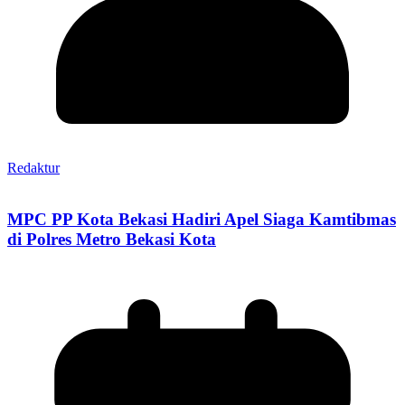
Redaktur
MPC PP Kota Bekasi Hadiri Apel Siaga Kamtibmas
di Polres Metro Bekasi Kota