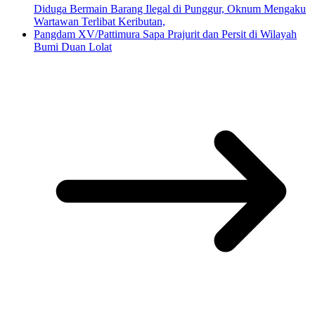
Diduga Bermain Barang Ilegal di Punggur, Oknum Mengaku
Wartawan Terlibat Keributan,
Pangdam XV/Pattimura Sapa Prajurit dan Persit di Wilayah
Bumi Duan Lolat