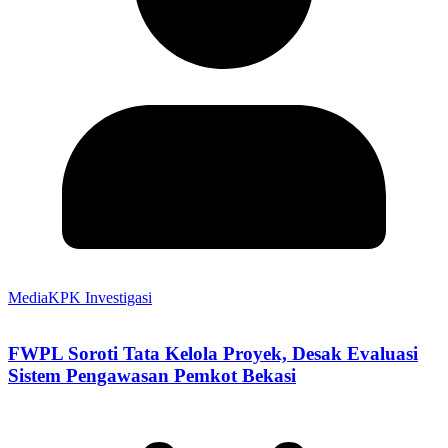
MediaKPK Investigasi
FWPL Soroti Tata Kelola Proyek, Desak Evaluasi
Sistem Pengawasan Pemkot Bekasi