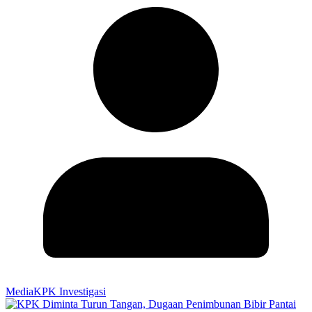
MediaKPK Investigasi