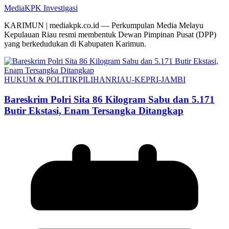
MediaKPK Investigasi
KARIMUN | mediakpk.co.id — Perkumpulan Media Melayu
Kepulauan Riau resmi membentuk Dewan Pimpinan Pusat (DPP)
yang berkedudukan di Kabupaten Karimun.
HUKUM & POLITIK
PILIHAN
RIAU-KEPRI-JAMBI
Bareskrim Polri Sita 86 Kilogram Sabu dan 5.171
Butir Ekstasi, Enam Tersangka Ditangkap