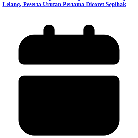
Lelang, Peserta Urutan Pertama Dicoret Sepihak