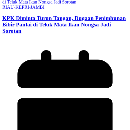
RIAU-KEPRI-JAMBI
KPK Diminta Turun Tangan, Dugaan Penimbunan
Bibir Pantai di Teluk Mata Ikan Nongsa Jadi
Sorotan