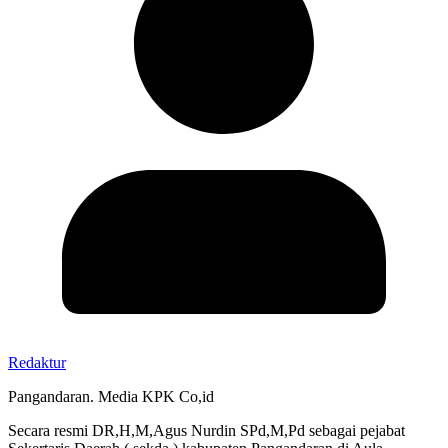
Redaktur
Pangandaran. Media KPK Co,id
Secara resmi DR,H,M,Agus Nurdin SPd,M,Pd sebagai pejabat