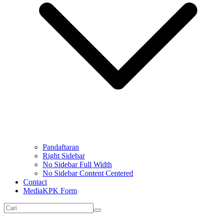
Pandaftaran
Right Sidebar
No Sidebar Full Width
No Sidebar Content Centered
Contact
MediaKPK Form