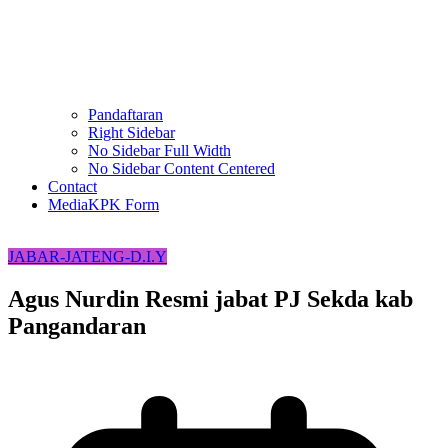
Pandaftaran
Right Sidebar
No Sidebar Full Width
No Sidebar Content Centered
Contact
MediaKPK Form
JABAR-JATENG-D.I.Y
Agus Nurdin Resmi jabat PJ Sekda kab
Pangandaran