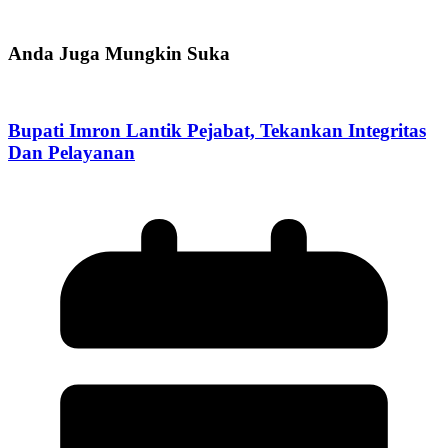
Anda Juga Mungkin Suka
Bupati Imron Lantik Pejabat, Tekankan Integritas
Dan Pelayanan