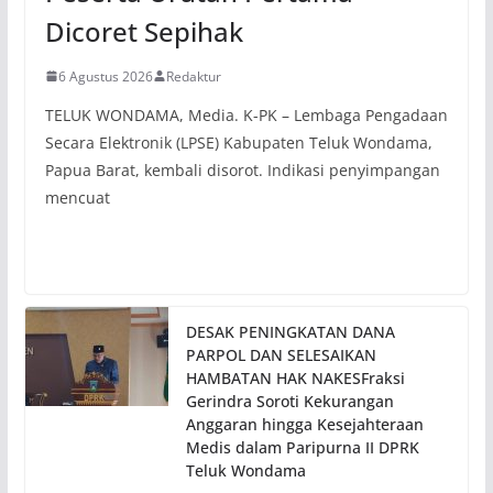
Dicoret Sepihak
6 Agustus 2026
Redaktur
TELUK WONDAMA, Media. K-PK – Lembaga Pengadaan
Secara Elektronik (LPSE) Kabupaten Teluk Wondama,
Papua Barat, kembali disorot. Indikasi penyimpangan
mencuat
DESAK PENINGKATAN DANA
PARPOL DAN SELESAIKAN
HAMBATAN HAK NAKESFraksi
Gerindra Soroti Kekurangan
Anggaran hingga Kesejahteraan
Medis dalam Paripurna II DPRK
Teluk Wondama