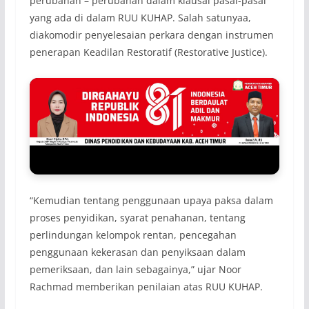
perubahan – perubahan dalam klausal pasal-pasal
yang ada di dalam RUU KUHAP. Salah satunyaa,
diakomodir penyelesaian perkara dengan instrumen
penerapan Keadilan Restoratif (Restorative Justice).
“Kemudian tentang penggunaan upaya paksa dalam
proses penyidikan, syarat penahanan, tentang
perlindungan kelompok rentan, pencegahan
penggunaan kekerasan dan penyiksaan dalam
pemeriksaan, dan lain sebagainya,” ujar Noor
Rachmad memberikan penilaian atas RUU KUHAP.