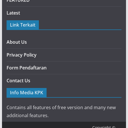
FEATURED
Latest
Link Terkait
About Us
Privacy Policy
Form Pendaftaran
Contact Us
Info Media KPK
Contains all features of free version and many new
additional features.
Copyright ©