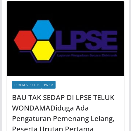
HUKUM & POLITIK
PAPUA
BAU TAK SEDAP DI LPSE TELUK
WONDAMADiduga Ada
Pengaturan Pemenang Lelang,
Peserta Urutan Pertama