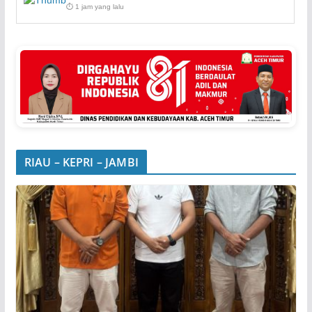
⏱️ 1 jam yang lalu
RIAU – KEPRI – JAMBI