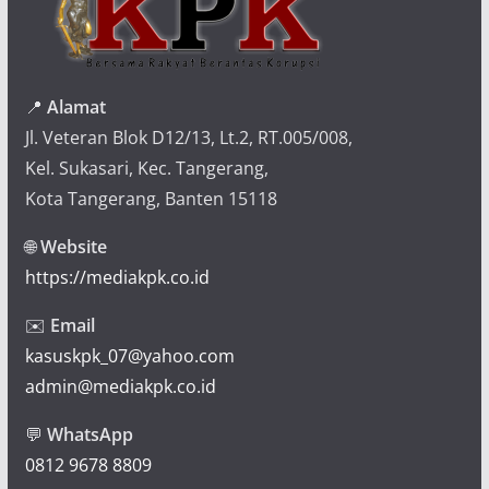
📍
Alamat
Jl. Veteran Blok D12/13, Lt.2, RT.005/008,
Kel. Sukasari, Kec. Tangerang,
Kota Tangerang, Banten 15118
🌐
Website
https://mediakpk.co.id
✉️
Email
kasuskpk_07@yahoo.com
admin@mediakpk.co.id
💬
WhatsApp
0812 9678 8809