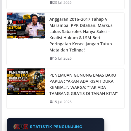
23 Juli 2026
Anggaran 2016–2017 Tahap V
Marampa: PPK Ditahan, Markus
Lukas Sabarofek Hanya Saksi –
Koalisi Hukum & LSM Beri
Peringatan Keras: Jangan Tutup
Mata dan Telinga!
15 Juli 2026
PENEMUAN GUNUNG EMAS BARU
PAPUA : “AKAN ADA KISAH DUKA
KEMBALI”, WARGA: “TAK ADA
TAMBANG GRATIS DI TANAH KITA!”
15 Juli 2026
STATISTIK PENGUNJUNG