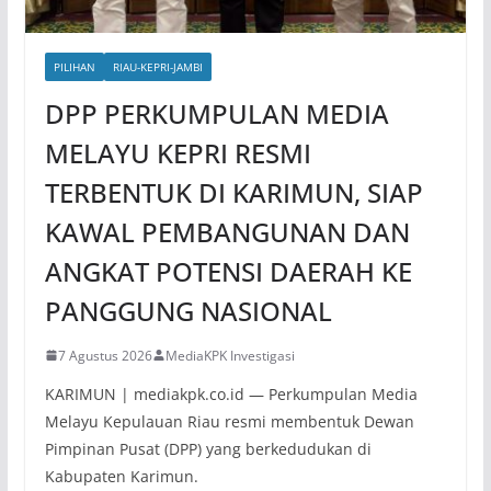
PILIHAN
RIAU-KEPRI-JAMBI
DPP PERKUMPULAN MEDIA
MELAYU KEPRI RESMI
TERBENTUK DI KARIMUN, SIAP
KAWAL PEMBANGUNAN DAN
ANGKAT POTENSI DAERAH KE
PANGGUNG NASIONAL
7 Agustus 2026
MediaKPK Investigasi
KARIMUN | mediakpk.co.id — Perkumpulan Media
Melayu Kepulauan Riau resmi membentuk Dewan
Pimpinan Pusat (DPP) yang berkedudukan di
Kabupaten Karimun.