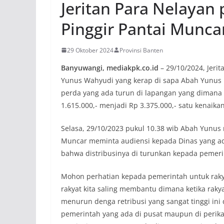
Jeritan Para Nelayan 
Pinggir Pantai Munca
29 Oktober 2024
Provinsi Banten
Banyuwangi, mediakpk.co.id
– 29/10/2024, Jerit
Yunus Wahyudi yang kerap di sapa Abah Yunus 
perda yang ada turun di lapangan yang dimana 
1.615.000,- menjadi Rp 3.375.000,- satu kenaika
Selasa, 29/10/2023 pukul 10.38 wib Abah Yunus
Muncar meminta audiensi kepada Dinas yang ad
bahwa distribusinya di turunkan kepada pemeri
Mohon perhatian kepada pemerintah untuk rakya
rakyat kita saling membantu dimana ketika raky
menurun denga retribusi yang sangat tinggi in
pemerintah yang ada di pusat maupun di perik