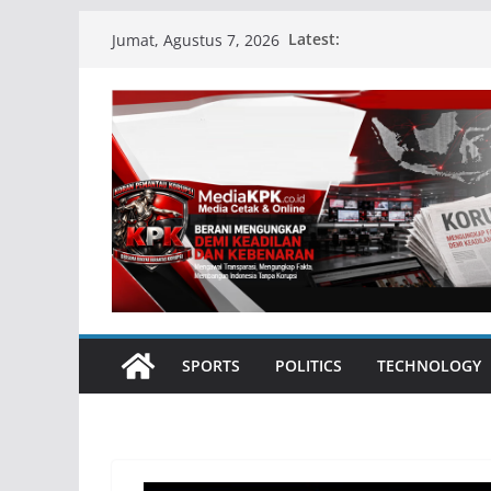
Skip
Latest:
Jumat, Agustus 7, 2026
to
content
SPORTS
POLITICS
TECHNOLOGY