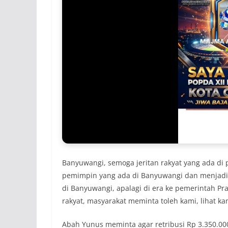
Banyuwangi, semoga jeritan rakyat yang ada di 
pemimpin yang ada di Banyuwangi dan menjadi 
di Banyuwangi, apalagi di era ke pemerintah Pr
rakyat, masyarakat meminta toleh kami, lihat ka
Abah Yunus meminta agar retribusi Rp 3.350.000,