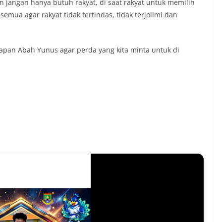
 jangan hanya butuh rakyat, di saat rakyat untuk memilih
semua agar rakyat tidak tertindas, tidak terjolimi dan
apan Abah Yunus agar perda yang kita minta untuk di