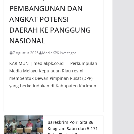
PEMBANGUNAN DAN
ANGKAT POTENSI
DAERAH KE PANGGUNG
NASIONAL
7 Agustus 2026
MediaKPK Investigasi
KARIMUN | mediakpk.co.id — Perkumpulan
Media Melayu Kepulauan Riau resmi
membentuk Dewan Pimpinan Pusat (DPP)
yang berkedudukan di Kabupaten Karimun.
Bareskrim Polri Sita 86
Kilogram Sabu dan 5.171