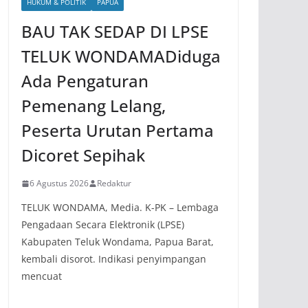
HUKUM & POLITIK
PAPUA
BAU TAK SEDAP DI LPSE
TELUK WONDAMADiduga
Ada Pengaturan
Pemenang Lelang,
Peserta Urutan Pertama
Dicoret Sepihak
6 Agustus 2026
Redaktur
TELUK WONDAMA, Media. K-PK – Lembaga
Pengadaan Secara Elektronik (LPSE)
Kabupaten Teluk Wondama, Papua Barat,
kembali disorot. Indikasi penyimpangan
mencuat