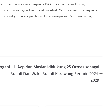
 akan membawa surat kepada DPR provinsi Jawa Timur,
Muncar ini sebagai bentuk etika Abah Yunus meminta kepada
ulitan rakyat, semoga di era kepemimpinan Prabowo yang
angani
H.Aep dan Maslani didukung 25 Ormas sebagai
Bupati Dan Wakil Bupati Karawang Periode 2024-
2029