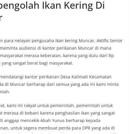
pengolah Ikan Kering Di
r
an para nelayan pengusaha ikan kering Muncar, Aktifis Senior
meminta audiensi di kantor perikanan Muncar di mana
masyarakat merasa keberatan, karena yang dulu dari Rp
n yang sangat berat bagi masyarakat.
 mendatangi kantor perikanan Desa Kalimati Kecamatan
a di Muncar berharap dari semua yang ada ini kami minta
ntah.
t, kami ini rakyat untuk pemerintah, pemerintah untuk
at merasa di bebani karena penghasilan ikan yang sangat
i di anggap mencekik Abah Yunus berharap kepada
anan, untuk segera membuat perda para DPR yang ada di