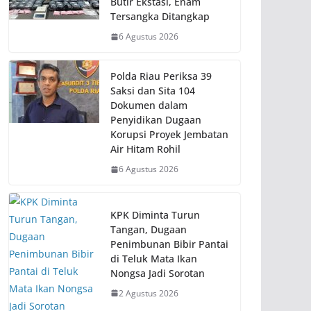
Butir Ekstasi, Enam
Tersangka Ditangkap
6 Agustus 2026
Polda Riau Periksa 39
Saksi dan Sita 104
Dokumen dalam
Penyidikan Dugaan
Korupsi Proyek Jembatan
Air Hitam Rohil
6 Agustus 2026
KPK Diminta Turun
Tangan, Dugaan
Penimbunan Bibir Pantai
di Teluk Mata Ikan
Nongsa Jadi Sorotan
2 Agustus 2026