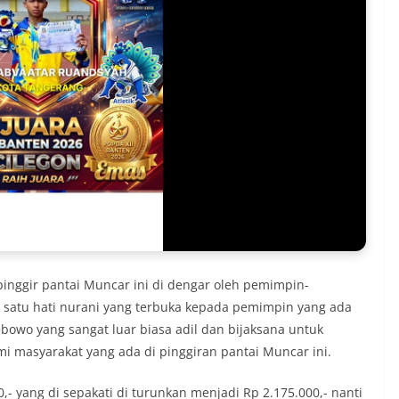
pinggir pantai Muncar ini di dengar oleh pemimpin-
satu hati nurani yang terbuka kepada pemimpin yang ada
abowo yang sangat luar biasa adil dan bijaksana untuk
mi masyarakat yang ada di pinggiran pantai Muncar ini.
- yang di sepakati di turunkan menjadi Rp 2.175.000,- nanti