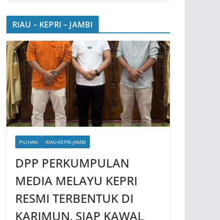
RIAU – KEPRI – JAMBI
PILIHAN
RIAU-KEPRI-JAMBI
DPP PERKUMPULAN
MEDIA MELAYU KEPRI
RESMI TERBENTUK DI
KARIMUN, SIAP KAWAL