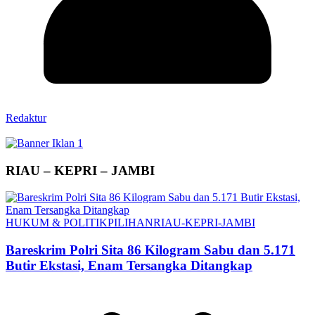
Redaktur
RIAU – KEPRI – JAMBI
HUKUM & POLITIK
PILIHAN
RIAU-KEPRI-JAMBI
Bareskrim Polri Sita 86 Kilogram Sabu dan 5.171
Butir Ekstasi, Enam Tersangka Ditangkap