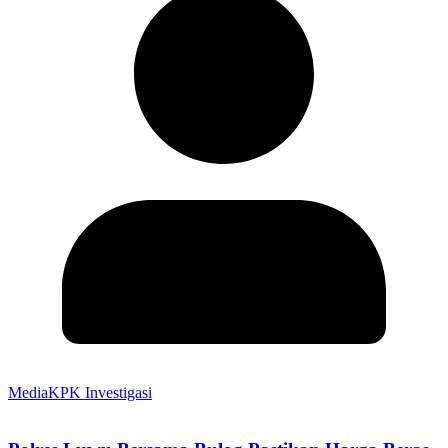
MediaKPK Investigasi