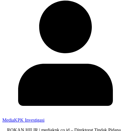
MediaKPK Investigasi
ROKAN HILIR | mediakpk.co.id – Direktorat Tindak Pidana