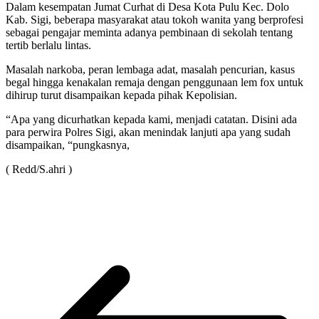
Dalam kesempatan Jumat Curhat di Desa Kota Pulu Kec. Dolo
Kab. Sigi, beberapa masyarakat atau tokoh wanita yang berprofesi
sebagai pengajar meminta adanya pembinaan di sekolah tentang
tertib berlalu lintas.
Masalah narkoba, peran lembaga adat, masalah pencurian, kasus
begal hingga kenakalan remaja dengan penggunaan lem fox untuk
dihirup turut disampaikan kepada pihak Kepolisian.
“Apa yang dicurhatkan kepada kami, menjadi catatan. Disini ada
para perwira Polres Sigi, akan menindak lanjuti apa yang sudah
disampaikan, “pungkasnya,
( Redd/S.ahri )