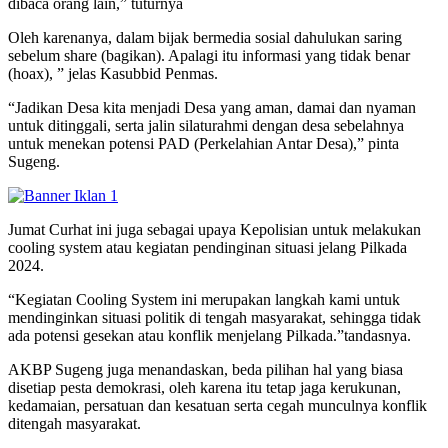
dibaca orang lain,” tuturnya
Oleh karenanya, dalam bijak bermedia sosial dahulukan saring
sebelum share (bagikan). Apalagi itu informasi yang tidak benar
(hoax), ” jelas Kasubbid Penmas.
“Jadikan Desa kita menjadi Desa yang aman, damai dan nyaman
untuk ditinggali, serta jalin silaturahmi dengan desa sebelahnya
untuk menekan potensi PAD (Perkelahian Antar Desa),” pinta
Sugeng.
Jumat Curhat ini juga sebagai upaya Kepolisian untuk melakukan
cooling system atau kegiatan pendinginan situasi jelang Pilkada
2024.
“Kegiatan Cooling System ini merupakan langkah kami untuk
mendinginkan situasi politik di tengah masyarakat, sehingga tidak
ada potensi gesekan atau konflik menjelang Pilkada.”tandasnya.
AKBP Sugeng juga menandaskan, beda pilihan hal yang biasa
disetiap pesta demokrasi, oleh karena itu tetap jaga kerukunan,
kedamaian, persatuan dan kesatuan serta cegah munculnya konflik
ditengah masyarakat.