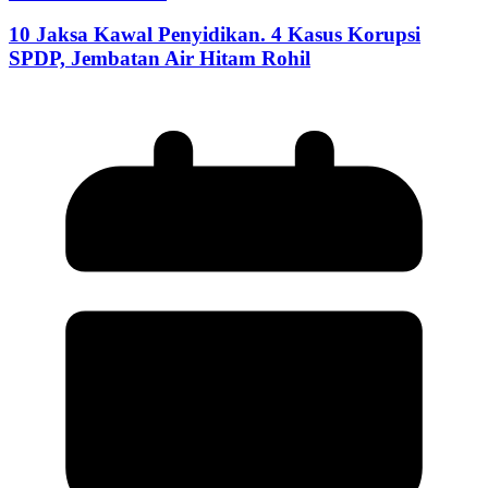
10 Jaksa Kawal Penyidikan. 4 Kasus Korupsi
SPDP, Jembatan Air Hitam Rohil