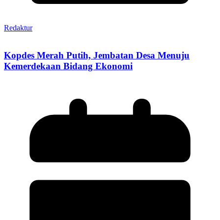
Redaktur
Kopdes Merah Putih, Jembatan Desa Menuju
Kemerdekaan Bidang Ekonomi