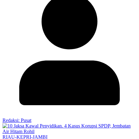
Redaksi: Pusat
RIAU-KEPRI-JAMBI