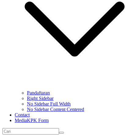
Pandaftaran
Right Sidebar
No Sidebar Full Width
No Sidebar Content Centered
Contact
MediaKPK Form