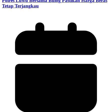
Polres Luwu Bersama Bulog Pastikan Harga Beras
Tetap Terjangkau