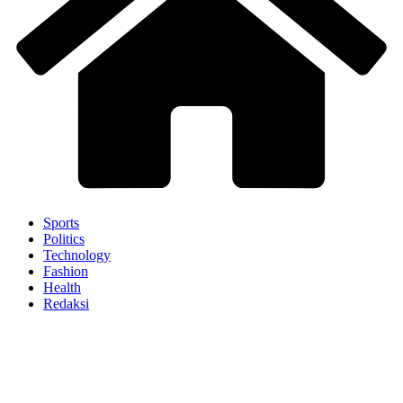
Sports
Politics
Technology
Fashion
Health
Redaksi