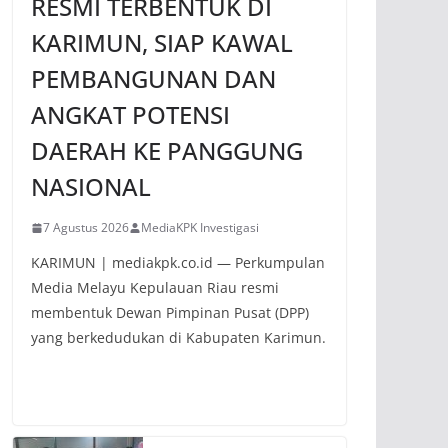
RESMI TERBENTUK DI
KARIMUN, SIAP KAWAL
PEMBANGUNAN DAN
ANGKAT POTENSI
DAERAH KE PANGGUNG
NASIONAL
7 Agustus 2026
MediaKPK Investigasi
KARIMUN | mediakpk.co.id — Perkumpulan
Media Melayu Kepulauan Riau resmi
membentuk Dewan Pimpinan Pusat (DPP)
yang berkedudukan di Kabupaten Karimun.