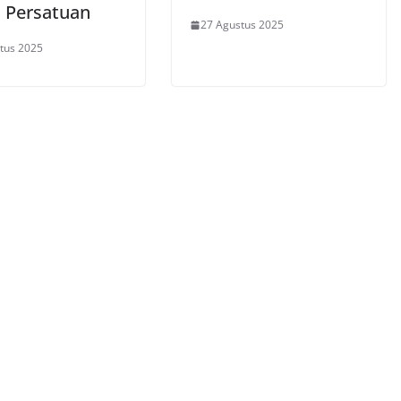
i Persatuan
27 Agustus 2025
tus 2025