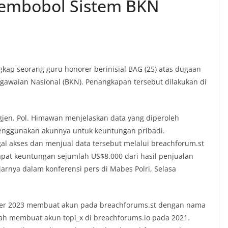
Pembobol Sistem BKN
gkap seorang guru honorer berinisial BAG (25) atas dugaan
egawaian Nasional (BKN). Penangkapan tersebut dilakukan di
igjen. Pol. Himawan menjelaskan data yang diperoleh
menggunakan akunnya untuk keuntungan pribadi.
al akses dan menjual data tersebut melalui breachforum.st
pat keuntungan sejumlah US$8.000 dari hasil penjualan
jarnya dalam konferensi pers di Mabes Polri, Selasa
ober 2023 membuat akun pada breachforums.st dengan nama
ah membuat akun topi_x di breachforums.io pada 2021.