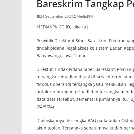
Bareskrim Tangkap 
24 September 2024
MediaKPK
MEDIAKPK.CO.ID, Jakarta|
Penyidik Direktorat Siber Bareskrim Polri menan
tindak pidana ilegal akses ke sistem Badan Kep
Banyuwangi, Jawa Timur.
Direktur Tindak Pidana Siber Bareskrim Polri Br
tersangka kemudian dijual di breachforum.st 
“Modus operandi tersangka yaitu melakukan ileg
untuk keuntungan pribadi dan tersangka menda
data data tersebut, sementara jumlahnya itu,” u
(24/9/24).
Dijelaskannya, tersangka BAG pada bulan Okt
akun topiax. Tersangka sebelumnya sudah pern