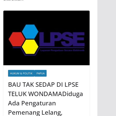
HUKUM & POLITIK
PAPUA
BAU TAK SEDAP DI LPSE
TELUK WONDAMADiduga
Ada Pengaturan
Pemenang Lelang,