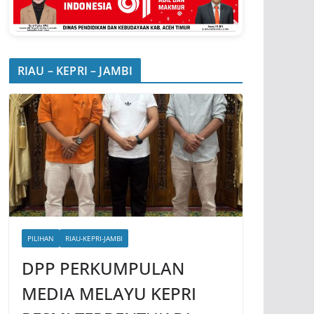
RIAU – KEPRI – JAMBI
PILIHAN
RIAU-KEPRI-JAMBI
DPP PERKUMPULAN
MEDIA MELAYU KEPRI