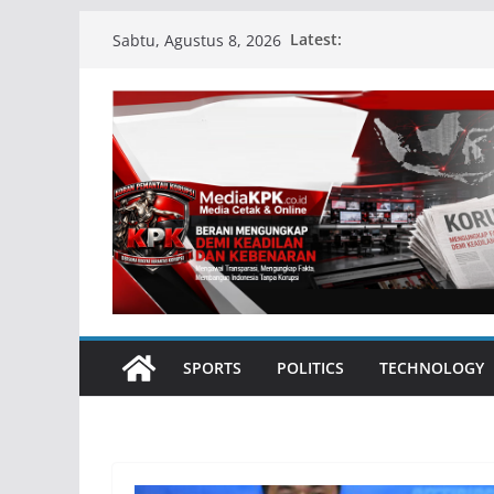
Skip
Latest:
Sabtu, Agustus 8, 2026
to
content
SPORTS
POLITICS
TECHNOLOGY