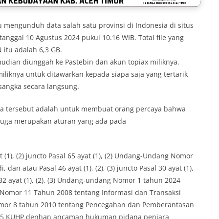
u mengunduh data salah satu provinsi di Indonesia di situs
tanggal 10 Agustus 2024 pukul 10.16 WIB. Total file yang
 itu adalah 6,3 GB.
mudian diunggah ke Pastebin dan akun topiax miliknya.
iknya untuk ditawarkan kepada siapa saja yang tertarik
sangka secara langsung.
a tersebut adalah untuk membuat orang percaya bahwa
u juga merupakan aturan yang ada pada
 (1), (2) juncto Pasal 65 ayat (1), (2) Undang-Undang Nomor
an atau Pasal 46 ayat (1), (2), (3) juncto Pasal 30 ayat (1),
sal 32 ayat (1), (2), (3) Undang-undang Nomor 1 tahun 2024
omor 11 Tahun 2008 tentang Informasi dan Transaksi
omor 8 tahun 2010 tentang Pencegahan dan Pemberantasan
l 55 KUHP denhan ancaman hukuman pidana penjara