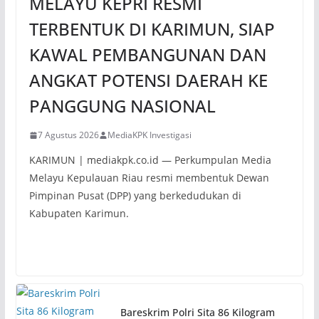
MELAYU KEPRI RESMI
TERBENTUK DI KARIMUN, SIAP
KAWAL PEMBANGUNAN DAN
ANGKAT POTENSI DAERAH KE
PANGGUNG NASIONAL
7 Agustus 2026
MediaKPK Investigasi
KARIMUN | mediakpk.co.id — Perkumpulan Media
Melayu Kepulauan Riau resmi membentuk Dewan
Pimpinan Pusat (DPP) yang berkedudukan di
Kabupaten Karimun.
Bareskrim Polri Sita 86 Kilogram