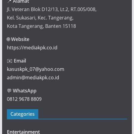
📍
Alamat
Jl. Veteran Blok D12/13, Lt.2, RT.005/008,
Kel. Sukasari, Kec. Tangerang,
Kota Tangerang, Banten 15118
🌐
Website
https://mediakpk.co.id
✉️
Email
kasuskpk_07@yahoo.com
admin@mediakpk.co.id
💬
WhatsApp
0812 9678 8809
Categories
Entertainment