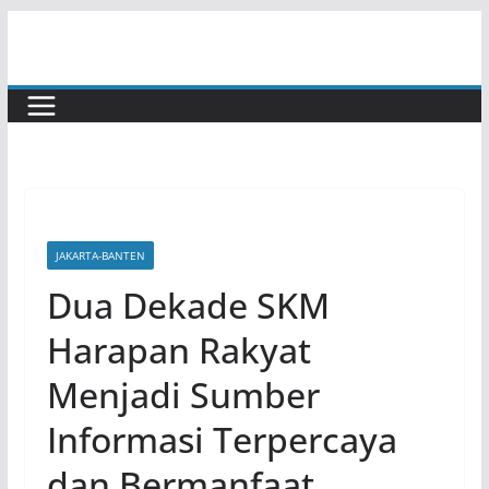
Skip
to
content
JAKARTA-BANTEN
Dua Dekade SKM
Harapan Rakyat
Menjadi Sumber
Informasi Terpercaya
dan Bermanfaat