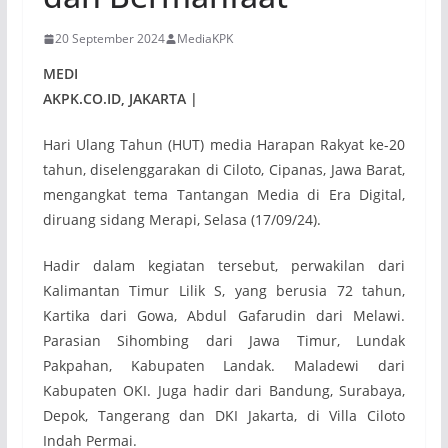
20 September 2024
MediaKPK
MEDI
AKPK.CO.ID, JAKARTA |
Hari Ulang Tahun (HUT) media Harapan Rakyat ke-20
tahun, diselenggarakan di Ciloto, Cipanas, Jawa Barat,
mengangkat tema Tantangan Media di Era Digital,
diruang sidang Merapi, Selasa (17/09/24).
Hadir dalam kegiatan tersebut, perwakilan dari
Kalimantan Timur Lilik S, yang berusia 72 tahun,
Kartika dari Gowa, Abdul Gafarudin dari Melawi.
Parasian Sihombing dari Jawa Timur, Lundak
Pakpahan, Kabupaten Landak. Maladewi dari
Kabupaten OKI. Juga hadir dari Bandung, Surabaya,
Depok, Tangerang dan DKI Jakarta, di Villa Ciloto
Indah Permai.