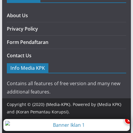
About Us
Privacy Policy
Form Pendaftaran
Contact Us
Info Media KPK
Contains all features of free version and many new
additional features.
Copyright © {2020} {
Media-KPK
}. Powered by {Media KPK}
and {
Koran Pemantau Korupsi
}.
×