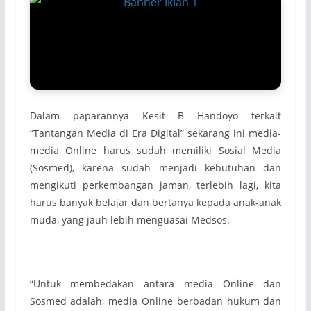
Dalam paparannya Kesit B Handoyo terkait
“Tantangan Media di Era Digital” sekarang ini media-
media Online harus sudah memiliki Sosial Media
(Sosmed), karena sudah menjadi kebutuhan dan
mengikuti perkembangan jaman, terlebih lagi, kita
harus banyak belajar dan bertanya kepada anak-anak
muda, yang jauh lebih menguasai Medsos.
“Untuk membedakan antara media Online dan
Sosmed adalah, media Online berbadan hukum dan