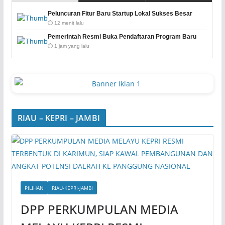
Peluncuran Fitur Baru Startup Lokal Sukses Besar
⏱️ 12 menit lalu
Pemerintah Resmi Buka Pendaftaran Program Baru
⏱️ 1 jam yang lalu
RIAU – KEPRI – JAMBI
PILIHAN
RIAU-KEPRI-JAMBI
DPP PERKUMPULAN MEDIA