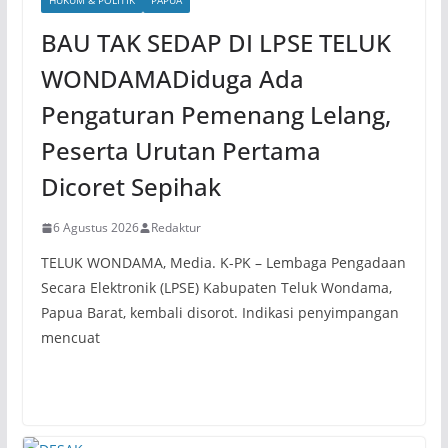
HUKUM & POLITIK
PAPUA
BAU TAK SEDAP DI LPSE TELUK
WONDAMADiduga Ada
Pengaturan Pemenang Lelang,
Peserta Urutan Pertama
Dicoret Sepihak
6 Agustus 2026
Redaktur
TELUK WONDAMA, Media. K-PK – Lembaga Pengadaan
Secara Elektronik (LPSE) Kabupaten Teluk Wondama,
Papua Barat, kembali disorot. Indikasi penyimpangan
mencuat