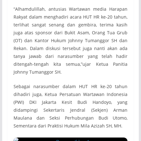
“Alhamdulillah, antusias Wartawan media Harapan
Rakyat dalam menghadiri acara HUT HR ke-20 tahun,
terlihat sangat senang dan gembira, terima kasih
juga atas sponsor dari Bukit Asam, Orang Tua Grub
(OT) dan Kantor Hukum Johnny Tumanggor SH dan
Rekan. Dalam diskusi tersebut juga nanti akan ada
tanya jawab dari narasumber yang telah hadir
ditengah-tengah kita semua,”ujar Ketua Panitia
Johnny Tumanggor SH.
Sebagai narasumber dalam HUT HR ke-20 tahun
dihadiri juga, Ketua Persatuan Wartawan Indonesia
(PWI) DKI Jakarta Kesit Budi Handoyo, yang
didampingi Sekertaris Jendral (Sekjen) Arman
Maulana dan Seksi Perhubungan Budi Utomo,
Sementara dari Praktisi Hukum Mila Azizah SH, MH.