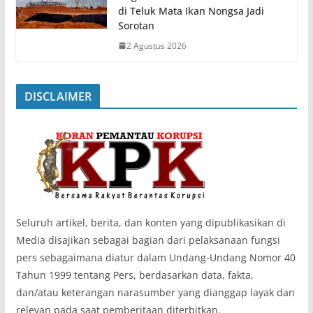
di Teluk Mata Ikan Nongsa Jadi
Sorotan
2 Agustus 2026
DISCLAIMER
‎Seluruh artikel, berita, dan konten yang dipublikasikan di
Media disajikan sebagai bagian dari pelaksanaan fungsi
pers sebagaimana diatur dalam Undang-Undang Nomor 40
Tahun 1999 tentang Pers, berdasarkan data, fakta,
dan/atau keterangan narasumber yang dianggap layak dan
relevan pada saat pemberitaan diterbitkan.