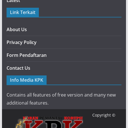
Latest
Link Terkait
About Us
Privacy Policy
Form Pendaftaran
Contact Us
Info Media KPK
Contains all features of free version and many new
additional features.
Copyright ©