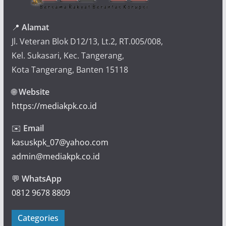
📍
Alamat
Jl. Veteran Blok D12/13, Lt.2, RT.005/008,
Kel. Sukasari, Kec. Tangerang,
Kota Tangerang, Banten 15118
🌐
Website
https://mediakpk.co.id
✉️
Email
kasuskpk_07@yahoo.com
admin@mediakpk.co.id
💬
WhatsApp
0812 9678 8809
Categories