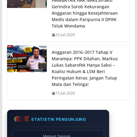
HAMBATAN HAK NAKESFraksi
Gerindra Soroti Kekurangan
Anggaran hingga Kesejahteraan
Medis dalam Paripurna II DPRK
Teluk Wondama
23 Juli 2026
Anggaran 2016–2017 Tahap V
Marampa: PPK Ditahan, Markus
Lukas Sabarofek Hanya Saksi –
Koalisi Hukum & LSM Beri
Peringatan Keras: Jangan Tutup
Mata dan Telinga!
15 Juli 2026
STATISTIK PENGUNJUNG
Memuat Tanggal...