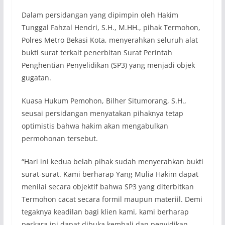
Dalam persidangan yang dipimpin oleh Hakim
Tunggal Fahzal Hendri, S.H., M.HH., pihak Termohon,
Polres Metro Bekasi Kota, menyerahkan seluruh alat
bukti surat terkait penerbitan Surat Perintah
Penghentian Penyelidikan (SP3) yang menjadi objek
gugatan.
Kuasa Hukum Pemohon, Bilher Situmorang, S.H.,
seusai persidangan menyatakan pihaknya tetap
optimistis bahwa hakim akan mengabulkan
permohonan tersebut.
“Hari ini kedua belah pihak sudah menyerahkan bukti
surat-surat. Kami berharap Yang Mulia Hakim dapat
menilai secara objektif bahwa SP3 yang diterbitkan
Termohon cacat secara formil maupun materiil. Demi
tegaknya keadilan bagi klien kami, kami berharap
perkara ini dapat dibuka kembali dan penyidikan