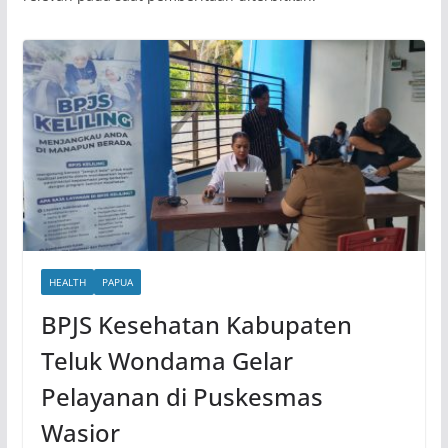
HEALTH
PAPUA
BPJS Kesehatan Kabupaten
Teluk Wondama Gelar
Pelayanan di Puskesmas
Wasior