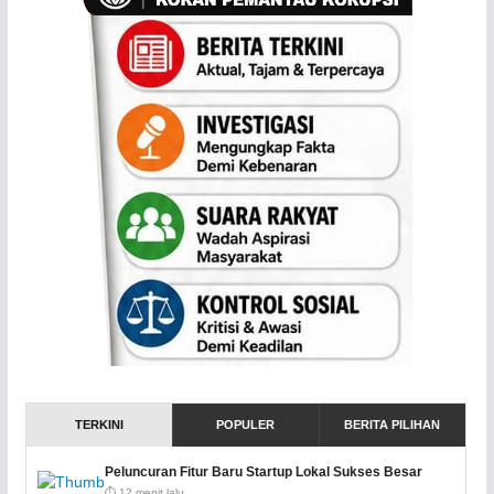
TERKINI
POPULER
BERITA PILIHAN
Peluncuran Fitur Baru Startup Lokal Sukses Besar
⏱️ 12 menit lalu