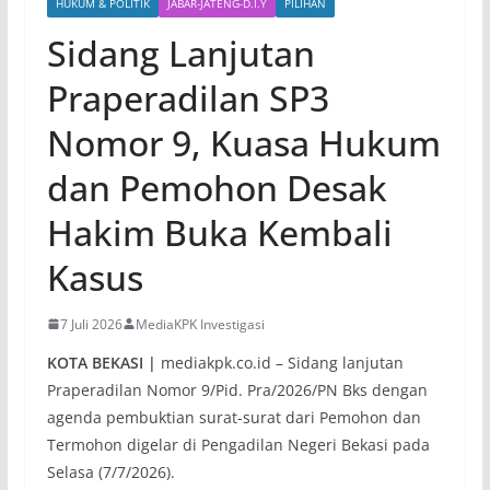
HUKUM & POLITIK
JABAR-JATENG-D.I.Y
PILIHAN
Sidang Lanjutan
Praperadilan SP3
Nomor 9, Kuasa Hukum
dan Pemohon Desak
Hakim Buka Kembali
Kasus
7 Juli 2026
MediaKPK Investigasi
KOTA BEKASI |
mediakpk.co.id – Sidang lanjutan
Praperadilan Nomor 9/Pid. Pra/2026/PN Bks dengan
agenda pembuktian surat-surat dari Pemohon dan
Termohon digelar di Pengadilan Negeri Bekasi pada
Selasa (7/7/2026).