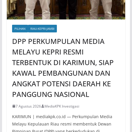
PILIHAN
RIAU-KEPRI-JAMBI
DPP PERKUMPULAN MEDIA
MELAYU KEPRI RESMI
TERBENTUK DI KARIMUN, SIAP
KAWAL PEMBANGUNAN DAN
ANGKAT POTENSI DAERAH KE
PANGGUNG NASIONAL
7 Agustus 2026
MediaKPK Investigasi
KARIMUN | mediakpk.co.id — Perkumpulan Media
Melayu Kepulauan Riau resmi membentuk Dewan
Pimpinan Pusat (DPP) yang berkedudukan di