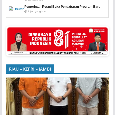
Pemerintah Resmi Buka Pendaftaran Program Baru
⏱️ 1 jam yang lalu
RIAU – KEPRI – JAMBI