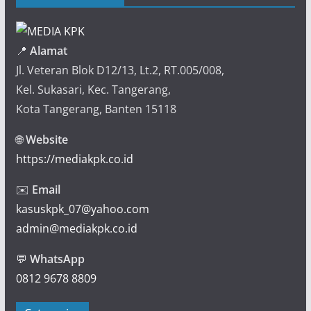
📍
Alamat
Jl. Veteran Blok D12/13, Lt.2, RT.005/008,
Kel. Sukasari, Kec. Tangerang,
Kota Tangerang, Banten 15118
🌐
Website
https://mediakpk.co.id
✉️
Email
kasuskpk_07@yahoo.com
admin@mediakpk.co.id
💬
WhatsApp
0812 9678 8809