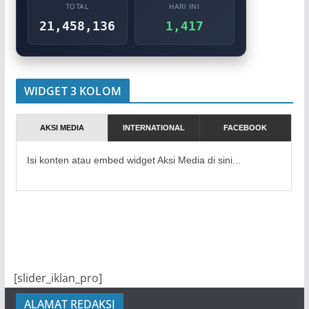
TOTAL
HARI INI
21,458,136
1,417
WIDGET 3 KOLOM
AKSI MEDIA
INTERNATIONAL
FACEBOOK
Isi konten atau embed widget Aksi Media di sini...
[slider_iklan_pro]
ALAMAT REDAKSI