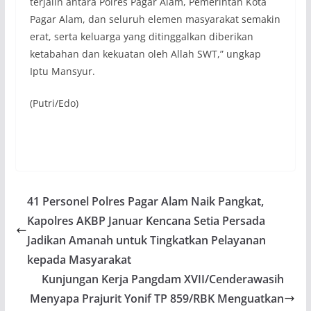
terjalin antara Polres Pagar Alam, Pemerintah Kota
Pagar Alam, dan seluruh elemen masyarakat semakin
erat, serta keluarga yang ditinggalkan diberikan
ketabahan dan kekuatan oleh Allah SWT,” ungkap
Iptu Mansyur.
(Putri/Edo)
41 Personel Polres Pagar Alam Naik Pangkat,
Kapolres AKBP Januar Kencana Setia Persada
Jadikan Amanah untuk Tingkatkan Pelayanan
kepada Masyarakat
Kunjungan Kerja Pangdam XVII/Cenderawasih
Menyapa Prajurit Yonif TP 859/RBK Menguatkan