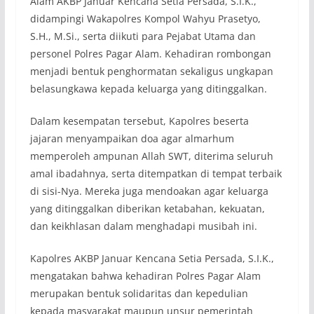
Alam AKBP Januar Kencana Setia Persada, S.I.K.,
didampingi Wakapolres Kompol Wahyu Prasetyo,
S.H., M.Si., serta diikuti para Pejabat Utama dan
personel Polres Pagar Alam. Kehadiran rombongan
menjadi bentuk penghormatan sekaligus ungkapan
belasungkawa kepada keluarga yang ditinggalkan.
Dalam kesempatan tersebut, Kapolres beserta
jajaran menyampaikan doa agar almarhum
memperoleh ampunan Allah SWT, diterima seluruh
amal ibadahnya, serta ditempatkan di tempat terbaik
di sisi-Nya. Mereka juga mendoakan agar keluarga
yang ditinggalkan diberikan ketabahan, kekuatan,
dan keikhlasan dalam menghadapi musibah ini.
Kapolres AKBP Januar Kencana Setia Persada, S.I.K.,
mengatakan bahwa kehadiran Polres Pagar Alam
merupakan bentuk solidaritas dan kepedulian
kepada masyarakat maupun unsur pemerintah