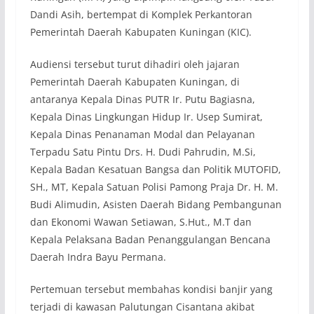
Dandi Asih, bertempat di Komplek Perkantoran
Pemerintah Daerah Kabupaten Kuningan (KIC).
Audiensi tersebut turut dihadiri oleh jajaran
Pemerintah Daerah Kabupaten Kuningan, di
antaranya Kepala Dinas PUTR Ir. Putu Bagiasna,
Kepala Dinas Lingkungan Hidup Ir. Usep Sumirat,
Kepala Dinas Penanaman Modal dan Pelayanan
Terpadu Satu Pintu Drs. H. Dudi Pahrudin, M.Si,
Kepala Badan Kesatuan Bangsa dan Politik MUTOFID,
SH., MT, Kepala Satuan Polisi Pamong Praja Dr. H. M.
Budi Alimudin, Asisten Daerah Bidang Pembangunan
dan Ekonomi Wawan Setiawan, S.Hut., M.T dan
Kepala Pelaksana Badan Penanggulangan Bencana
Daerah Indra Bayu Permana.
Pertemuan tersebut membahas kondisi banjir yang
terjadi di kawasan Palutungan Cisantana akibat