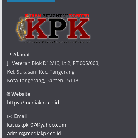
📍
Alamat
Jl. Veteran Blok D12/13, Lt.2, RT.005/008,
Kel. Sukasari, Kec. Tangerang,
Kota Tangerang, Banten 15118
🌐
Website
https://mediakpk.co.id
✉️
Email
kasuskpk_07@yahoo.com
admin@mediakpk.co.id