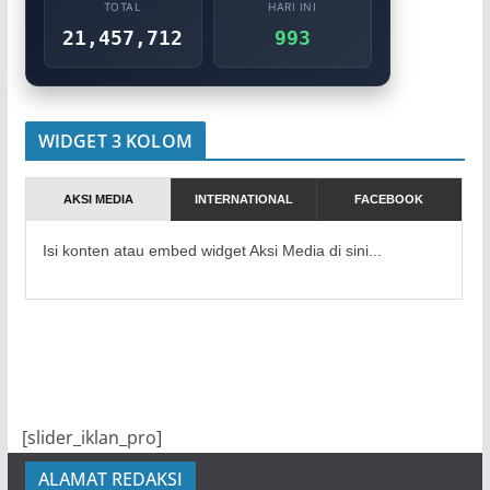
TOTAL
HARI INI
21,457,712
993
WIDGET 3 KOLOM
AKSI MEDIA
INTERNATIONAL
FACEBOOK
Isi konten atau embed widget Aksi Media di sini...
[slider_iklan_pro]
ALAMAT REDAKSI