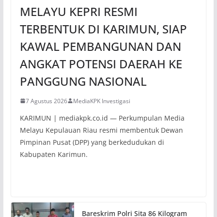
MELAYU KEPRI RESMI
TERBENTUK DI KARIMUN, SIAP
KAWAL PEMBANGUNAN DAN
ANGKAT POTENSI DAERAH KE
PANGGUNG NASIONAL
7 Agustus 2026
MediaKPK Investigasi
KARIMUN | mediakpk.co.id — Perkumpulan Media
Melayu Kepulauan Riau resmi membentuk Dewan
Pimpinan Pusat (DPP) yang berkedudukan di
Kabupaten Karimun.
Bareskrim Polri Sita 86 Kilogram