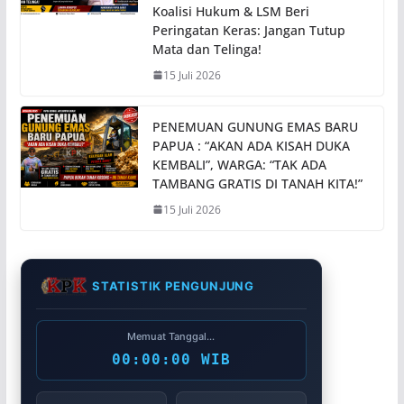
Koalisi Hukum & LSM Beri
Peringatan Keras: Jangan Tutup
Mata dan Telinga!
15 Juli 2026
PENEMUAN GUNUNG EMAS BARU
PAPUA : “AKAN ADA KISAH DUKA
KEMBALI”, WARGA: “TAK ADA
TAMBANG GRATIS DI TANAH KITA!”
15 Juli 2026
STATISTIK PENGUNJUNG
Memuat Tanggal...
00:00:00 WIB