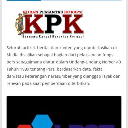
‎Seluruh artikel, berita, dan konten yang dipublikasikan di
Media disajikan sebagai bagian dari pelaksanaan fungsi
pers sebagaimana diatur dalam Undang-Undang Nomor 40
Tahun 1999 tentang Pers, berdasarkan data, fakta,
dan/atau keterangan narasumber yang dianggap layak dan
relevan pada saat pemberitaan diterbitkan.