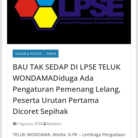
HUKUM & POLITIK
PAPUA
BAU TAK SEDAP DI LPSE TELUK
WONDAMADiduga Ada
Pengaturan Pemenang Lelang,
Peserta Urutan Pertama
Dicoret Sepihak
6 Agustus 2026
Redaktur
TELUK WONDAMA, Media. K-PK – Lembaga Pengadaan