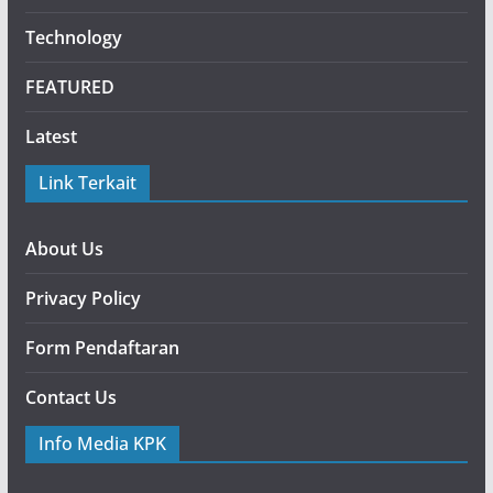
Technology
FEATURED
Latest
Link Terkait
About Us
Privacy Policy
Form Pendaftaran
Contact Us
Info Media KPK