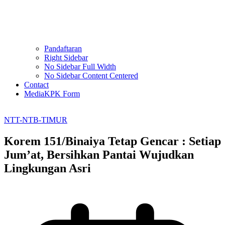
Pandaftaran
Right Sidebar
No Sidebar Full Width
No Sidebar Content Centered
Contact
MediaKPK Form
NTT-NTB-TIMUR
Korem 151/Binaiya Tetap Gencar : Setiap
Jum’at, Bersihkan Pantai Wujudkan
Lingkungan Asri