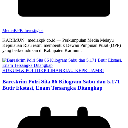
MediaKPK Investigasi
KARIMUN | mediakpk.co.id — Perkumpulan Media Melayu
Kepulauan Riau resmi membentuk Dewan Pimpinan Pusat (DPP)
yang berkedudukan di Kabupaten Karimun.
HUKUM & POLITIK
PILIHAN
RIAU-KEPRI-JAMBI
Bareskrim Polri Sita 86 Kilogram Sabu dan 5.171
Butir Ekstasi, Enam Tersangka Ditangkap