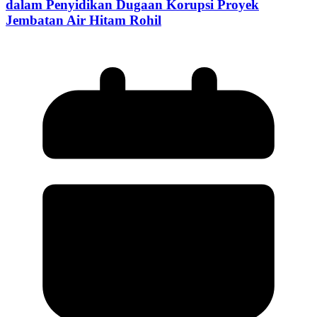
dalam Penyidikan Dugaan Korupsi Proyek
Jembatan Air Hitam Rohil