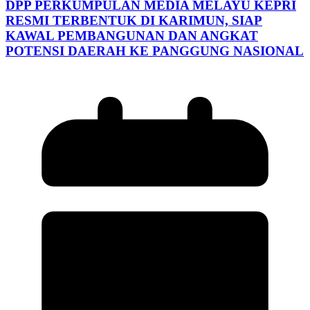
DPP PERKUMPULAN MEDIA MELAYU KEPRI
RESMI TERBENTUK DI KARIMUN, SIAP
KAWAL PEMBANGUNAN DAN ANGKAT
POTENSI DAERAH KE PANGGUNG NASIONAL