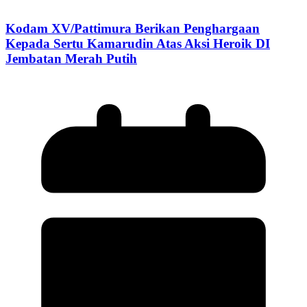
Kodam XV/Pattimura Berikan Penghargaan
Kepada Sertu Kamarudin Atas Aksi Heroik DI
Jembatan Merah Putih