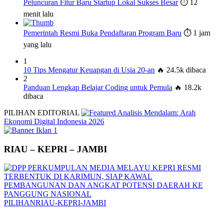
Peluncuran Fitur Baru Startup Lokal Sukses Besar
⏱️ 12
menit lalu
Pemerintah Resmi Buka Pendaftaran Program Baru
⏱️ 1 jam
yang lalu
1
10 Tips Mengatur Keuangan di Usia 20-an
🔥 24.5k dibaca
2
Panduan Lengkap Belajar Coding untuk Pemula
🔥 18.2k
dibaca
PILIHAN EDITORIAL
Analisis Mendalam: Arah
Ekonomi Digital Indonesia 2026
RIAU – KEPRI – JAMBI
PILIHAN
RIAU-KEPRI-JAMBI