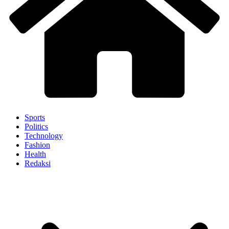
Sports
Politics
Technology
Fashion
Health
Redaksi