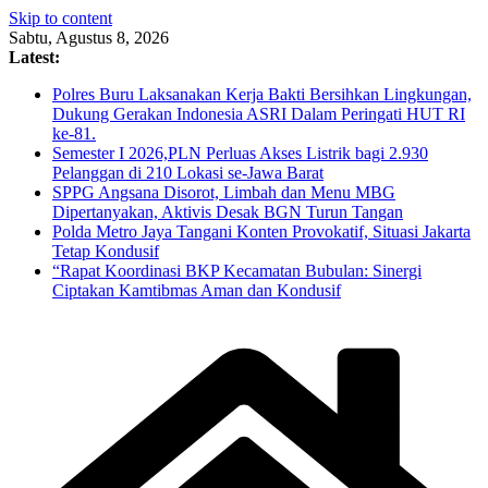
Skip to content
Sabtu, Agustus 8, 2026
Latest:
Polres Buru Laksanakan Kerja Bakti Bersihkan Lingkungan,
Dukung Gerakan Indonesia ASRI Dalam Peringati HUT RI
ke-81.
Semester I 2026,PLN Perluas Akses Listrik bagi 2.930
Pelanggan di 210 Lokasi se-Jawa Barat
SPPG Angsana Disorot, Limbah dan Menu MBG
Dipertanyakan, Aktivis Desak BGN Turun Tangan
Polda Metro Jaya Tangani Konten Provokatif, Situasi Jakarta
Tetap Kondusif
“Rapat Koordinasi BKP Kecamatan Bubulan: Sinergi
Ciptakan Kamtibmas Aman dan Kondusif