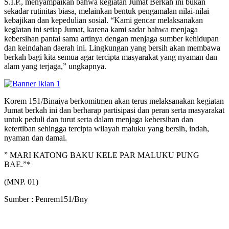
S.I.P., menyampaikan bahwa kegiatan Jumat Berkah ini bukan
sekadar rutinitas biasa, melainkan bentuk pengamalan nilai-nilai
kebajikan dan kepedulian sosial. “Kami gencar melaksanakan
kegiatan ini setiap Jumat, karena kami sadar bahwa menjaga
kebersihan pantai sama artinya dengan menjaga sumber kehidupan
dan keindahan daerah ini. Lingkungan yang bersih akan membawa
berkah bagi kita semua agar tercipta masyarakat yang nyaman dan
alam yang terjaga,” ungkapnya.
Korem 151/Binaiya berkomitmen akan terus melaksanakan kegiatan
Jumat berkah ini dan berharap partisipasi dan peran serta masyarakat
untuk peduli dan turut serta dalam menjaga kebersihan dan
ketertiban sehingga tercipta wilayah maluku yang bersih, indah,
nyaman dan damai.
” MARI KATONG BAKU KELE PAR MALUKU PUNG
BAE.”*
(MNP. 01)
Sumber : Penrem151/Bny