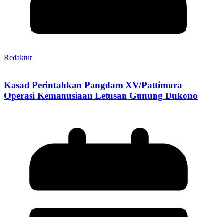
Redaktur
Kasad Perintahkan Pangdam XV/Pattimura
Operasi Kemanusiaan Letusan Gunung Dukono