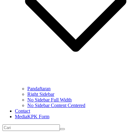
Pandaftaran
Right Sidebar
No Sidebar Full Width
No Sidebar Content Centered
Contact
MediaKPK Form