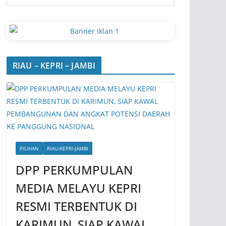
RIAU – KEPRI – JAMBI
PILIHAN
RIAU-KEPRI-JAMBI
DPP PERKUMPULAN
MEDIA MELAYU KEPRI
RESMI TERBENTUK DI
KARIMUN, SIAP KAWAL