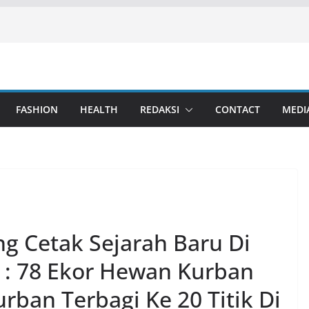
FASHION
HEALTH
REDAKSI
CONTACT
MEDI
ng Cetak Sejarah Baru Di
 : 78 Ekor Hewan Kurban
ban Terbagi Ke 20 Titik Di