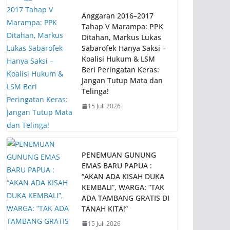
Anggaran 2016–2017
Tahap V Marampa: PPK
Ditahan, Markus Lukas
Sabarofek Hanya Saksi –
Koalisi Hukum & LSM
Beri Peringatan Keras:
Jangan Tutup Mata dan
Telinga!
15 Juli 2026
PENEMUAN GUNUNG
EMAS BARU PAPUA :
“AKAN ADA KISAH DUKA
KEMBALI”, WARGA: “TAK
ADA TAMBANG GRATIS DI
TANAH KITA!”
15 Juli 2026