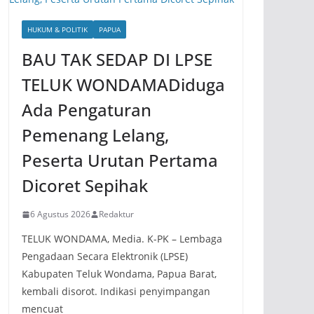
HUKUM & POLITIK
PAPUA
BAU TAK SEDAP DI LPSE
TELUK WONDAMADiduga
Ada Pengaturan
Pemenang Lelang,
Peserta Urutan Pertama
Dicoret Sepihak
6 Agustus 2026
Redaktur
TELUK WONDAMA, Media. K-PK – Lembaga
Pengadaan Secara Elektronik (LPSE)
Kabupaten Teluk Wondama, Papua Barat,
kembali disorot. Indikasi penyimpangan
mencuat