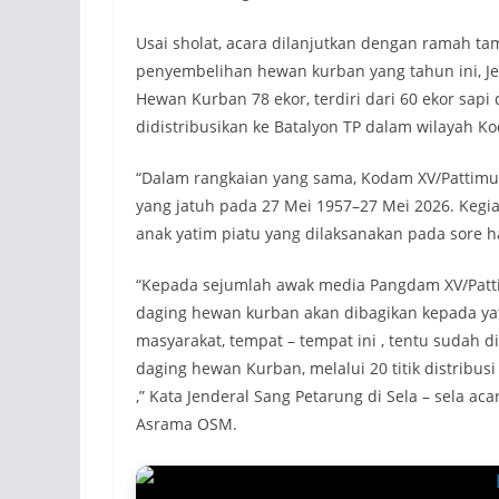
Usai sholat, acara dilanjutkan dengan ramah 
penyembelihan hewan kurban yang tahun ini, Je
Hewan Kurban 78 ekor, terdiri dari 60 ekor sap
didistribusikan ke Batalyon TP dalam wilayah K
“Dalam rangkaian yang sama, Kodam XV/Pattimu
yang jatuh pada 27 Mei 1957–27 Mei 2026. Kegi
anak yatim piatu yang dilaksanakan pada sore 
“Kepada sejumlah awak media Pangdam XV/Patt
daging hewan kurban akan dibagikan kepada yat
masyarakat, tempat – tempat ini , tentu sudah 
daging hewan Kurban, melalui 20 titik distribu
,” Kata Jenderal Sang Petarung di Sela – sela
Asrama OSM.