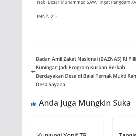
Nabi Besar Muhammad SAW,” Ingat Pangdam XV/P
(MNP. 01)
Badan Amil Zakat Nasional (BAZNAS) RI Pili
Kuningan Jadi Program Kurban Berkah
Berdayakan Desa di Balai Ternak Mukti Rah
Desa Sayana.
Anda Juga Mungkin Suka
Kunjungi Yonif TP
Tangi