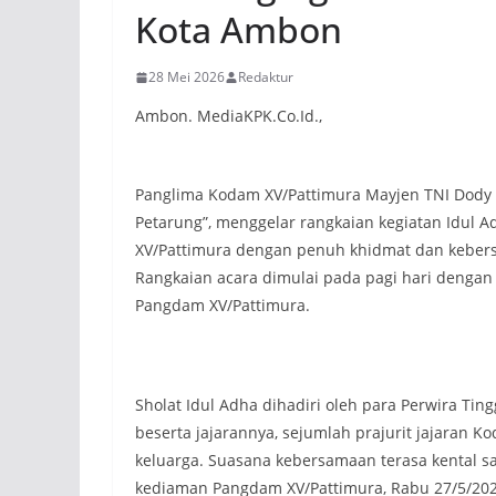
Kota Ambon
28 Mei 2026
Redaktur
Ambon. MediaKPK.Co.Id.,
Panglima Kodam XV/Pattimura Mayjen TNI Dody Tri
Petarung”, menggelar rangkaian kegiatan Idul 
XV/Pattimura dengan penuh khidmat dan keber
Rangkaian acara dimulai pada pagi hari dengan
Pangdam XV/Pattimura.
Sholat Idul Adha dihadiri oleh para Perwira Ti
beserta jajarannya, sejumlah prajurit jajaran 
keluarga. Suasana kebersamaan terasa kental 
kediaman Pangdam XV/Pattimura, Rabu 27/5/202