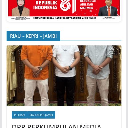
RIAU – KEPRI – JAMBI
PILIHAN
RIAU-KEPRI-JAMBI
DPP PERKUMPULAN MEDIA