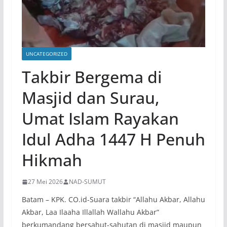
UNCATEGORIZED
Takbir Bergema di
Masjid dan Surau,
Umat Islam Rayakan
Idul Adha 1447 H Penuh
Hikmah
27 Mei 2026
NAD-SUMUT
Batam – KPK. CO.id-Suara takbir “Allahu Akbar, Allahu
Akbar, Laa Ilaaha Illallah Wallahu Akbar”
berkumandang bersahut-sahutan di masjid maupun