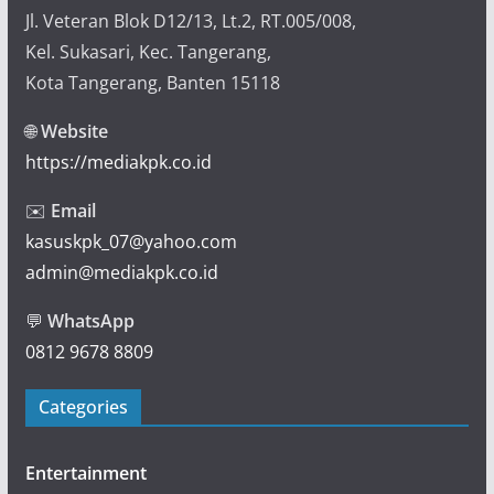
Jl. Veteran Blok D12/13, Lt.2, RT.005/008,
Kel. Sukasari, Kec. Tangerang,
Kota Tangerang, Banten 15118
🌐
Website
https://mediakpk.co.id
✉️
Email
kasuskpk_07@yahoo.com
admin@mediakpk.co.id
💬
WhatsApp
0812 9678 8809
Categories
Entertainment