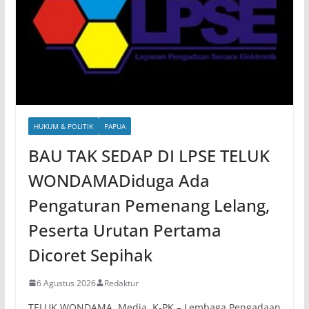
HUKUM & POLITIK
PAPUA
BAU TAK SEDAP DI LPSE TELUK
WONDAMADiduga Ada
Pengaturan Pemenang Lelang,
Peserta Urutan Pertama
Dicoret Sepihak
6 Agustus 2026
Redaktur
TELUK WONDAMA, Media. K-PK – Lembaga Pengadaan