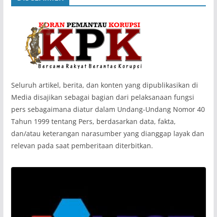
‎Seluruh artikel, berita, dan konten yang dipublikasikan di
Media disajikan sebagai bagian dari pelaksanaan fungsi
pers sebagaimana diatur dalam Undang-Undang Nomor 40
Tahun 1999 tentang Pers, berdasarkan data, fakta,
dan/atau keterangan narasumber yang dianggap layak dan
relevan pada saat pemberitaan diterbitkan.