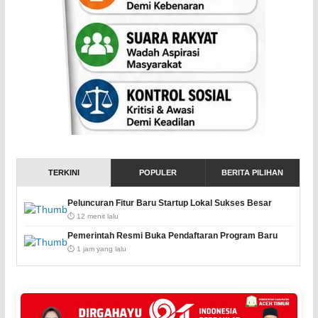
TERKINI
POPULER
BERITA PILIHAN
Peluncuran Fitur Baru Startup Lokal Sukses Besar
⏱️ 12 menit lalu
Pemerintah Resmi Buka Pendaftaran Program Baru
⏱️ 1 jam yang lalu