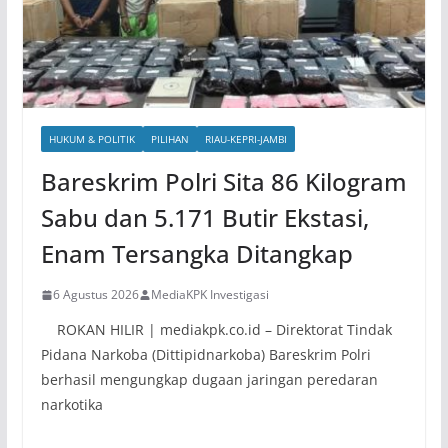
HUKUM & POLITIK
PILIHAN
RIAU-KEPRI-JAMBI
Bareskrim Polri Sita 86 Kilogram
Sabu dan 5.171 Butir Ekstasi,
Enam Tersangka Ditangkap
6 Agustus 2026
MediaKPK Investigasi
ROKAN HILIR | mediakpk.co.id – Direktorat Tindak
Pidana Narkoba (Dittipidnarkoba) Bareskrim Polri
berhasil mengungkap dugaan jaringan peredaran
narkotika