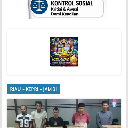
RIAU – KEPRI – JAMBI