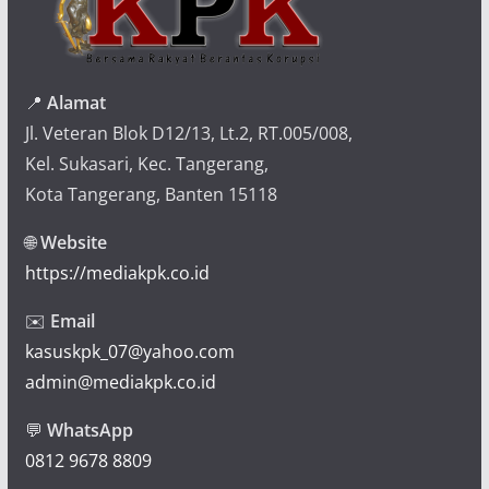
📍
Alamat
Jl. Veteran Blok D12/13, Lt.2, RT.005/008,
Kel. Sukasari, Kec. Tangerang,
Kota Tangerang, Banten 15118
🌐
Website
https://mediakpk.co.id
✉️
Email
kasuskpk_07@yahoo.com
admin@mediakpk.co.id
💬
WhatsApp
0812 9678 8809