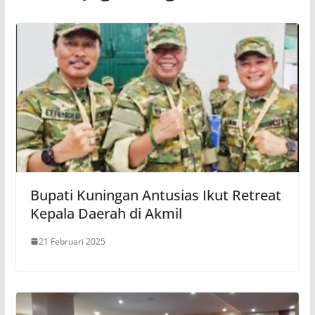
Bupati Kuningan Antusias Ikut Retreat
Kepala Daerah di Akmil
21 Februari 2025