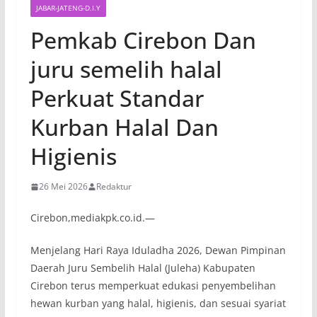
JABAR-JATENG-D.I.Y
Pemkab Cirebon Dan
juru semelih halal
Perkuat Standar
Kurban Halal Dan
Higienis
26 Mei 2026
Redaktur
Cirebon,mediakpk.co.id.—
Menjelang Hari Raya Iduladha 2026, Dewan Pimpinan
Daerah Juru Sembelih Halal (Juleha) Kabupaten
Cirebon terus memperkuat edukasi penyembelihan
hewan kurban yang halal, higienis, dan sesuai syariat