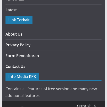
Latest
Link Terkait
About Us
Privacy Policy
Form Pendaftaran
Contact Us
Info Media KPK
Contains all features of free version and many new
additional features.
Copyright ©