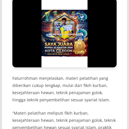
Faturrohman menjelaskan, materi pelatihan yang
diberikan cukup lengkap, mulai dari fikih kurban,
kesejahteraan hewan, teknik penajaman golok,
hingga teknik penyembelihan sesuai syariat Islam.
“Materi pelatihan meliputi fikih kurban,
kesejahteraan hewan, teknik penajaman golok, teknik
penyembelihan hewan sesuai syariat Islam, praktik