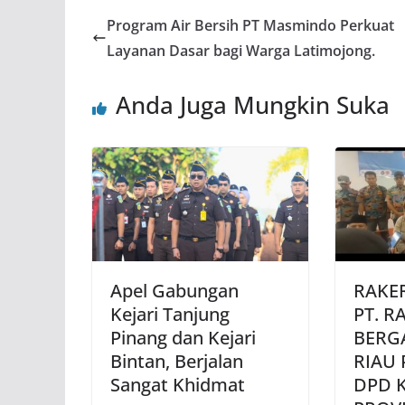
Program Air Bersih PT Masmindo Perkuat
Layanan Dasar bagi Warga Latimojong.
Anda Juga Mungkin Suka
Apel Gabungan
RAKER
Kejari Tanjung
PT. R
Pinang dan Kejari
BERG
Bintan, Berjalan
RIAU
Sangat Khidmat
DPD K