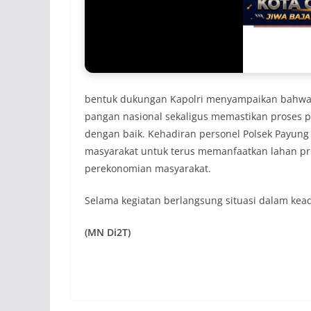
bentuk dukungan Kapolri menyampaikan bahwa 
pangan nasional sekaligus memastikan proses 
dengan baik. Kehadiran personel Polsek Payung
masyarakat untuk terus memanfaatkan lahan p
perekonomian masyarakat.
Selama kegiatan berlangsung situasi dalam kead
(MN Di2T)