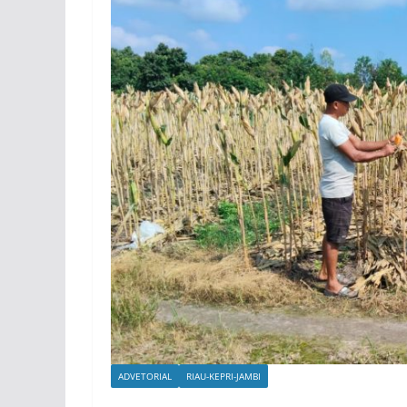
ADVETORIAL
RIAU-KEPRI-JAMBI