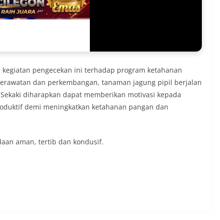
kegiatan pengecekan ini terhadap program ketahanan
perawatan dan perkembangan, tanaman jagung pipil berjalan
 Sekaki diharapkan dapat memberikan motivasi kepada
roduktif demi meningkatkan ketahanan pangan dan
aan aman, tertib dan kondusif.