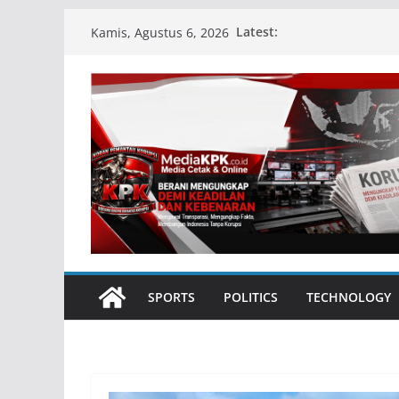
Skip
Latest:
Kamis, Agustus 6, 2026
to
content
SPORTS
POLITICS
TECHNOLOGY