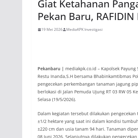
Giat Ketahanan Pang
Pekan Baru, RAFIDIN
19 Mei 2026
MediaKPK Investigasi
Pekanbaru |
mediakpk.co.id – Kapolsek Payung S
Restu Inanda,S.H bersama Bhabinkamtibmas Pol
pengecekan perkembangan tanaman jagung pipil
berlokasi di Jalan Pemuda Ujung RT 03 RW 05 Ke
Selasa (19/5/2026).
Dalam kegiatan tersebut dilakukan pengecekan 
±1/2 hektare yang saat ini dalam kondisi tumb
±220 cm dan usia tanam 94 hari. Tanaman dipe
08 Juni 2026. Selanjutnya dilakukan pengecekan