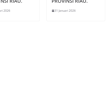
NSI RIAU.
PROVINSI RIAU.
ari 2026
31 Januari 2026