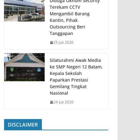
Diduga Oknum Security
Terekam CCTV
Mengambil Barang
Kantin, Pihak
Outsourcing Beri
Tanggapan
25 Juli 2026
Silaturahmi Awak Media
ke SMP Negeri 12 Batam,
Kepala Sekolah
Paparkan Prestasi
Gemilang Tingkat
Nasional
24 Juli 2026
DISCLAIMER