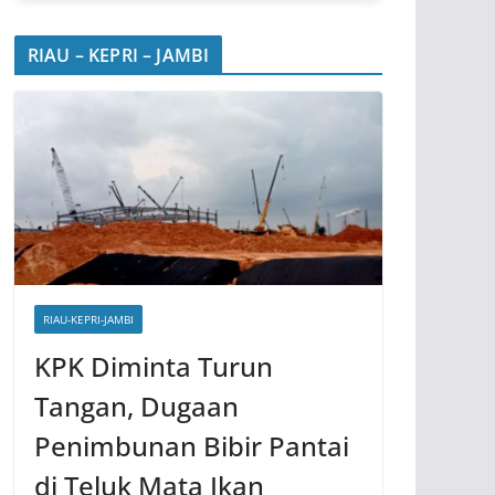
RIAU – KEPRI – JAMBI
RIAU-KEPRI-JAMBI
KPK Diminta Turun
Tangan, Dugaan
Penimbunan Bibir Pantai
di Teluk Mata Ikan