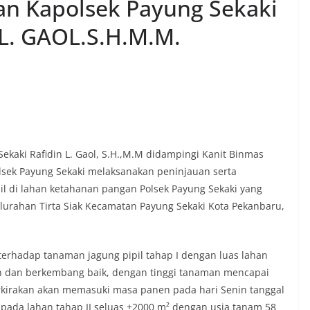
an Kapolsek Payung Sekaki
 L. GAOL.S.H.M.M.
ekaki Rafidin L. Gaol, S.H.,M.M didampingi Kanit Binmas
sek Payung Sekaki melaksanakan peninjauan serta
 di lahan ketahanan pangan Polsek Payung Sekaki yang
lurahan Tirta Siak Kecamatan Payung Sekaki Kota Pekanbaru,
terhadap tanaman jagung pipil tahap I dengan luas lahan
uh dan berkembang baik, dengan tinggi tanaman mencapai
rkirakan akan memasuki masa panen pada hari Senin tanggal
 pada lahan tahap II seluas ±2000 m² dengan usia tanam 58