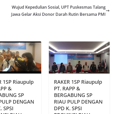
Wujud Kepedulian Sosial, UPT Puskesmas Talang
Jawa Gelar Aksi Donor Darah Rutin Bersama PMI
 1SP Riaupulp
RAKER 1SP Riaupulp
APP &
PT. RAPP &
ABUNG SP
BERGABUNG SP
 PULP DENGAN
RIAU PULP DENGAN
. SPSI
DPD K. SPSI