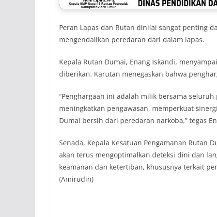
Peran Lapas dan Rutan dinilai sangat penting 
mengendalikan peredaran dari dalam lapas.
Kepala Rutan Dumai, Enang Iskandi, menyampaik
diberikan. Karutan menegaskan bahwa pengharga
“Penghargaan ini adalah milik bersama seluruh
meningkatkan pengawasan, memperkuat sinergi
Dumai bersih dari peredaran narkoba,” tegas E
Senada, Kepala Kesatuan Pengamanan Rutan D
akan terus mengoptimalkan deteksi dini dan la
keamanan dan ketertiban, khususnya terkait pe
(Amirudin)