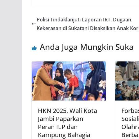
Polisi Tindaklanjuti Laporan IRT, Dugaan
Kekerasan di Sukatani Disaksikan Anak Ko
Anda Juga Mungkin Suka
HKN 2025, Wali Kota
Forba
Jambi Paparkan
Sosial
Peran ILP dan
Olahr
Kampung Bahagia
Berbar