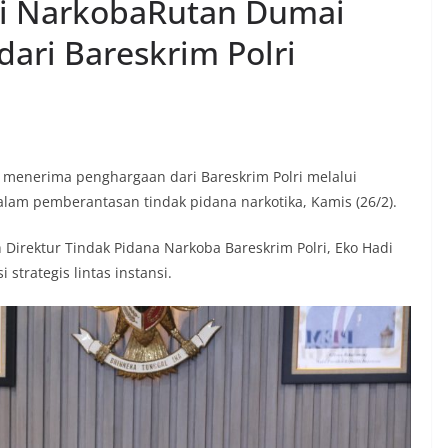
gi NarkobaRutan Dumai
ari Bareskrim Polri
 menerima penghargaan dari Bareskrim Polri melalui
dalam pemberantasan tindak pidana narkotika, Kamis (26/2).
Direktur Tindak Pidana Narkoba Bareskrim Polri, Eko Hadi
 strategis lintas instansi.