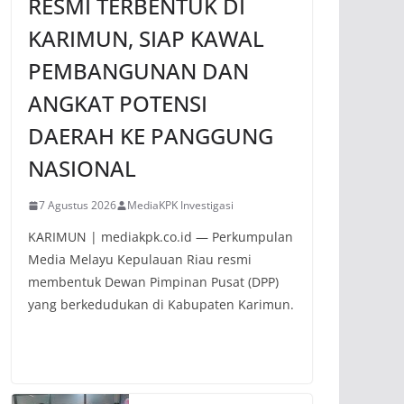
RESMI TERBENTUK DI
KARIMUN, SIAP KAWAL
PEMBANGUNAN DAN
ANGKAT POTENSI
DAERAH KE PANGGUNG
NASIONAL
7 Agustus 2026
MediaKPK Investigasi
KARIMUN | mediakpk.co.id — Perkumpulan
Media Melayu Kepulauan Riau resmi
membentuk Dewan Pimpinan Pusat (DPP)
yang berkedudukan di Kabupaten Karimun.