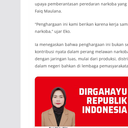
upaya pemberantasan peredaran narkoba yang 
Faiq Maulana.
“Penghargaan ini kami berikan karena kerja sa
narkoba,” ujar Eko.
Ia menegaskan bahwa penghargaan ini bukan s
kontribusi nyata dalam perang melawan narkoba
dengan jaringan luas, mulai dari produksi, dist
dalam negeri bahkan di lembaga pemasyarakat