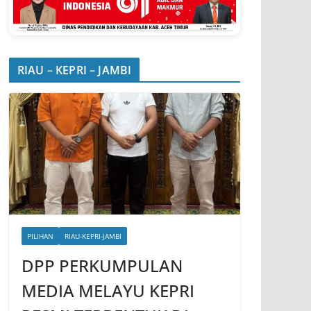
RIAU – KEPRI – JAMBI
PILIHAN
RIAU-KEPRI-JAMBI
DPP PERKUMPULAN
MEDIA MELAYU KEPRI