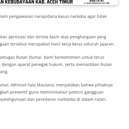
dalam pengawasan narapidana kasus narkoba agar tidak
an apresiasi dan terima kasih atas penghargaan yang
an tersebut merupakan hasil kerja keras seluruh jajaran.
 petugas Rutan Dumai. Kami berkomitmen untuk terus
 dengan aparat penegak hukum, serta memastikan Rutan
nang.
umai, Akhmad Faiq Maulana, menyatakan bahwa pihaknya
ngkah preventif guna meminimalisir potensi gangguan
nyalahgunaan dan peredaran narkotika di dalam rutan.