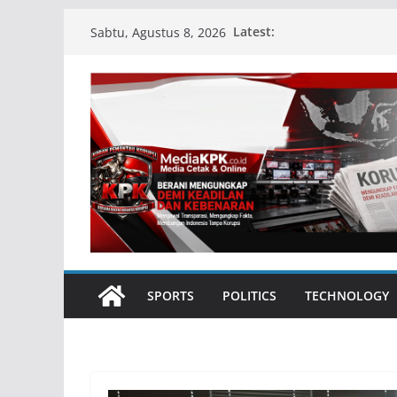
Skip
Latest:
Sabtu, Agustus 8, 2026
to
content
SPORTS
POLITICS
TECHNOLOGY