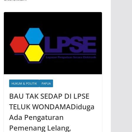
HUKUM & POLITIK
PAPUA
BAU TAK SEDAP DI LPSE
TELUK WONDAMADiduga
Ada Pengaturan
Pemenang Lelang,