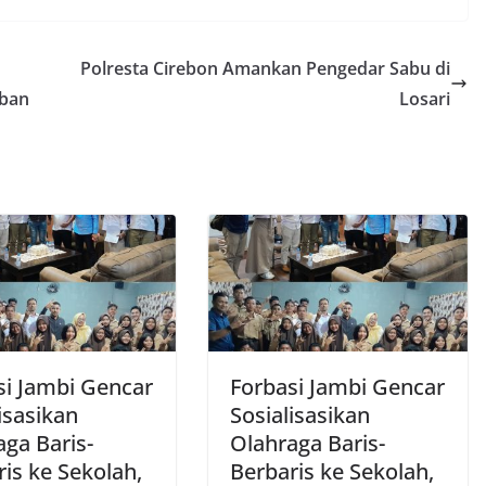
Polresta Cirebon Amankan Pengedar Sabu di
rban
Losari
si Jambi Gencar
Forbasi Jambi Gencar
isasikan
Sosialisasikan
aga Baris-
Olahraga Baris-
is ke Sekolah,
Berbaris ke Sekolah,