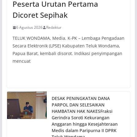
Peserta Urutan Pertama
Dicoret Sepihak
6 Agustus 2026
Redaktur
TELUK WONDAMA, Media. K-PK – Lembaga Pengadaan
Secara Elektronik (LPSE) Kabupaten Teluk Wondama,
Papua Barat, kembali disorot. Indikasi penyimpangan
mencuat
DESAK PENINGKATAN DANA
PARPOL DAN SELESAIKAN
HAMBATAN HAK NAKESFraksi
Gerindra Soroti Kekurangan
Anggaran hingga Kesejahteraan
Medis dalam Paripurna II DPRK
Teluk Wondama