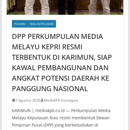
PILIHAN
RIAU-KEPRI-JAMBI
DPP PERKUMPULAN MEDIA
MELAYU KEPRI RESMI
TERBENTUK DI KARIMUN, SIAP
KAWAL PEMBANGUNAN DAN
ANGKAT POTENSI DAERAH KE
PANGGUNG NASIONAL
7 Agustus 2026
MediaKPK Investigasi
KARIMUN | mediakpk.co.id — Perkumpulan Media
Melayu Kepulauan Riau resmi membentuk Dewan
Pimpinan Pusat (DPP) yang berkedudukan di