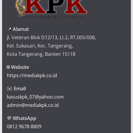
📍
Alamat
Jl. Veteran Blok D12/13, Lt.2, RT.005/008,
Kel. Sukasari, Kec. Tangerang,
Kota Tangerang, Banten 15118
🌐
Website
https://mediakpk.co.id
✉️
Email
kasuskpk_07@yahoo.com
admin@mediakpk.co.id
💬
WhatsApp
0812 9678 8809