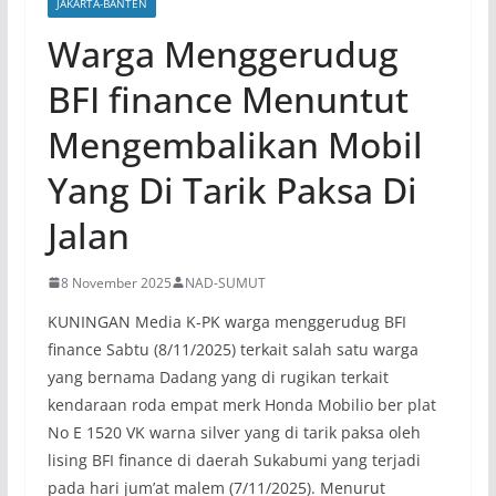
JAKARTA-BANTEN
Warga Menggerudug
BFI finance Menuntut
Mengembalikan Mobil
Yang Di Tarik Paksa Di
Jalan
8 November 2025
NAD-SUMUT
KUNINGAN Media K-PK warga menggerudug BFI
finance Sabtu (8/11/2025) terkait salah satu warga
yang bernama Dadang yang di rugikan terkait
kendaraan roda empat merk Honda Mobilio ber plat
No E 1520 VK warna silver yang di tarik paksa oleh
lising BFI finance di daerah Sukabumi yang terjadi
pada hari jum’at malem (7/11/2025). Menurut