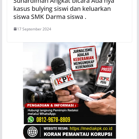
Suhardiman Angkat bicara Ada nya
kasus bulying siswi dan keluarkan
siswa SMK Darma siswa .
17 September 2024