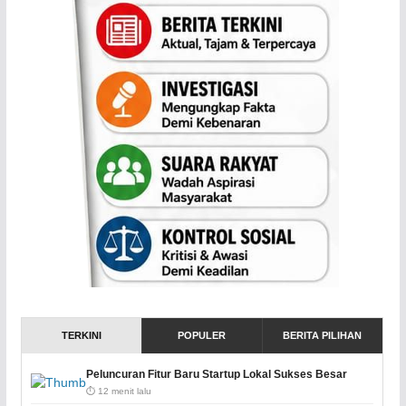
TERKINI
POPULER
BERITA PILIHAN
Peluncuran Fitur Baru Startup Lokal Sukses Besar
⏱️ 12 menit lalu