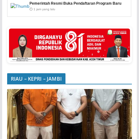
Pemerintah Resmi Buka Pendaftaran Program Baru
⏱️ 1 jam yang lalu
RIAU – KEPRI – JAMBI