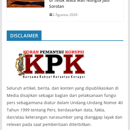
di Teluk Mata Ikan Nongsa Jadi
Sorotan
2 Agustus 2026
DISCLAIMER
‎Seluruh artikel, berita, dan konten yang dipublikasikan di
Media disajikan sebagai bagian dari pelaksanaan fungsi
pers sebagaimana diatur dalam Undang-Undang Nomor 40
Tahun 1999 tentang Pers, berdasarkan data, fakta,
dan/atau keterangan narasumber yang dianggap layak dan
relevan pada saat pemberitaan diterbitkan.