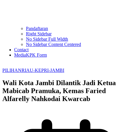
Pandaftaran
Right Sidebar
No Sidebar Full Width
No Sidebar Content Centered
Contact
MediaKPK Form
PILIHAN
RIAU-KEPRI-JAMBI
Wali Kota Jambi Dilantik Jadi Ketua
Mabicab Pramuka, Kemas Faried
Alfarelly Nahkodai Kwarcab