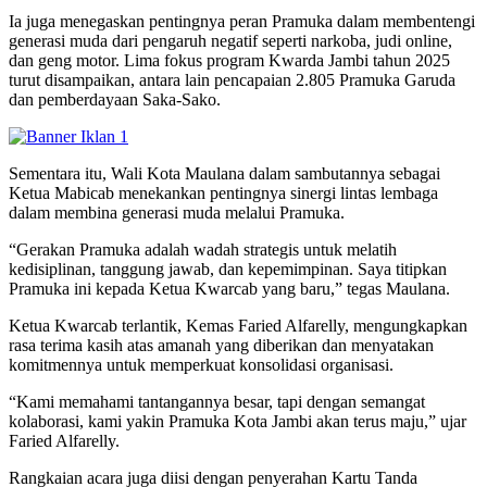
Ia juga menegaskan pentingnya peran Pramuka dalam membentengi
generasi muda dari pengaruh negatif seperti narkoba, judi online,
dan geng motor. Lima fokus program Kwarda Jambi tahun 2025
turut disampaikan, antara lain pencapaian 2.805 Pramuka Garuda
dan pemberdayaan Saka-Sako.
Sementara itu, Wali Kota Maulana dalam sambutannya sebagai
Ketua Mabicab menekankan pentingnya sinergi lintas lembaga
dalam membina generasi muda melalui Pramuka.
“Gerakan Pramuka adalah wadah strategis untuk melatih
kedisiplinan, tanggung jawab, dan kepemimpinan. Saya titipkan
Pramuka ini kepada Ketua Kwarcab yang baru,” tegas Maulana.
Ketua Kwarcab terlantik, Kemas Faried Alfarelly, mengungkapkan
rasa terima kasih atas amanah yang diberikan dan menyatakan
komitmennya untuk memperkuat konsolidasi organisasi.
“Kami memahami tantangannya besar, tapi dengan semangat
kolaborasi, kami yakin Pramuka Kota Jambi akan terus maju,” ujar
Faried Alfarelly.
Rangkaian acara juga diisi dengan penyerahan Kartu Tanda