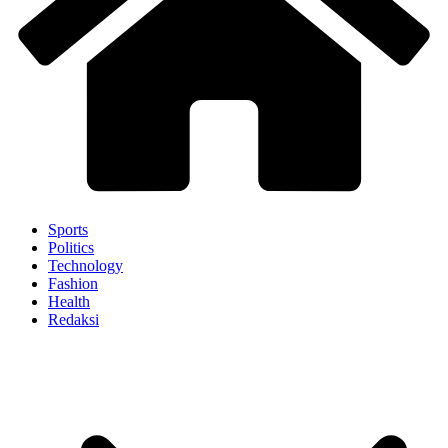
Sports
Politics
Technology
Fashion
Health
Redaksi