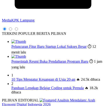
MediaKPK Lampung
TERKINI
POPULER
BERITA PILIHAN
Peluncuran Fitur Baru Startup Lokal Sukses Besar
⏱️ 12
menit lalu
Pemerintah Resmi Buka Pendaftaran Program Baru
⏱️ 1 jam
yang lalu
1
10 Tips Mengatur Keuangan di Usia 20-an
🔥 24.5k dibaca
2
Panduan Lengkap Belajar Coding untuk Pemula
🔥 18.2k
dibaca
PILIHAN EDITORIAL
Analisis Mendalam: Arah
Ekonomi Digital Indonesia 2026