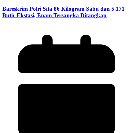
Bareskrim Polri Sita 86 Kilogram Sabu dan 5.171
Butir Ekstasi, Enam Tersangka Ditangkap