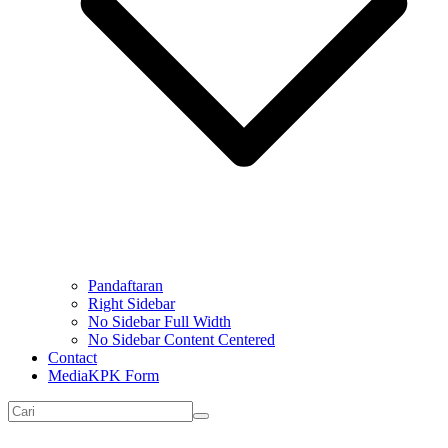
Pandaftaran
Right Sidebar
No Sidebar Full Width
No Sidebar Content Centered
Contact
MediaKPK Form