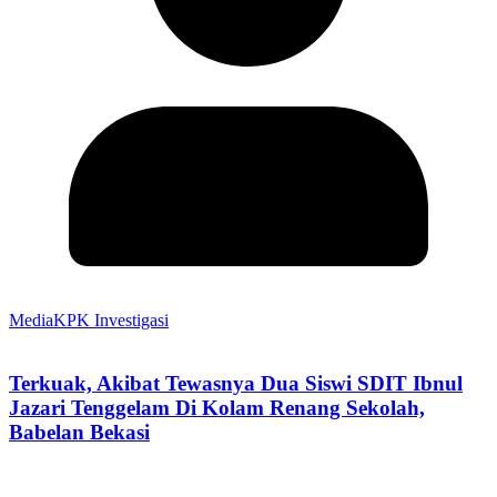
MediaKPK Investigasi
Terkuak, Akibat Tewasnya Dua Siswi SDIT Ibnul
Jazari Tenggelam Di Kolam Renang Sekolah,
Babelan Bekasi