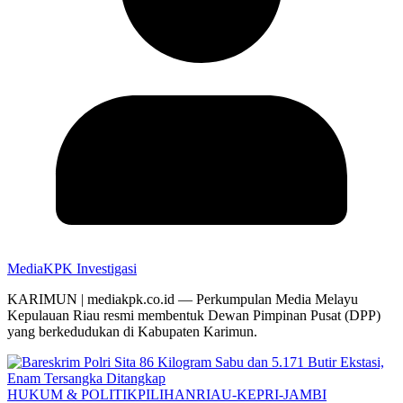
MediaKPK Investigasi
KARIMUN | mediakpk.co.id — Perkumpulan Media Melayu
Kepulauan Riau resmi membentuk Dewan Pimpinan Pusat (DPP)
yang berkedudukan di Kabupaten Karimun.
HUKUM & POLITIK
PILIHAN
RIAU-KEPRI-JAMBI