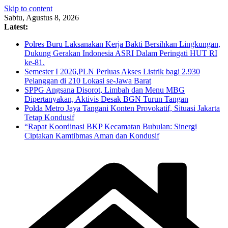
Skip to content
Sabtu, Agustus 8, 2026
Latest:
Polres Buru Laksanakan Kerja Bakti Bersihkan Lingkungan,
Dukung Gerakan Indonesia ASRI Dalam Peringati HUT RI
ke-81.
Semester I 2026,PLN Perluas Akses Listrik bagi 2.930
Pelanggan di 210 Lokasi se-Jawa Barat
SPPG Angsana Disorot, Limbah dan Menu MBG
Dipertanyakan, Aktivis Desak BGN Turun Tangan
Polda Metro Jaya Tangani Konten Provokatif, Situasi Jakarta
Tetap Kondusif
“Rapat Koordinasi BKP Kecamatan Bubulan: Sinergi
Ciptakan Kamtibmas Aman dan Kondusif