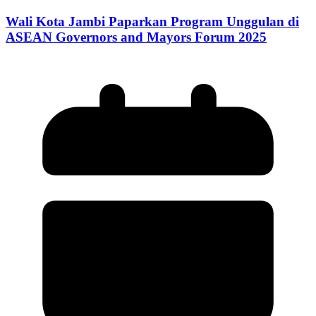
Wali Kota Jambi Paparkan Program Unggulan di
ASEAN Governors and Mayors Forum 2025