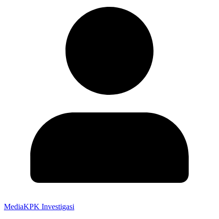
MediaKPK Investigasi