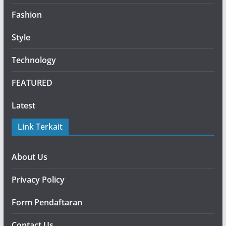
Fashion
Style
Technology
FEATURED
Latest
Link Terkait
About Us
Privacy Policy
Form Pendaftaran
Contact Us