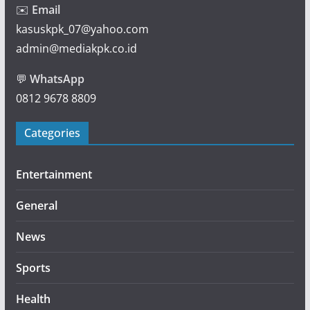
✉️
Email
kasuskpk_07@yahoo.com
admin@mediakpk.co.id
💬
WhatsApp
0812 9678 8809
Categories
Entertainment
General
News
Sports
Health