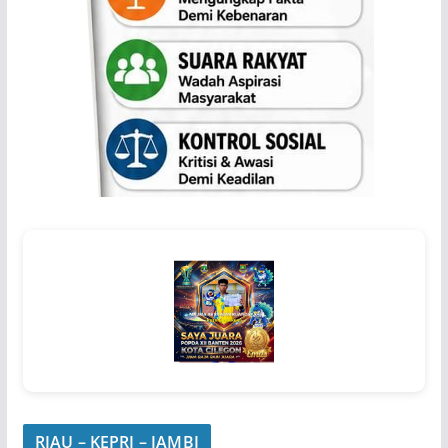
RIAU – KEPRI – JAMBI