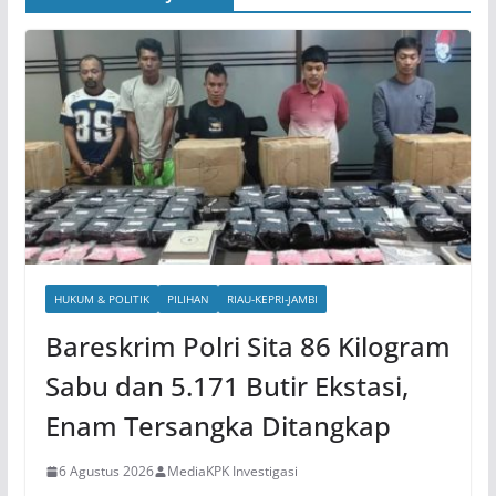
HUKUM & POLITIK
PILIHAN
RIAU-KEPRI-JAMBI
Bareskrim Polri Sita 86 Kilogram
Sabu dan 5.171 Butir Ekstasi,
Enam Tersangka Ditangkap
6 Agustus 2026
MediaKPK Investigasi