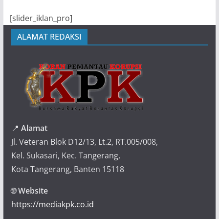
[slider_iklan_pro]
ALAMAT REDAKSI
📍
Alamat
Jl. Veteran Blok D12/13, Lt.2, RT.005/008,
Kel. Sukasari, Kec. Tangerang,
Kota Tangerang, Banten 15118
🌐
Website
https://mediakpk.co.id