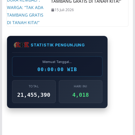
TAMBANG GRATIS DI TANAH KITA!”
15 Juli 2026
STATISTIK PENGUNJUNG
Memuat Tanggal...
00:00:00 WIB
TOTAL
HARI INI
21,455,390
4,018