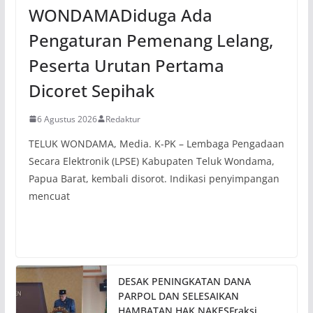
WONDAMADiduga Ada
Pengaturan Pemenang Lelang,
Peserta Urutan Pertama
Dicoret Sepihak
6 Agustus 2026
Redaktur
TELUK WONDAMA, Media. K-PK – Lembaga Pengadaan
Secara Elektronik (LPSE) Kabupaten Teluk Wondama,
Papua Barat, kembali disorot. Indikasi penyimpangan
mencuat
DESAK PENINGKATAN DANA
PARPOL DAN SELESAIKAN
HAMBATAN HAK NAKESFraksi