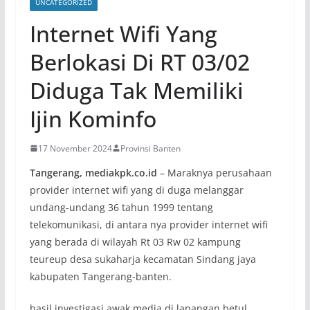
UNCATEGORIZED
Internet Wifi Yang
Berlokasi Di RT 03/02
Diduga Tak Memiliki
Ijin Kominfo
17 November 2024
Provinsi Banten
Tangerang, mediakpk.co.id
– Maraknya perusahaan
provider internet wifi yang di duga melanggar
undang-undang 36 tahun 1999 tentang
telekomunikasi, di antara nya provider internet wifi
yang berada di wilayah Rt 03 Rw 02 kampung
teureup desa sukaharja kecamatan Sindang jaya
kabupaten Tangerang-banten.
hasil investigasi awak media di lapangan betul