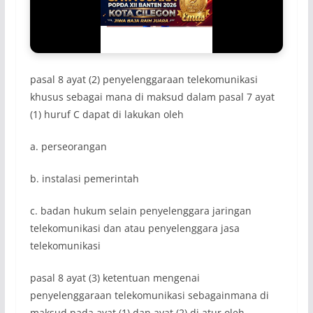
pasal 8 ayat (2) penyelenggaraan telekomunikasi
khusus sebagai mana di maksud dalam pasal 7 ayat
(1) huruf C dapat di lakukan oleh
a. perseorangan
b. instalasi pemerintah
c. badan hukum selain penyelenggara jaringan
telekomunikasi dan atau penyelenggara jasa
telekomunikasi
pasal 8 ayat (3) ketentuan mengenai
penyelenggaraan telekomunikasi sebagainmana di
maksud pada ayat (1) dan ayat (2) di atur oleh