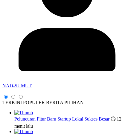
NAD-SUMUT
TERKINI
POPULER
BERITA PILIHAN
Peluncuran Fitur Baru Startup Lokal Sukses Besar
⏱️ 12
menit lalu