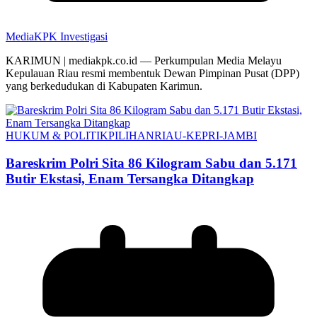
MediaKPK Investigasi
KARIMUN | mediakpk.co.id — Perkumpulan Media Melayu
Kepulauan Riau resmi membentuk Dewan Pimpinan Pusat (DPP)
yang berkedudukan di Kabupaten Karimun.
HUKUM & POLITIK
PILIHAN
RIAU-KEPRI-JAMBI
Bareskrim Polri Sita 86 Kilogram Sabu dan 5.171
Butir Ekstasi, Enam Tersangka Ditangkap