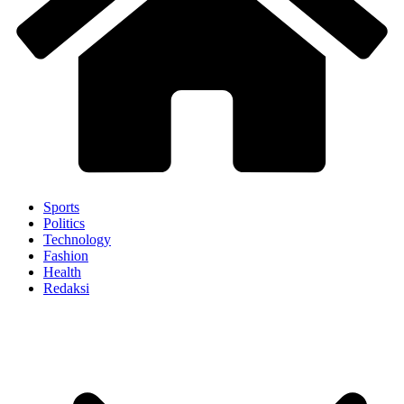
Sports
Politics
Technology
Fashion
Health
Redaksi