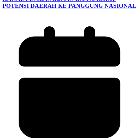
POTENSI DAERAH KE PANGGUNG NASIONAL