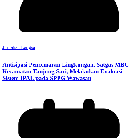
Jurnalis : Langsa
Antisipasi Pencemaran Lingkungan, Satgas MBG
Kecamatan Tanjung Sari, Melakukan Evaluasi
Sistem IPAL pada SPPG Wawasan