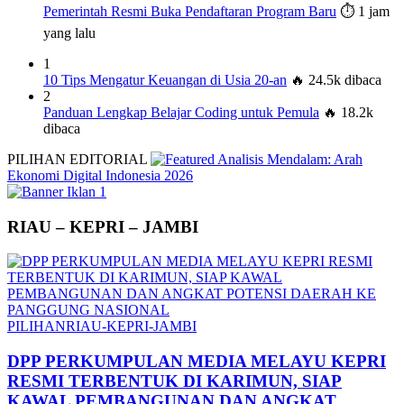
Pemerintah Resmi Buka Pendaftaran Program Baru
⏱️ 1 jam
yang lalu
1
10 Tips Mengatur Keuangan di Usia 20-an
🔥 24.5k dibaca
2
Panduan Lengkap Belajar Coding untuk Pemula
🔥 18.2k
dibaca
PILIHAN EDITORIAL
Analisis Mendalam: Arah
Ekonomi Digital Indonesia 2026
RIAU – KEPRI – JAMBI
PILIHAN
RIAU-KEPRI-JAMBI
DPP PERKUMPULAN MEDIA MELAYU KEPRI
RESMI TERBENTUK DI KARIMUN, SIAP
KAWAL PEMBANGUNAN DAN ANGKAT