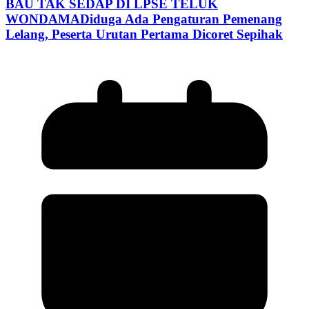
BAU TAK SEDAP DI LPSE TELUK
WONDAMADiduga Ada Pengaturan Pemenang
Lelang, Peserta Urutan Pertama Dicoret Sepihak