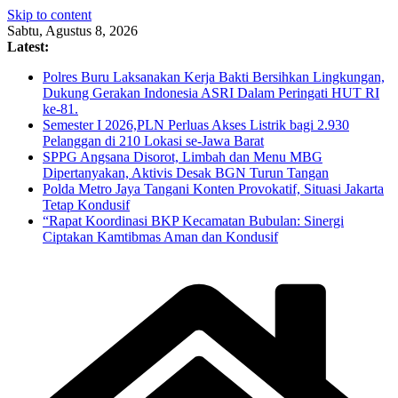
Skip to content
Sabtu, Agustus 8, 2026
Latest:
Polres Buru Laksanakan Kerja Bakti Bersihkan Lingkungan,
Dukung Gerakan Indonesia ASRI Dalam Peringati HUT RI
ke-81.
Semester I 2026,PLN Perluas Akses Listrik bagi 2.930
Pelanggan di 210 Lokasi se-Jawa Barat
SPPG Angsana Disorot, Limbah dan Menu MBG
Dipertanyakan, Aktivis Desak BGN Turun Tangan
Polda Metro Jaya Tangani Konten Provokatif, Situasi Jakarta
Tetap Kondusif
“Rapat Koordinasi BKP Kecamatan Bubulan: Sinergi
Ciptakan Kamtibmas Aman dan Kondusif