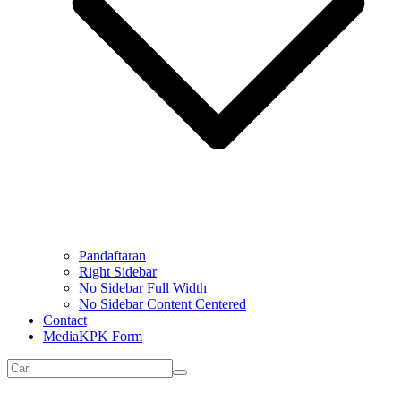
Pandaftaran
Right Sidebar
No Sidebar Full Width
No Sidebar Content Centered
Contact
MediaKPK Form