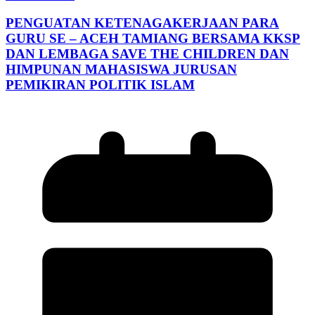
PENGUATAN KETENAGAKERJAAN PARA
GURU SE – ACEH TAMIANG BERSAMA KKSP
DAN LEMBAGA SAVE THE CHILDREN DAN
HIMPUNAN MAHASISWA JURUSAN
PEMIKIRAN POLITIK ISLAM