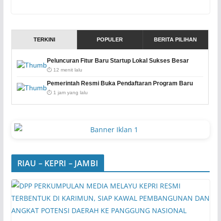
TERKINI
POPULER
BERITA PILIHAN
Peluncuran Fitur Baru Startup Lokal Sukses Besar
⏱️ 12 menit lalu
Pemerintah Resmi Buka Pendaftaran Program Baru
⏱️ 1 jam yang lalu
RIAU – KEPRI – JAMBI