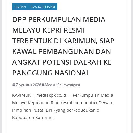
PILIHAN
RIAU-KEPRI-JAMBI
DPP PERKUMPULAN MEDIA
MELAYU KEPRI RESMI
TERBENTUK DI KARIMUN, SIAP
KAWAL PEMBANGUNAN DAN
ANGKAT POTENSI DAERAH KE
PANGGUNG NASIONAL
7 Agustus 2026
MediaKPK Investigasi
KARIMUN | mediakpk.co.id — Perkumpulan Media
Melayu Kepulauan Riau resmi membentuk Dewan
Pimpinan Pusat (DPP) yang berkedudukan di
Kabupaten Karimun.