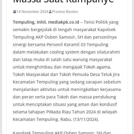
14 November 2024
Provinsi Banten
Tempuling, Inhil, mediakpk.co.id
– Tensi Politik yang
semakin bergejolak di tengah masyarakat Kapolsek
Tempuling AKP Osben Samosir, SH dan personilnya
sinergi bersama Personil Koramil 03 Tempuling
dalam melakukan cooling system dengan silaturahmi
dan tatap muka di salah satu warung masyarakat
untuk menghimbau dan mengajak Tokoh agama,
Tokoh Masyarakat dan Tokoh Pemuda Desa Teluk Jira
Kecamatan Tempuling yang sedang sarapan sebelum
menjalankan aktivitas untuk meningkatkan kerjasama
dan peran serta para Tokoh dan massa pendukung
untuk menciptakan situasi yang aman dan kondusif
selama tahapan Pilkada Riau Tahun 2024 di wilayah
Kecamatan Tempuling. Rabu, (13/11/2024).
Kapolsek Tempuling AKP Osben Samosir, SH dan