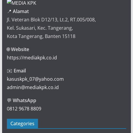
📍
Alamat
Jl. Veteran Blok D12/13, Lt.2, RT.005/008,
Kel. Sukasari, Kec. Tangerang,
Kota Tangerang, Banten 15118
🌐
Website
https://mediakpk.co.id
✉️
Email
kasuskpk_07@yahoo.com
admin@mediakpk.co.id
💬
WhatsApp
0812 9678 8809
Categories