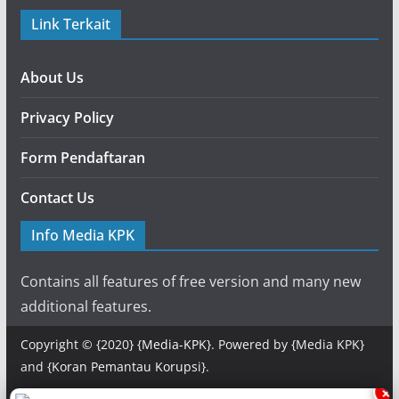
Link Terkait
About Us
Privacy Policy
Form Pendaftaran
Contact Us
Info Media KPK
Contains all features of free version and many new
additional features.
Copyright © {2020} {
Media-KPK
}. Powered by {Media KPK}
and {
Koran Pemantau Korupsi
}.
×