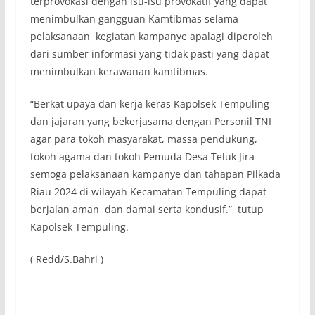
terprovokasi dengan isu-isu provokatif yang dapat
menimbulkan gangguan Kamtibmas selama
pelaksanaan kegiatan kampanye apalagi diperoleh
dari sumber informasi yang tidak pasti yang dapat
menimbulkan kerawanan kamtibmas.
“Berkat upaya dan kerja keras Kapolsek Tempuling
dan jajaran yang bekerjasama dengan Personil TNI
agar para tokoh masyarakat, massa pendukung,
tokoh agama dan tokoh Pemuda Desa Teluk Jira
semoga pelaksanaan kampanye dan tahapan Pilkada
Riau 2024 di wilayah Kecamatan Tempuling dapat
berjalan aman dan damai serta kondusif.” tutup
Kapolsek Tempuling.
( Redd/S.Bahri )