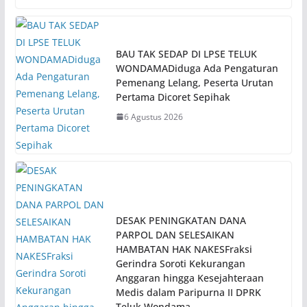
BAU TAK SEDAP DI LPSE TELUK
WONDAMADiduga Ada Pengaturan
Pemenang Lelang, Peserta Urutan
Pertama Dicoret Sepihak
6 Agustus 2026
DESAK PENINGKATAN DANA
PARPOL DAN SELESAIKAN
HAMBATAN HAK NAKESFraksi
Gerindra Soroti Kekurangan
Anggaran hingga Kesejahteraan
Medis dalam Paripurna II DPRK
Teluk Wondama