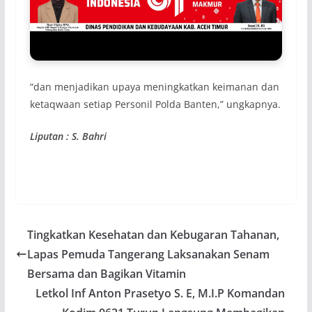
“dan menjadikan upaya meningkatkan keimanan dan
ketaqwaan setiap Personil Polda Banten,” ungkapnya.
Liputan : S. Bahri
Tingkatkan Kesehatan dan Kebugaran Tahanan,
Lapas Pemuda Tangerang Laksanakan Senam
Bersama dan Bagikan Vitamin
Letkol Inf Anton Prasetyo S. E, M.I.P Komandan