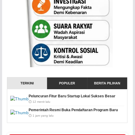
TERKINI
POPULER
BERITA PILIHAN
Peluncuran Fitur Baru Startup Lokal Sukses Besar
⏱️ 12 menit lalu
Pemerintah Resmi Buka Pendaftaran Program Baru
⏱️ 1 jam yang lalu