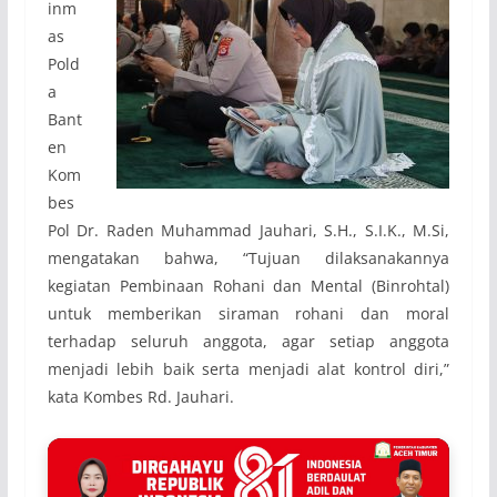
inm
as
Pold
a
Bant
en
Kom
bes
Pol Dr. Raden Muhammad Jauhari, S.H., S.I.K., M.Si,
mengatakan bahwa, “Tujuan dilaksanakannya
kegiatan Pembinaan Rohani dan Mental (Binrohtal)
untuk memberikan siraman rohani dan moral
terhadap seluruh anggota, agar setiap anggota
menjadi lebih baik serta menjadi alat kontrol diri,”
kata Kombes Rd. Jauhari.