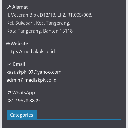
📍
Alamat
Jl. Veteran Blok D12/13, Lt.2, RT.005/008,
Kel. Sukasari, Kec. Tangerang,
Kota Tangerang, Banten 15118
🌐
Website
https://mediakpk.co.id
✉️
Email
kasuskpk_07@yahoo.com
admin@mediakpk.co.id
💬
WhatsApp
0812 9678 8809
Categories