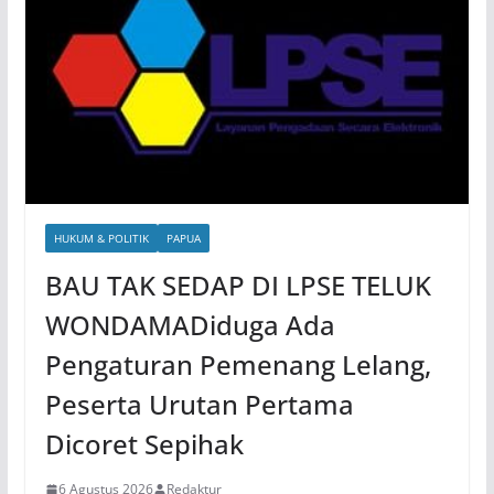
HUKUM & POLITIK
PAPUA
BAU TAK SEDAP DI LPSE TELUK
WONDAMADiduga Ada
Pengaturan Pemenang Lelang,
Peserta Urutan Pertama
Dicoret Sepihak
6 Agustus 2026
Redaktur