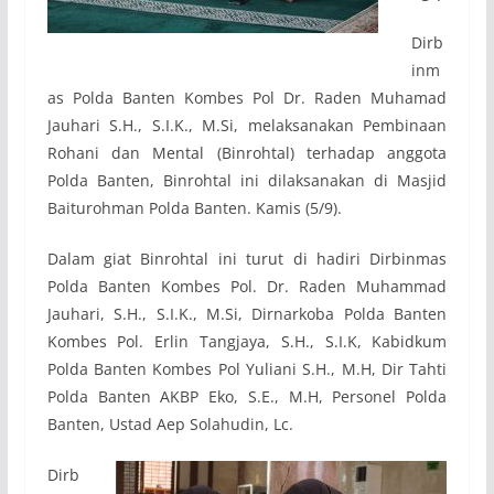
Dirb
inm
as Polda Banten Kombes Pol Dr. Raden Muhamad
Jauhari S.H., S.I.K., M.Si, melaksanakan Pembinaan
Rohani dan Mental (Binrohtal) terhadap anggota
Polda Banten, Binrohtal ini dilaksanakan di Masjid
Baiturohman Polda Banten. Kamis (5/9).
Dalam giat Binrohtal ini turut di hadiri Dirbinmas
Polda Banten Kombes Pol. Dr. Raden Muhammad
Jauhari, S.H., S.I.K., M.Si, Dirnarkoba Polda Banten
Kombes Pol. Erlin Tangjaya, S.H., S.I.K, Kabidkum
Polda Banten Kombes Pol Yuliani S.H., M.H, Dir Tahti
Polda Banten AKBP Eko, S.E., M.H, Personel Polda
Banten, Ustad Aep Solahudin, Lc.
Dirb