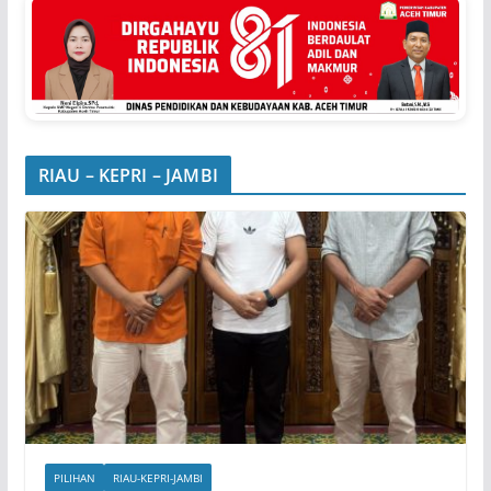
RIAU – KEPRI – JAMBI
PILIHAN
RIAU-KEPRI-JAMBI