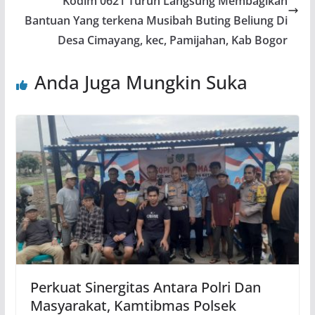
Kodim 0621 Turun Langsung Membagikan
Bantuan Yang terkena Musibah Buting Beliung Di
Desa Cimayang, kec, Pamijahan, Kab Bogor
Anda Juga Mungkin Suka
Perkuat Sinergitas Antara Polri Dan
Masyarakat, Kamtibmas Polsek